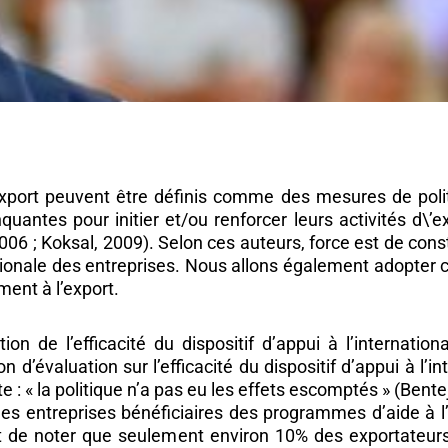
ort peuvent être définis comme des mesures de politi
uantes pour initier et/ou renforcer leurs activités d\’ex
2006 ; Koksal, 2009). Selon ces auteurs, force est de cons
onale des entreprises. Nous allons également adopter ce
ent à l’export.
on de l’efficacité du dispositif d’appui à l’internationa
 d’évaluation sur l’efficacité du dispositif d’appui à l’in
: « la politique n’a pas eu les effets escomptés » (Bente
es entreprises bénéficiaires des programmes d’aide à l’e
nt de noter que seulement environ 10% des exportateurs 