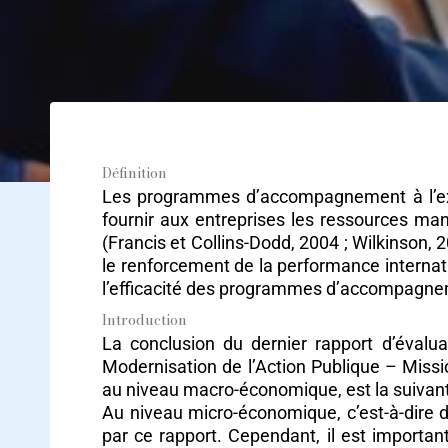
Définition
Les programmes d’accompagnement à l’exp
fournir aux entreprises les ressources manq
(Francis et Collins-Dodd, 2004 ; Wilkinson, 
le renforcement de la performance internati
l’efficacité des programmes d’accompagnem
Introduction
La conclusion du dernier rapport d’évaluati
Modernisation de l’Action Publique – Mission
au niveau macro-économique, est la suivante 
Au niveau micro-économique, c’est-à-dire d
par ce rapport. Cependant, il est importa