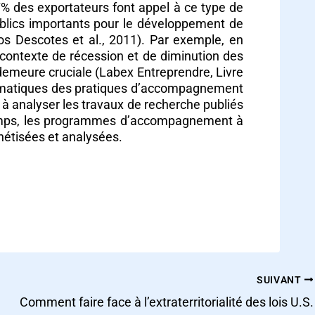
7% des exportateurs font appel à ce type de
blics importants pour le développement de
os Descotes et al., 2011). Par exemple, en
 contexte de récession et de diminution des
demeure cruciale (Labex Entreprendre, Livre
tématiques des pratiques d’accompagnement
se à analyser les travaux de recherche publiés
 temps, les programmes d’accompagnement à
nthétisées et analysées.
SUIVANT
Comment faire face à l’extraterritorialité des lois U.S.