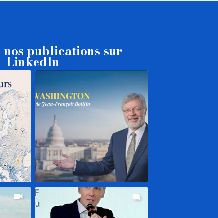
 nos publications sur
LinkedIn