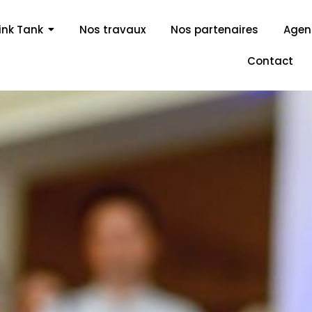
ink Tank
Nos travaux
Nos partenaires
Age
Contact