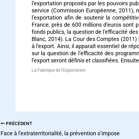
l’exportation proposés par les pouvoirs pu
service (Commission Européenne, 2011), m
l’exportation afin de soutenir la compéti
France, près de 600 millions d’euros sont 
fonds publics, la question de l’efficacité
Blanc, 2014). La Cour des Comptes (2011)
à l’export. Ainsi, il apparaît essentiel de r
sur la question de l’efficacité des prog
l’export seront définis et classifiées. Ensuit
La Fabrique de l’Exportation
PRÉCÉDENT
Face à l’extraterritorialité, la prévention s’impose