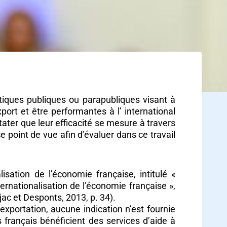
ques publiques ou parapubliques visant à
port et être performantes à l’ international
tater que leur efficacité se mesure à travers
 point de vue afin d’évaluer dans ce travail
lisation de l’économie française, intitulé «
ternationalisation de l’économie française »,
jac et Desponts, 2013, p. 34).
xportation, aucune indication n’est fournie
français bénéficient des services d’aide à