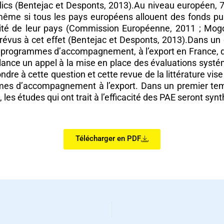
blics (Bentejac et Desponts, 2013).Au niveau européen, 
ême si tous les pays européens allouent des fonds pu
tivité de leur pays (Commission Européenne, 2011 ; Mog
prévus à cet effet (Bentejac et Desponts, 2013).Dans un
 des programmes d’accompagnement, à l’export en France, 
 lance un appel à la mise en place des évaluations sys
épondre à cette question et cette revue de la littérature vi
rammes d’accompagnement à l’export. Dans un premier
e, les études qui ont trait à l’efficacité des PAE seront sy
Télécharger en PDF