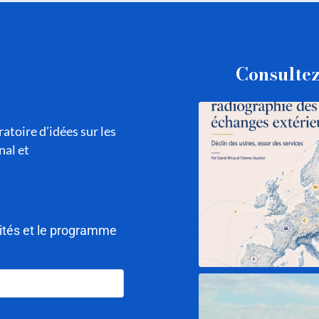
Consultez
atoire d’idées sur les
nal et
lités et le programme