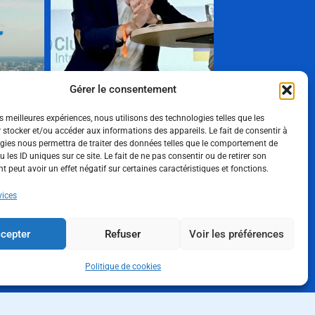
Gérer le consentement
es meilleures expériences, nous utilisons des technologies telles que les
 stocker et/ou accéder aux informations des appareils. Le fait de consentir à
gies nous permettra de traiter des données telles que le comportement de
Show More
 les ID uniques sur ce site. Le fait de ne pas consentir ou de retirer son
 peut avoir un effet négatif sur certaines caractéristiques et fonctions.
Suivez-nous
vices
cepter
Refuser
Voir les préférences
Politique de confidentialité
Mentions
légales
Politique de cookies