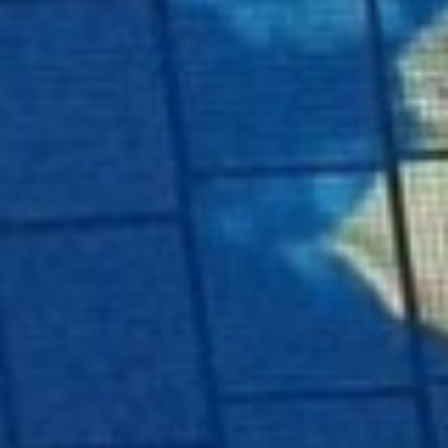
Dans le secteur horloger, plusieurs plateformes spécialisées
comme
watchesbuy.to
illustrent également la montée des circuits
digitaux internationaux pour les montres premium et les achats
transfrontaliers liés au luxe accessible.