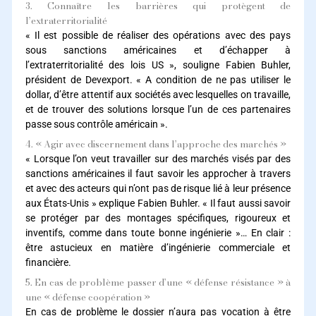
3. Connaître les barrières qui protègent de
l’extraterritorialité
« Il est possible de réaliser des opérations avec des pays
sous sanctions américaines et d’échapper à
l’extraterritorialité des lois US », souligne Fabien Buhler,
président de Devexport. « A condition de ne pas utiliser le
dollar, d’être attentif aux sociétés avec lesquelles on travaille,
et de trouver des solutions lorsque l’un de ces partenaires
passe sous contrôle américain ».
4. « Agir avec discernement dans l’approche des marchés »
« Lorsque l’on veut travailler sur des marchés visés par des
sanctions américaines il faut savoir les approcher à travers
et avec des acteurs qui n’ont pas de risque lié à leur présence
aux États-Unis » explique Fabien Buhler. « Il faut aussi savoir
se protéger par des montages spécifiques, rigoureux et
inventifs, comme dans toute bonne ingénierie »… En clair :
être astucieux en matière d’ingénierie commerciale et
financière.
5. En cas de problème passer d’une « défense résistance » à
une « défense coopération »
En cas de problème le dossier n’aura pas vocation à être