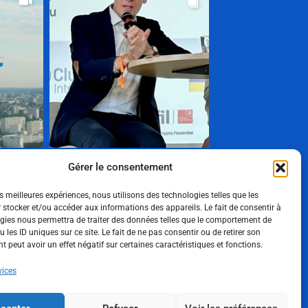
Gérer le consentement
Show More
es meilleures expériences, nous utilisons des technologies telles que les
Suivez-nous
 stocker et/ou accéder aux informations des appareils. Le fait de consentir à
gies nous permettra de traiter des données telles que le comportement de
 les ID uniques sur ce site. Le fait de ne pas consentir ou de retirer son
 peut avoir un effet négatif sur certaines caractéristiques et fonctions.
vices
Politique de confidentialité
Mentions
légales