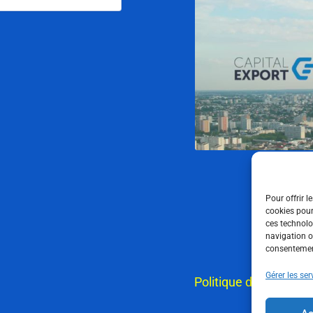
Pour offrir l
cookies pour
ces technolo
navigation ou
consentement
Gérer les ser
Politique de cookies