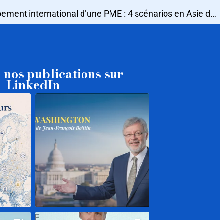
Développement international d’une PME : 4 scénarios en Asie du Sud-Est
 nos publications sur
LinkedIn