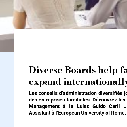
Diverse Boards help family businesses
Diverse Boards help f
expand internationall
Les conseils d’administration diversifiés j
des entreprises familiales. Découvrez les
Management à la Luiss Guido Carli Uni
Assistant à l’European University of Rome, 