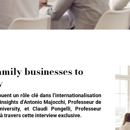
amily businesses to
y
ouent un rôle clé dans l’internationalisation
 insights d’Antonio Majocchi, Professeur de
versity, et Claudi Pongelli, Professeur
à travers cette interview exclusive.