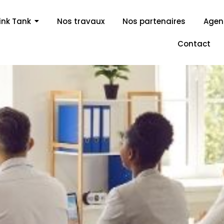
ink Tank
Nos travaux
Nos partenaires
Age
Contact