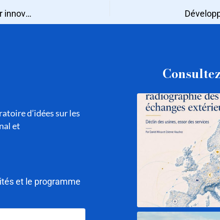
Comment les PME peuvent-elles penser et organiser leur innovation dans un contexte d’internationalisation ?
Consultez
atoire d’idées sur les
nal et
lités et le programme