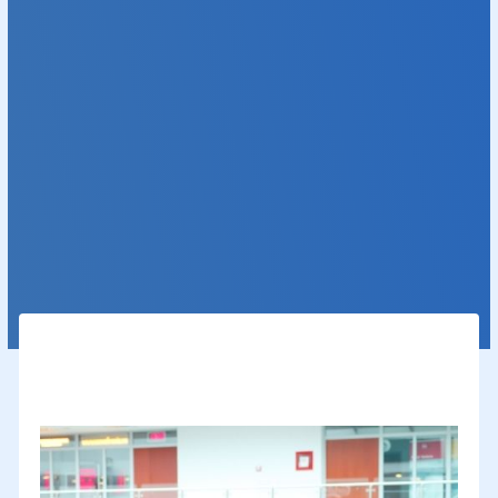
conseil d’administration diversifié aide les PME familiales