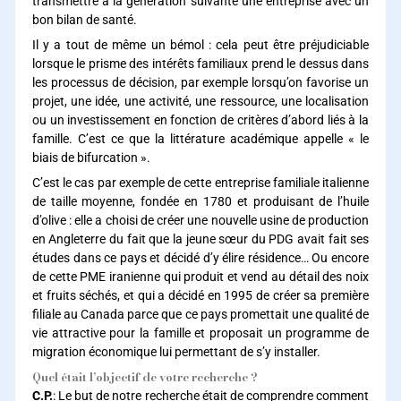
transmettre à la génération suivante une entreprise avec un
bon bilan de santé.
Il y a tout de même un bémol : cela peut être préjudiciable
lorsque le prisme des intérêts familiaux prend le dessus dans
les processus de décision, par exemple lorsqu’on favorise un
projet, une idée, une activité, une ressource, une localisation
ou un investissement en fonction de critères d’abord liés à la
famille. C’est ce que la littérature académique appelle « le
biais de bifurcation ».
C’est le cas par exemple de cette entreprise familiale italienne
de taille moyenne, fondée en 1780 et produisant de l’huile
d’olive : elle a choisi de créer une nouvelle usine de production
en Angleterre du fait que la jeune sœur du PDG avait fait ses
études dans ce pays et décidé d’y élire résidence… Ou encore
de cette PME iranienne qui produit et vend au détail des noix
et fruits séchés, et qui a décidé en 1995 de créer sa première
filiale au Canada parce que ce pays promettait une qualité de
vie attractive pour la famille et proposait un programme de
migration économique lui permettant de s’y installer.
Quel était l’objectif de votre recherche ?
C.P.
: Le but de notre recherche était de comprendre comment