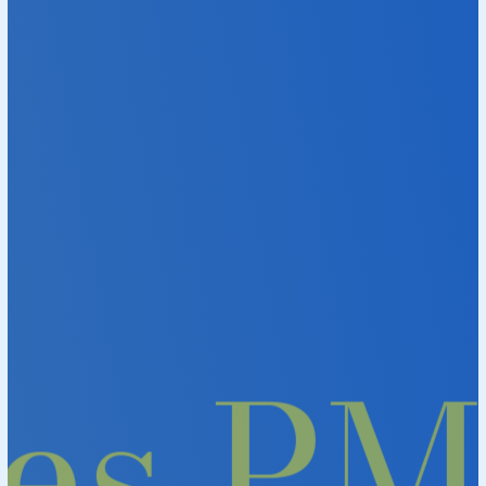
t les 