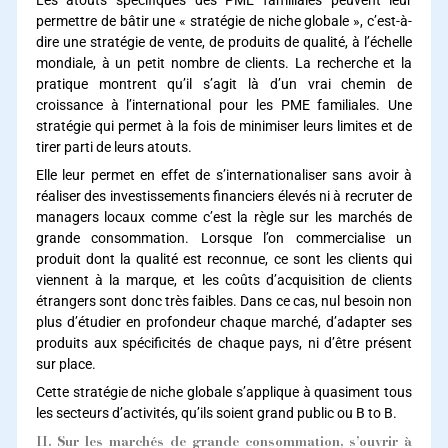
permettre de bâtir une « stratégie de niche globale », c’est-à-
dire une stratégie de vente, de produits de qualité, à l’échelle
mondiale, à un petit nombre de clients. La recherche et la
pratique montrent qu’il s’agit là d’un vrai chemin de
croissance à l’international pour les PME familiales. Une
stratégie qui permet à la fois de minimiser leurs limites et de
tirer parti de leurs atouts.
Elle leur permet en effet de s’internationaliser sans avoir à
réaliser des investissements financiers élevés ni à recruter de
managers locaux comme c’est la règle sur les marchés de
grande consommation. Lorsque l’on commercialise un
produit dont la qualité est reconnue, ce sont les clients qui
viennent à la marque, et les coûts d’acquisition de clients
étrangers sont donc très faibles. Dans ce cas, nul besoin non
plus d’étudier en profondeur chaque marché, d’adapter ses
produits aux spécificités de chaque pays, ni d’être présent
sur place.
Cette stratégie de niche globale s’applique à quasiment tous
les secteurs d’activités, qu’ils soient grand public ou B to B.
II. Sur les marchés de grande consommation, s’ouvrir à