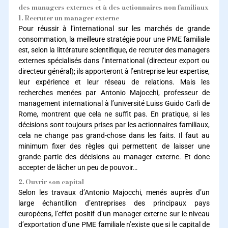
des managers externes et à des actionnaires non familiaux
1. Recruter un manager externe
Pour réussir à l’international sur les marchés de grande
consommation, la meilleure stratégie pour une PME familiale
est, selon la littérature scientifique, de recruter des managers
externes spécialisés dans l’international (directeur export ou
directeur général); ils apporteront à l’entreprise leur expertise,
leur expérience et leur réseau de relations. Mais les
recherches menées par Antonio Majocchi, professeur de
management international à l’université Luiss Guido Carli de
Rome, montrent que cela ne suffit pas. En pratique, si les
décisions sont toujours prises par les actionnaires familiaux,
cela ne change pas grand-chose dans les faits. Il faut au
minimum fixer des règles qui permettent de laisser une
grande partie des décisions au manager externe. Et donc
accepter de lâcher un peu de pouvoir…
2. Ouvrir son capital
Selon les travaux d’Antonio Majocchi, menés auprès d’un
large échantillon d’entreprises des principaux pays
européens, l’effet positif d’un manager externe sur le niveau
d’exportation d’une PME familiale n’existe que si le capital de