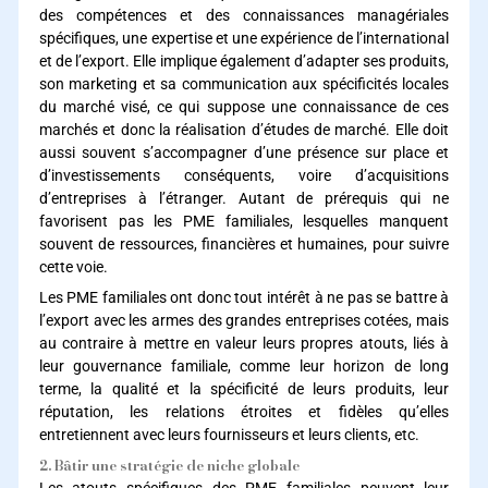
des compétences et des connaissances managériales
spécifiques, une expertise et une expérience de l’international
et de l’export. Elle implique également d’adapter ses produits,
son marketing et sa communication aux spécificités locales
du marché visé, ce qui suppose une connaissance de ces
marchés et donc la réalisation d’études de marché. Elle doit
aussi souvent s’accompagner d’une présence sur place et
d’investissements conséquents, voire d’acquisitions
d’entreprises à l’étranger. Autant de prérequis qui ne
favorisent pas les PME familiales, lesquelles manquent
souvent de ressources, financières et humaines, pour suivre
cette voie.
Les PME familiales ont donc tout intérêt à ne pas se battre à
l’export avec les armes des grandes entreprises cotées, mais
au contraire à mettre en valeur leurs propres atouts, liés à
leur gouvernance familiale, comme leur horizon de long
terme, la qualité et la spécificité de leurs produits, leur
réputation, les relations étroites et fidèles qu’elles
entretiennent avec leurs fournisseurs et leurs clients, etc.
2. Bâtir une stratégie de niche globale
Les atouts spécifiques des PME familiales peuvent leur