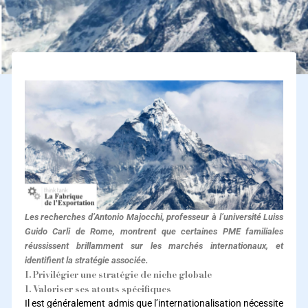
Les recherches d’Antonio Majocchi, professeur à l’université Luiss
Guido Carli de Rome, montrent que certaines PME familiales
réussissent brillamment sur les marchés internationaux, et
identifient la stratégie associée.
I. Privilégier une stratégie de niche globale
1. Valoriser ses atouts spécifiques
Il est généralement admis que l’internationalisation nécessite