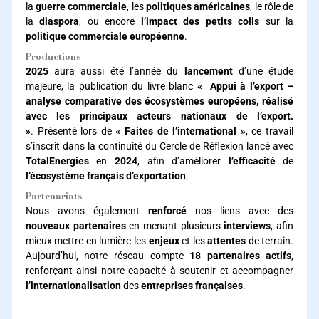
la
guerre commerciale
, les
politiques américaines
, le rôle de
la
diaspora
, ou encore
l’impact des petits colis
sur la
politique commerciale européenne
.
Productions
2025
aura aussi été l’année du
lancement
d’une étude
majeure, la publication du livre blanc
«
Appui à l’export –
analyse comparative des écosystèmes européens, réalisé
avec les principaux acteurs nationaux de l’export.
»
. Présenté lors de
« Faites de l’international »
, ce travail
s’inscrit dans la continuité du Cercle de Réflexion lancé avec
TotalEnergies
en
2024
, afin d’améliorer
l’efficacité
de
l’écosystème français d’exportation
.
Partenariats
Nous avons également
renforcé
nos liens avec des
nouveaux partenaires
en menant plusieurs
interviews
, afin
mieux mettre en lumière les
enjeux
et les
attentes
de terrain.
Aujourd’hui, notre réseau compte
18
partenaires
actifs
,
renforçant ainsi notre capacité à soutenir et accompagner
l’internationalisation
des
entreprises
françaises
.