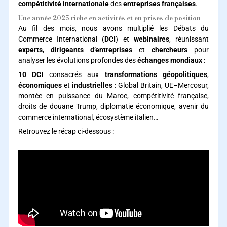
compétitivité internationale
des
entreprises françaises
.
Une année 2025 riche en activités et en prises de position
Au fil des mois, nous avons multiplié les Débats du
Commerce International (
DCI
) et
webinaires
, réunissant
experts
,
dirigeants d’entreprises
et
chercheurs
pour
analyser les évolutions profondes des
échanges mondiaux
:
10 DCI
consacrés aux
transformations géopolitiques
,
économiques
et
industrielles
: Global Britain, UE–Mercosur,
montée en puissance du Maroc, compétitivité française,
droits de douane Trump, diplomatie économique, avenir du
commerce international, écosystème italien…
Retrouvez le récap ci-dessous :