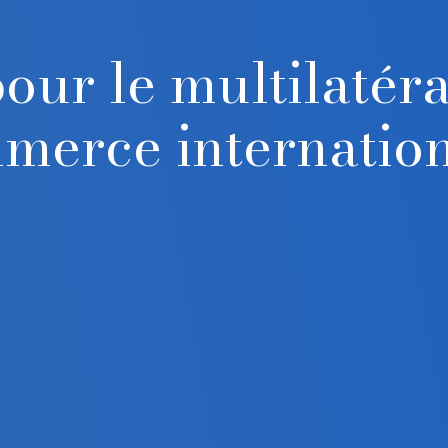
our le multilatér
merce internation