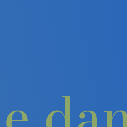
isme d