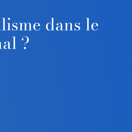
alisme dans le
al ?