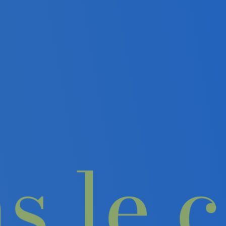
ans l