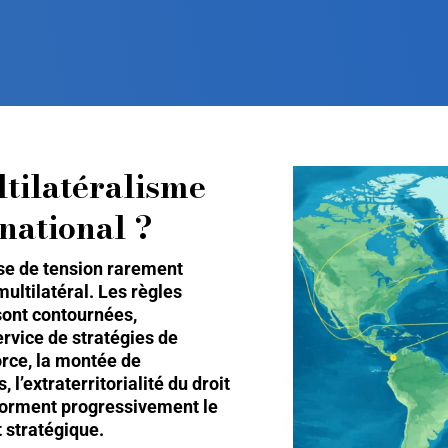
ltilatéralisme
national ?
se de tension rarement
ultilatéral. Les règles
sont contournées,
rvice de stratégies de
orce, la montée de
, l’extraterritorialité du droit
nsforment progressivement le
 stratégique.