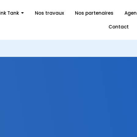
ink Tank
Nos travaux
Nos partenaires
Age
Contact