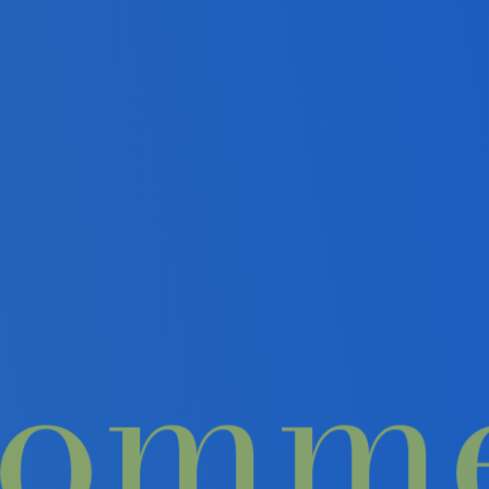
e com