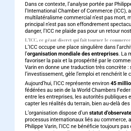
Dans ce contexte, l’analyse portée par Philipp
l’International Chamber of Commerce (ICC), app
multilatéralisme commercial n’est pas mort, m
principal n’est pas son effondrement spectacu
danger, l’ICC ne plaide pas pour un retour no
L’ICC, ce géant discret qui fait tourner le commerc
L’ICC occupe une place singulière dans l’arch
l’
organisation mondiale des entreprises
. La 
favoriser la paix et la prospérité par le co
Varin en donne une traduction très concrète : 
l’investissement, gèle l’emploi et renchérit le 
Aujourd’hui, l’ICC représente environ
45 milli
fédérées au sein de la World Chambers Federa
entre les entreprises, les autorités publiques 
capter les réalités du terrain, bien au-delà de
L’organisation dispose d’un
statut d’observat
processus internationaux liés au commerce, au
Philippe Varin, l’ICC ne bénéficie toujours pas 