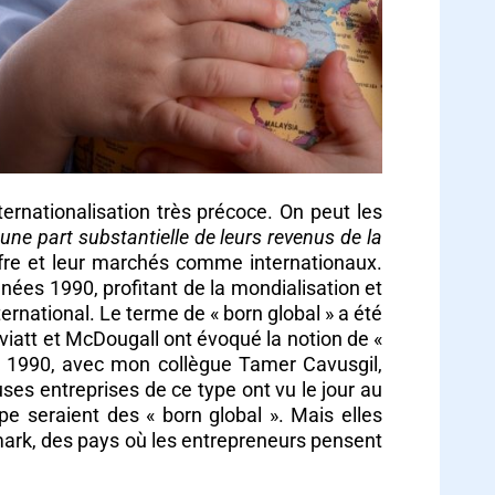
ternationalisation très précoce. On peut les
 une part substantielle de leurs revenus de la
offre et leur marchés comme internationaux.
ées 1990, profitant de la mondialisation et
ernational. Le terme de « born global » a été
viatt et McDougall ont évoqué la notion de «
es 1990, avec mon collègue Tamer Cavusgil,
s entreprises de ce type ont vu le jour au
pe seraient des « born global ». Mais elles
ark, des pays où les entrepreneurs pensent