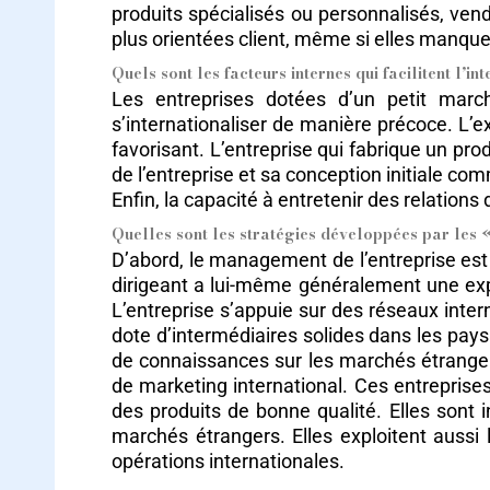
produits spécialisés ou personnalisés, vend
plus orientées client, même si elles manque
Quels sont les facteurs internes qui facilitent l’i
Les entreprises dotées d’un petit marc
s’internationaliser de manière précoce. L’e
favorisant. L’entreprise qui fabrique un pro
de l’entreprise et sa conception initiale co
Enfin, la capacité à entretenir des relation
Quelles sont les stratégies développées par les 
D’abord, le management de l’entreprise est
dirigeant a lui-même généralement une expé
L’entreprise s’appuie sur des réseaux intern
dote d’intermédiaires solides dans les pays 
de connaissances sur les marchés étranger
de marketing international. Ces entreprise
des produits de bonne qualité. Elles sont
marchés étrangers. Elles exploitent aussi 
opérations internationales.