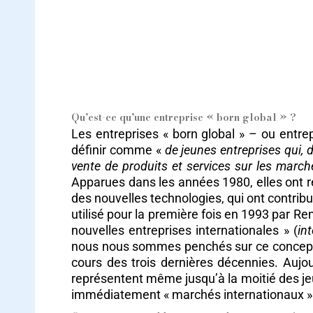
Qu’est-ce qu’une entreprise « born global » ?
Les entreprises « born global » – ou entrep
définir comme «
de jeunes entreprises qui, 
vente de produits et services sur les march
Apparues dans les années 1980, elles ont r
des nouvelles technologies, qui ont contribu
utilisé pour la première fois en 1993 par R
nouvelles entreprises internationales » (
in
nous nous sommes penchés sur ce concept e
cours des trois dernières décennies. Aujou
représentent même jusqu’à la moitié des j
immédiatement « marchés internationaux »