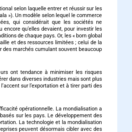
onal selon laquelle entrer et réussir sur les
sala »). Un modèle selon lequel le commerce
tées, qui considérait que les sociétés ne
 encore qu’elles devaient, pour investir les
tions de chaque pays. Or, les « born global
aille et des ressources limitées ; celui de la
, sur des marchés cumulant souvent beaucoup
ateurs ont tendance à minimiser les risques
rer dans diverses industries mais sont plus
accent sur l’exportation et à tirer parti des
fficacité opérationnelle. La mondialisation a
s basés sur les pays. Le développement des
ation. La technologie et la mondialisation
reprises peuvent désormais cibler avec des