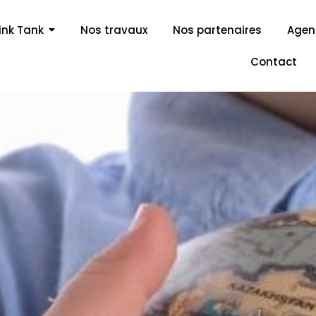
ink Tank
Nos travaux
Nos partenaires
Age
Contact