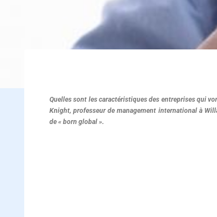
Entreprises Born Global
Quelles sont les caractéristiques des entreprises qui von
Knight, professeur de management international à Will
de « born global ».