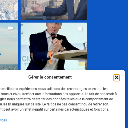
Gérer le consentement
es meilleures expériences, nous utilisons des technologies telles que les
 stocker et/ou accéder aux informations des appareils. Le fait de consentir à
gies nous permettra de traiter des données telles que le comportement de
Show More
 les ID uniques sur ce site. Le fait de ne pas consentir ou de retirer son
 peut avoir un effet négatif sur certaines caractéristiques et fonctions.
Suivez-nous
vices