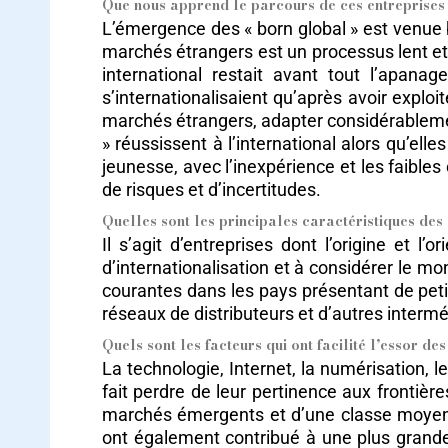
Que nous apprend le parcours de ces entreprises
L’émergence des « born global » est venue bo
marchés étrangers est un processus lent et
international restait avant tout l’apana
s’internationalisaient qu’après avoir explo
marchés étrangers, adapter considérablemen
» réussissent à l’international alors qu’elle
jeunesse, avec l’inexpérience et les faibl
de risques et d’incertitudes.
Quelles sont les principales caractéristiques de
Il s’agit d’entreprises dont l’origine et 
d’internationalisation et à considérer le 
courantes dans les pays présentant de petits
réseaux de distributeurs et d’autres intermé
Quels sont les facteurs qui ont facilité l’essor d
La technologie, Internet, la numérisation, l
fait perdre de leur pertinence aux fronti
marchés émergents et d’une classe moyenne
ont également contribué à une plus grande