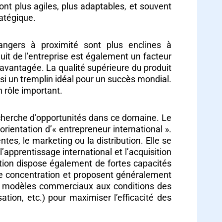
ont plus agiles, plus adaptables, et souvent
atégique.
angers à proximité sont plus enclines à
uit de l’entreprise est également un facteur
r avantagée. La qualité supérieure du produit
ssi un tremplin idéal pour un succès mondial.
n rôle important.
echerche d’opportunités dans ce domaine. Le
ientation d’« entrepreneur international ».
tes, le marketing ou la distribution. Elle se
’apprentissage international et l’acquisition
tion dispose également de fortes capacités
 de concentration et proposent généralement
urs modèles commerciaux aux conditions des
tion, etc.) pour maximiser l’efficacité des