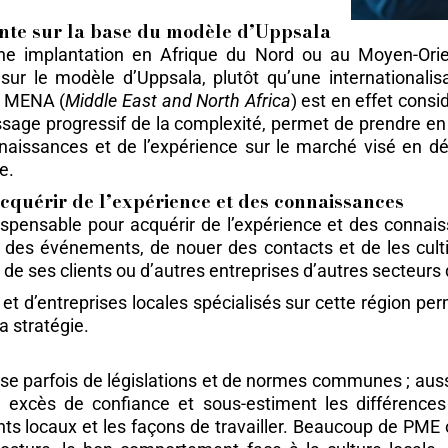
ente sur la base du modèle d’Uppsala
 une implantation en Afrique du Nord ou au Moyen-Orien
 sur le modèle d’Uppsala, plutôt qu’une internationalis
ne MENA (
Middle East and North Africa
) est en effet cons
sage progressif de la complexité, permet de prendre en c
nnaissances et de l’expérience sur le marché visé en d
e.
cquérir de l’expérience et des connaissances
spensable pour acquérir de l’expérience et des connais
à des événements, de nouer des contacts et de les culti
ls de ses clients ou d’autres entreprises d’autres secteurs
 et d’entreprises locales spécialisés sur cette région p
a stratégie.
e parfois de législations et de normes communes ; aussi,
excès de confiance et sous-estiment les différences cu
s locaux et les façons de travailler. Beaucoup de PME 