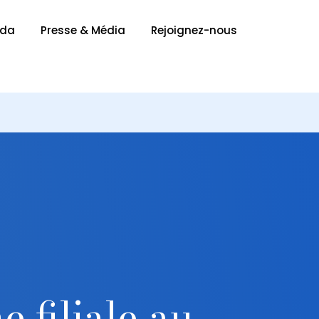
nda
Presse & Média
Rejoignez-nous
 filiale au