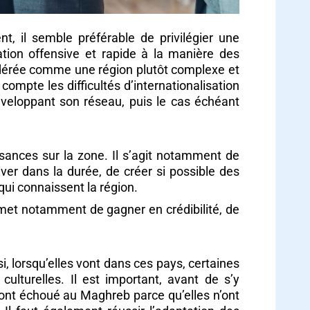
t, il semble préférable de privilégier une
ation offensive et rapide à la manière des
idérée comme une région plutôt complexe et
ompte les difficultés d’internationalisation
éveloppant son réseau, puis le cas échéant
sances sur la zone. Il s’agit notamment de
ver dans la durée, de créer si possible des
 qui connaissent la région.
ermet notamment de gagner en crédibilité, de
 lorsqu’elles vont dans ces pays, certaines
lturelles. Il est important, avant de s’y
ont échoué au Maghreb parce qu’elles n’ont