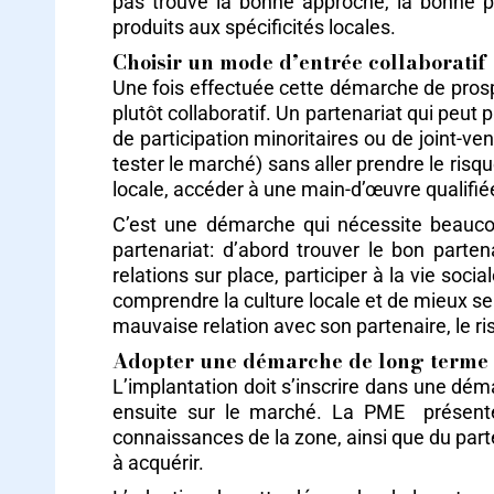
pas trouvé la bonne approche, la bonne po
produits aux spécificités locales.
Choisir un mode d’entrée collaboratif
Une fois effectuée cette démarche de prosp
plutôt collaboratif. Un partenariat qui peut 
de participation minoritaires ou de joint-ve
tester le marché) sans aller prendre le risq
locale, accéder à une main-d’œuvre qualifiée,
C’est une démarche qui nécessite beaucoup
partenariat: d’abord trouver le bon partena
relations sur place, participer à la vie soc
comprendre la culture locale et de mieux se 
mauvaise relation avec son partenaire, le ri
Adopter une démarche de long terme 
L’implantation doit s’inscrire dans une dém
ensuite sur le marché. La PME présente
connaissances de la zone, ainsi que du part
à acquérir.