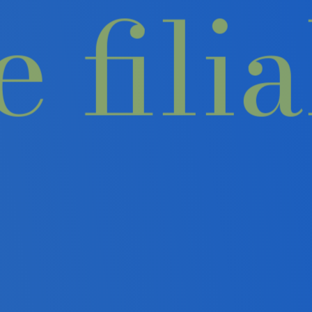
ne fi