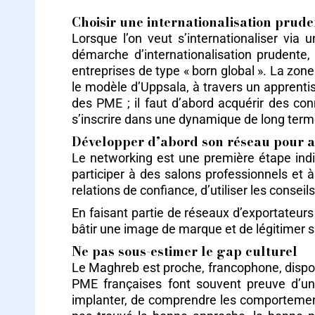
Choisir une internationalisation prud
Lorsque l’on veut s’internationaliser via
démarche d’internationalisation prudente,
entreprises de type « born global ». La zo
le modèle d’Uppsala, à travers un apprentis
des PME ; il faut d’abord acquérir des co
s’inscrire dans une dynamique de long term
Développer d’abord son réseau pour a
Le networking est une première étape indi
participer à des salons professionnels et 
relations de confiance, d’utiliser les consei
En faisant partie de réseaux d’exportateurs
bâtir une image de marque et de légitimer s
Ne pas sous-estimer le gap culturel
Le Maghreb est proche, francophone, dispos
PME françaises font souvent preuve d’un 
implanter, de comprendre les comportement