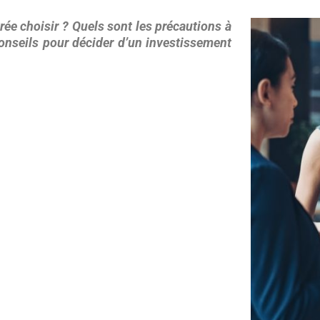
ghreb
ée choisir ? Quels sont les précautions à
 conseils pour décider d’un investissement