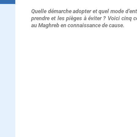
5 conseils pour implanter une filiale au Ma
Quelle démarche adopter et quel mode d’entr
prendre et les pièges à éviter ? Voici cinq
au Maghreb en connaissance de cause.