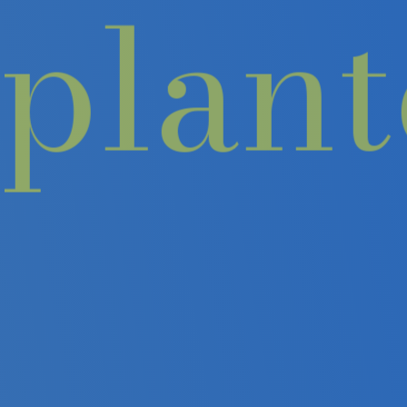
implan