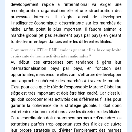
développement rapide à l’international va exiger une
reconfiguration organisationnelle et une structuration des
processus internes. Il s’agira aussi de développer
l’intelligence économique, déterminante sur les marchés de
niche. Enfin, point le plus important, il faudra animer le
marché global (et pas seulement pays par pays) en gérant
toutes les interdépendances entre les différentes filiales.
Comment ces ETI et PME leaders gèrent-elles la complexité
croissante de leurs activités internationales ?
Au début, ces entreprises ont tendance à gérer leur
internationalisation pays par pays, en fonction des
opportunités, mais ensuite elles vont s’efforcer de développer
une approche cohérente des marchés à travers le monde.
C’est pour cela que le rôle de Responsable Marché Global au
siège est très important et doit être bien cadré. Car c’est lui
qui doit coordonner les activités des différentes filiales pour
garantir la cohérence de la stratégie globale. Il doit donc
entretenir de bonnes relations avec les directeurs des filiales.
Cette coordination doit notamment permettre d’encadrer les
tentations parfois trop opportunistes des filiales de suivre
leur propre stratégie ou d’éviter l’empilement des marges