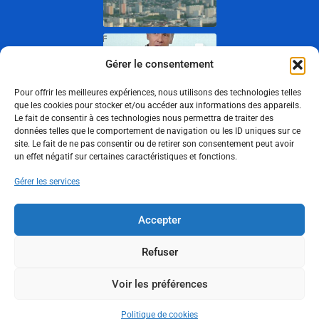
Gérer le consentement
Pour offrir les meilleures expériences, nous utilisons des technologies telles
que les cookies pour stocker et/ou accéder aux informations des appareils.
Le fait de consentir à ces technologies nous permettra de traiter des
données telles que le comportement de navigation ou les ID uniques sur ce
site. Le fait de ne pas consentir ou de retirer son consentement peut avoir
un effet négatif sur certaines caractéristiques et fonctions.
Show More
Gérer les services
Suivez-nous
Accepter
Refuser
Politique de cookies
Voir les préférences
Politique de confidentialité
Mentions légales
Politique de cookies