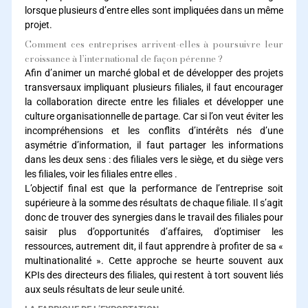
lorsque plusieurs d’entre elles sont impliquées dans un même
projet.
Comment ces entreprises arrivent-elles à poursuivre leur
croissance à l’international de façon pérenne ?
Afin d’animer un marché global et de développer des projets
transversaux impliquant plusieurs filiales, il faut encourager
la collaboration directe entre les filiales et développer une
culture organisationnelle de partage. Car si l’on veut éviter les
incompréhensions et les conflits d’intérêts nés d’une
asymétrie d’information, il faut partager les informations
dans les deux sens : des filiales vers le siège, et du siège vers
les filiales, voir les filiales entre elles .
L’objectif final est que la performance de l’entreprise soit
supérieure à la somme des résultats de chaque filiale. Il s’agit
donc de trouver des synergies dans le travail des filiales pour
saisir plus d’opportunités d’affaires, d’optimiser les
ressources, autrement dit, il faut apprendre à profiter de sa «
multinationalité ». Cette approche se heurte souvent aux
KPIs des directeurs des filiales, qui restent à tort souvent liés
aux seuls résultats de leur seule unité.