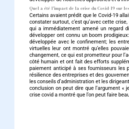
Quel a été l’impact de la crise du Covid-19 sur le
Certains avaient prédit que le Covid-19 all
constater surtout, c’est qu’avec cette cri
qui a immédiatement amené un regard diff
développer ont connu un boom prodigieux: 
développée avec le confinement; les entre
virtuelles leur ont montré qu’elles pouva
changement, ce qui est prometteur pour l’ad
côté humain et ont fait des efforts supplém
paiement anticipé à ses fournisseurs les 
résilience des entreprises et des gouverne
les conseils d’administration et les dirige
conclusion on peut dire que l’argument « j
crise covid a montré que l’on peut faire bea