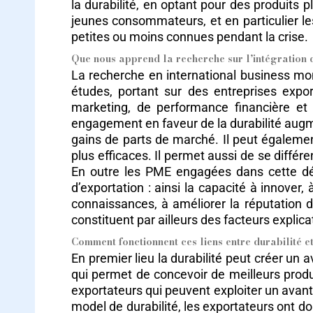
la durabilité, en optant pour des produits p
jeunes consommateurs, et en particulier les
petites ou moins connues pendant la crise.
Que nous apprend la recherche sur l’intégration d
La recherche en international business mo
études, portant sur des entreprises expor
marketing, de performance financière et d
engagement en faveur de la durabilité augme
gains de parts de marché. Il peut égaleme
plus efficaces. Il permet aussi de se différ
En outre les PME engagées dans cette dém
d’exportation : ainsi la capacité à innover
connaissances, à améliorer la réputation d
constituent par ailleurs des facteurs explica
Comment fonctionnent ces liens entre durabilité e
En premier lieu la durabilité peut créer un 
qui permet de concevoir de meilleurs produ
exportateurs qui peuvent exploiter un avan
model de durabilité, les exportateurs ont don