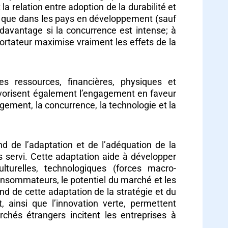
a relation entre adoption de la durabilité et
s que dans les pays en développement (sauf
t davantage si la concurrence est intense; à
portateur maximise vraiment les effets de la
es ressources, financières, physiques et
favorisent également l’engagement en faveur
nagement, la concurrence, la technologie et la
d de l’adaptation et de l’adéquation de la
 servi. Cette adaptation aide à développer
turelles, technologiques (forces macro-
onsommateurs, le potentiel du marché et les
d de cette adaptation de la stratégie et du
 ainsi que l’innovation verte, permettent
archés étrangers incitent les entreprises à