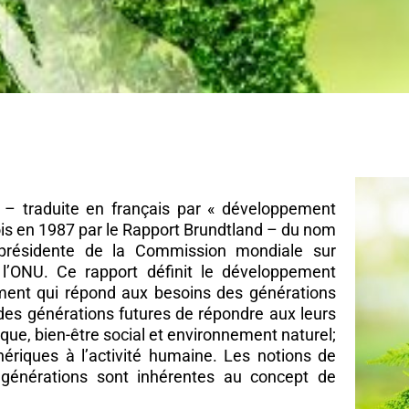
urable
 – traduite en français par « développement
fois en 1987 par le Rapport Brundtland – du nom
 présidente de la Commission mondiale sur
l’ONU. Ce rapport définit le développement
nt qui répond aux besoins des générations
es générations futures de répondre aux leurs
mique, bien-être social et environnement naturel;
phériques à l’activité humaine. Les notions de
s générations sont inhérentes au concept de