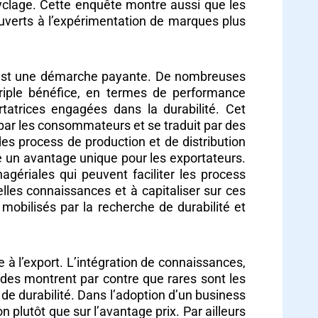
recyclage. Cette enquête montre aussi que les
 ouverts à l’expérimentation de marques plus
on est une démarche payante. De nombreuses
 triple bénéfice, en termes de performance
rtatrices engagées dans la durabilité. Cet
 par les consommateurs et se traduit par des
s process de production et de distribution
nte un avantage unique pour les exportateurs.
ériales qui peuvent faciliter les process
elles connaissances et à capitaliser sur ces
mobilisés par la recherche de durabilité et
e à l’export. L’intégration de connaissances,
udes montrent par contre que rares sont les
e durabilité. Dans l’adoption d’un business
n plutôt que sur l’avantage prix. Par ailleurs