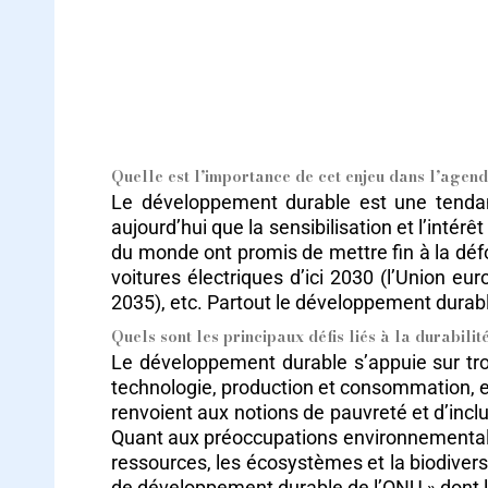
Quelle est l’importance de cet enjeu dans l’agen
Le développement durable est une tendanc
aujourd’hui que la sensibilisation et l’inté
du monde ont promis de mettre fin à la défo
voitures électriques d’ici 2030 (l’Union eu
2035), etc. Partout le développement durable
Quels sont les principaux défis liés à la durabilit
Le développement durable s’appuie sur troi
technologie, production et consommation, em
renvoient aux notions de pauvreté et d’inclu
Quant aux préoccupations environnementales
ressources, les écosystèmes et la biodiversi
de développement durable de l’ONU »,dont l