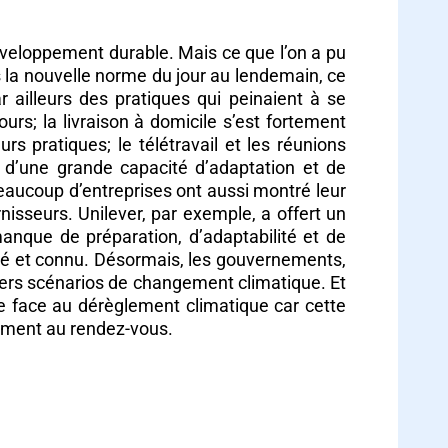
développement durable. Mais ce que l’on a pu
 la nouvelle norme du jour au lendemain, ce
ailleurs des pratiques qui peinaient à se
s; la livraison à domicile s’est fortement
 pratiques; le télétravail et les réunions
e d’une grande capacité d’adaptation et de
beaucoup d’entreprises ont aussi montré leur
nisseurs. Unilever, par exemple, a offert un
anque de préparation, d’adaptabilité et de
fié et connu. Désormais, les gouvernements,
ivers scénarios de changement climatique. Et
re face au dérèglement climatique car cette
raiment au rendez-vous.