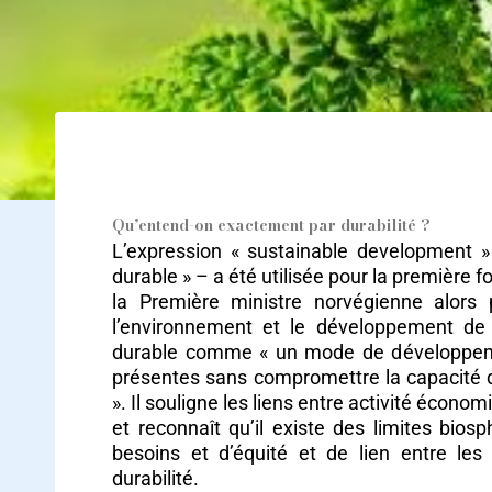
Les défis et les bénéfices de l’exportation d
Qu’entend-on exactement par durabilité ?
L’expression « sustainable development »
durable » – a été utilisée pour la première 
la Première ministre norvégienne alors
l’environnement et le développement de 
durable comme « un mode de développeme
présentes sans compromettre la capacité d
». Il souligne les liens entre activité écono
et reconnaît qu’il existe des limites bios
besoins et d’équité et de lien entre le
durabilité.