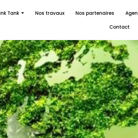
ink Tank
Nos travaux
Nos partenaires
Age
Contact