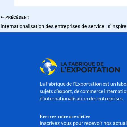
PRÉCÉDENT
La Fabrique de l’Exportation est un labor
sujets d’export, de commerce internatio
d’internationalisation des entreprises.
Recevez votre newsletter
Inscrivez vous pour recevoir nos actua