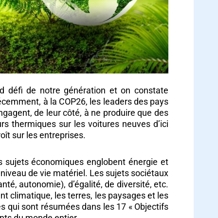
d défi de notre génération et on constate
. Récemment, à la COP26, les leaders des pays
ngagent, de leur côté, à ne produire que des
urs thermiques sur les voitures neuves d’ici
ît sur les entreprises.
Les sujets économiques englobent énergie et
niveau de vie matériel. Les sujets sociétaux
té, autonomie), d’égalité, de diversité, etc.
climatique, les terres, les paysages et les
ues qui sont résumées dans les 17 « Objectifs
nts du monde entier.