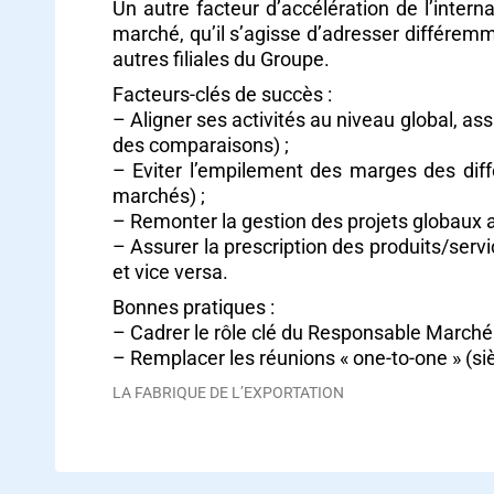
Un autre facteur d’accélération de l’inter
marché, qu’il s’agisse d’adresser différemm
autres filiales du Groupe.
Facteurs-clés de succès :
– Aligner ses activités au niveau global, as
des comparaisons) ;
– Eviter l’empilement des marges des différ
marchés) ;
– Remonter la gestion des projets globaux au
– Assurer la prescription des produits/servic
et vice versa.
Bonnes pratiques :
– Cadrer le rôle clé du Responsable Marché G
– Remplacer les réunions « one-to-one » (siège
LA FABRIQUE DE L’EXPORTATION