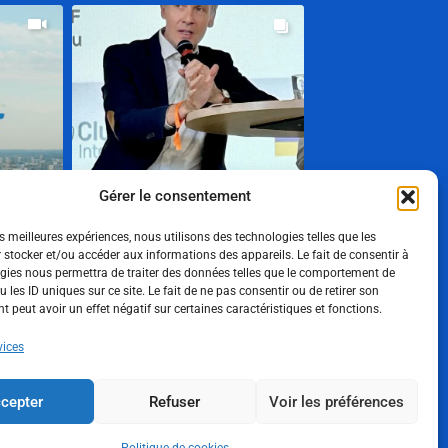
Gérer le consentement
es meilleures expériences, nous utilisons des technologies telles que les
 stocker et/ou accéder aux informations des appareils. Le fait de consentir à
gies nous permettra de traiter des données telles que le comportement de
Show More
 les ID uniques sur ce site. Le fait de ne pas consentir ou de retirer son
 peut avoir un effet négatif sur certaines caractéristiques et fonctions.
Suivez-nous
vices
cepter
Refuser
Voir les préférences
Politique de confidentialité
Mentions