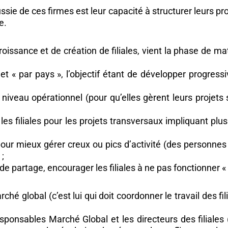
ussie de ces firmes est leur capacité à structurer leurs pro
e.
roissance et de création de filiales, vient la phase de mat
t « par pays », l’objectif étant de développer progres
 niveau opérationnel (pour qu’elles gèrent leurs projets
 les filiales pour les projets transversaux impliquant 
e pour mieux gérer creux ou pics d’activité (des personne
 ;
e partage, encourager les filiales à ne pas fonctionner « e
ché global (c’est lui qui doit coordonner le travail des fil
sponsables Marché Global et les directeurs des filiales 