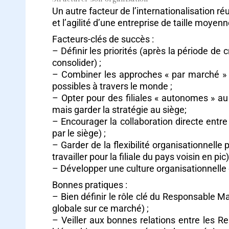
Un autre facteur de l’internationalisation ré
et l’agilité d’une entreprise de taille moyenn
Facteurs-clés de succès :
– Définir les priorités (après la période de c
consolider) ;
– Combiner les approches « par marché » e
possibles à travers le monde ;
– Opter pour des filiales « autonomes » au
mais garder la stratégie au siège;
– Encourager la collaboration directe entre
par le siège) ;
– Garder de la flexibilité organisationnell
travailler pour la filiale du pays voisin en pic)
– Développer une culture organisationnelle d
Bonnes pratiques :
– Bien définir le rôle clé du Responsable Mar
globale sur ce marché) ;
– Veiller aux bonnes relations entre les Re