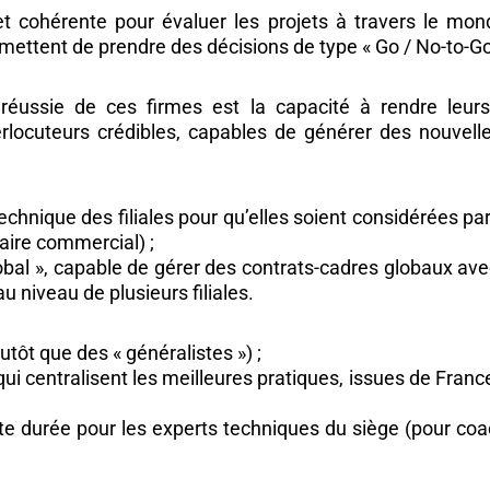
t cohérente pour évaluer les projets à travers le mond
ermettent de prendre des décisions de type « Go / No-to-Go
n réussie de ces firmes est la capacité à rendre leur
rlocuteurs crédibles, capables de générer des nouvell
chnique des filiales pour qu’elles soient considérées par
aire commercial) ;
bal », capable de gérer des contrats-cadres globaux ave
u niveau de plusieurs filiales.
utôt que des « généralistes ») ;
ui centralisent les meilleures pratiques, issues de France
e durée pour les experts techniques du siège (pour coacher 