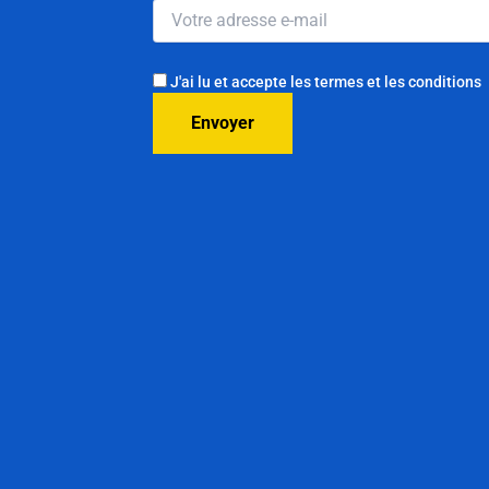
J'ai lu et accepte les termes et les conditions