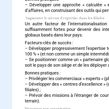
– Développer une approche « calculée » e
d’affaires, en construisant des outils qui p
Augmenter le niveau d’expertise dans les filiales
Un autre facteur de l’internationalisatio
suffisamment fortes pour devenir des inte
globaux basés dans leur pays.
Facteurs-clés de succès :
– Développer progressivement l’expertise te
100 % » (et non comme un simple intermédi
– Se positionner comme un « partenaire glo
soit le pays de son siège et de les déployer a
Bonnes pratiques :
– Privilégier les commerciaux « experts » (pl
– Développer des « centres d’excellence » (q
filiales) ;
– Prévoir des missions à l’étranger de court
terrain).
Structurer son organisation