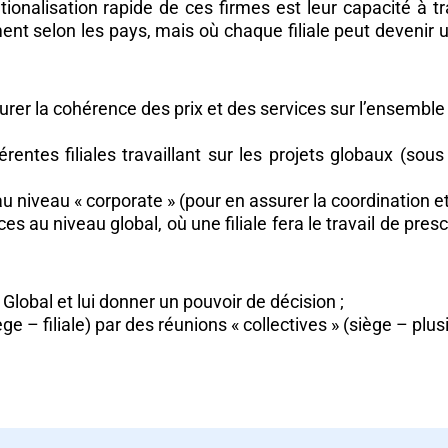
nationalisation rapide de ces firmes est leur capacité 
ent selon les pays, mais où chaque filiale peut devenir u
surer la cohérence des prix et des services sur l’ensemble 
entes filiales travaillant sur les projets globaux (sou
 niveau « corporate » (pour en assurer la coordination et
es au niveau global, où une filiale fera le travail de pres
lobal et lui donner un pouvoir de décision ;
 – filiale) par des réunions « collectives » (siège – plusie