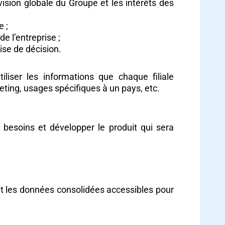
vision globale du Groupe et les intérêts des
e ;
de l’entreprise ;
ise de décision.
iliser les informations que chaque filiale
ting, usages spécifiques à un pays, etc.
 besoins et développer le produit qui sera
 et les données consolidées accessibles pour