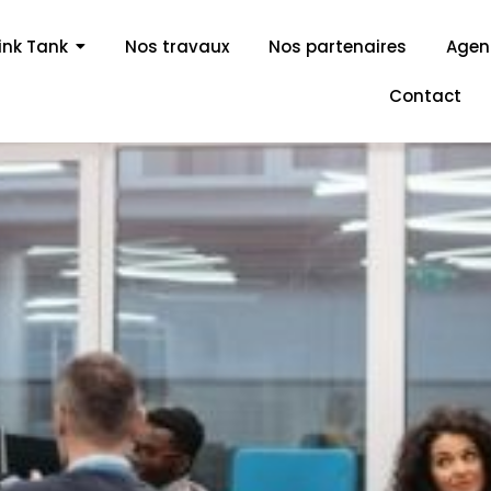
ink Tank
Nos travaux
Nos partenaires
Age
Contact