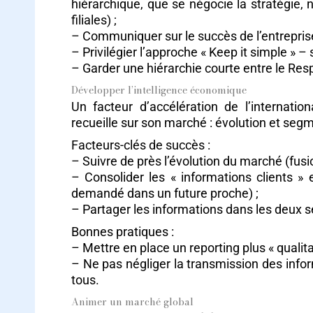
hiérarchique, que se négocie la stratégie, 
filiales) ;
– Communiquer sur le succès de l’entreprise e
– Privilégier l’approche « Keep it simple » – 
– Garder une hiérarchie courte entre le Res
Développer l’intelligence économique
Un facteur d’accélération de l’internatio
recueille sur son marché : évolution et seg
Facteurs-clés de succès :
– Suivre de près l’évolution du marché (fusion
– Consolider les « informations clients »
demandé dans un future proche) ;
– Partager les informations dans les deux sen
Bonnes pratiques :
– Mettre en place un reporting plus « qualitat
– Ne pas négliger la transmission des infor
tous.
Animer un marché global