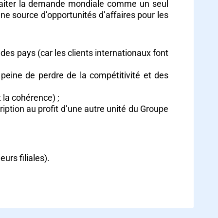
à traiter la demande mondiale comme un seul
ne source d’opportunités d’affaires pour les
des pays (car les clients internationaux font
s peine de perdre de la compétitivité et des
 la cohérence) ;
cription au profit d’une autre unité du Groupe
urs filiales).