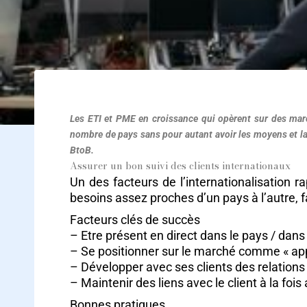
Les ETI et PME en croissance qui opèrent sur des march
nombre de pays sans pour autant avoir les moyens et la
BtoB.
Assurer un bon suivi des clients internationaux
Un des facteurs de l’internationalisation r
besoins assez proches d’un pays à l’autre, fa
Facteurs clés de succès
– Etre présent en direct dans le pays / dans
– Se positionner sur le marché comme « appo
– Développer avec ses clients des relations 
– Maintenir des liens avec le client à la fois 
Bonnes pratiques