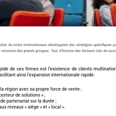
és de niche internationaux développent des stratégies spécifiques pou
 structure des grands groupes. Tour d’horizon des facteurs clés de succ
apide de ces firmes est l’existence de clients multinat
cilitant ainsi l’expansion internationale rapide.
 la région avec sa propre force de vente ;
rteur de solutions » ;
de partenariat sur la durée ;
aux niveaux « siège » et « local ».