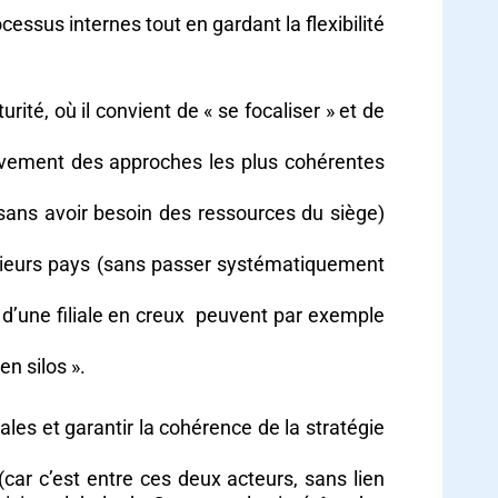
cessus internes tout en gardant la flexibilité
urité, où il convient de « se focaliser » et de
sivement des approches les plus cohérentes
 sans avoir besoin des ressources du siège)
plusieurs pays (sans passer systématiquement
s d’une filiale en creux peuvent par exemple
n silos ».
iales et garantir la cohérence de la stratégie
(car c’est entre ces deux acteurs, sans lien