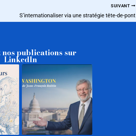
SUIVANT
S’internationaliser via une stratégie tête-de-pont
 nos publications sur
LinkedIn