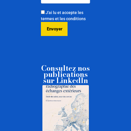
J'ai lu et accepte les
termes et les conditions
Consultez nos
publications
sur LinkedIn