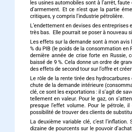
les usines automobiles sont à l’arrêt, faute
d’armement. Et ce n’est que la partie ém
critiques, y compris l’industrie pétrolière.
L’endettement en devises des entreprises est
très bas. Elle pourrait se poser à nouveau s
Les effets sur la demande sont à mon avis l
% du PIB (le poids de la consommation en R
dernière année de crise forte en Russie,
baissé de 9 %. Cela donne un ordre de grand
des effets de second tour sur l’offre et crée
Le rôle de la rente tirée des hydrocarbures
chute de la demande intérieure (consommati
clé, ce sont les exportations : il s’agit de 
tellement en valeur. Pour le gaz, on s’atte
presque l’effet volume. Pour le pétrole, i
possibilité de trouver des clients de substit
La deuxième variable clé, c’est l’inflation
dizaine de pourcents sur le pouvoir d’acha