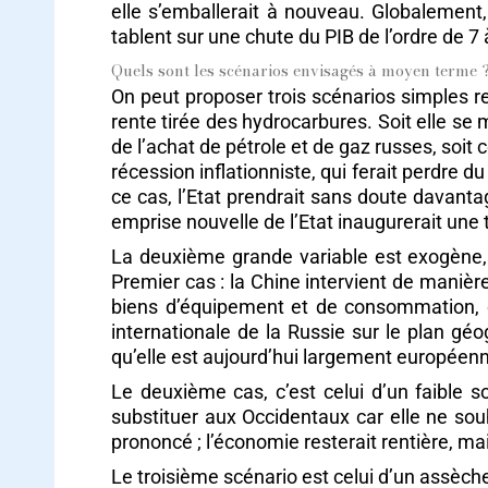
elle s’emballerait à nouveau. Globalement,
tablent sur une chute du PIB de l’ordre de 7
Quels sont les scénarios envisagés à moyen terme 
On peut proposer trois scénarios simples re
rente tirée des hydrocarbures. Soit elle se
de l’achat de pétrole et de gaz russes, soit
récession inflationniste, qui ferait perdre
ce cas, l’Etat prendrait sans doute davant
emprise nouvelle de l’Etat inaugurerait un
La deuxième grande variable est exogène, c’
Premier cas : la Chine intervient de manière
biens d’équipement et de consommation, de 
internationale de la Russie sur le plan géo
qu’elle est aujourd’hui largement européen
Le deuxième cas, c’est celui d’un faible 
substituer aux Occidentaux car elle ne souh
prononcé ; l’économie resterait rentière, m
Le troisième scénario est celui d’un assèche