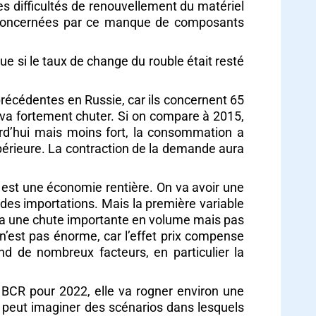
des difficultés de renouvellement du matériel
nt concernées par ce manque de composants
ue si le taux de change du rouble était resté
précédentes en Russie, car ils concernent 65
 va fortement chuter. Si on compare à 2015,
rd’hui mais moins fort, la consommation a
upérieure. La contraction de la demande aura
e est une économie rentière. On va avoir une
des importations. Mais la première variable
, on a une chute importante en volume mais pas
 n’est pas énorme, car l’effet prix compense
end de nombreux facteurs, en particulier la
la BCR pour 2022, elle va rogner environ une
n peut imaginer des scénarios dans lesquels