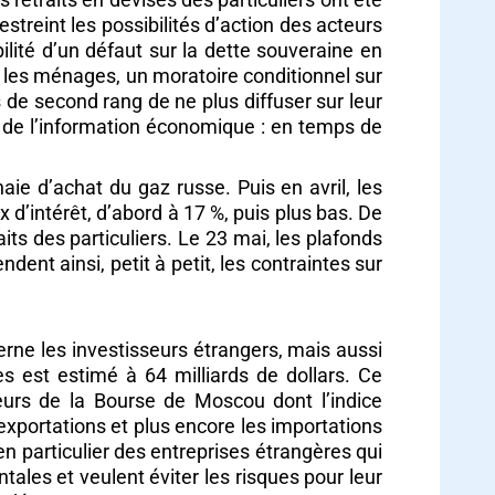
streint les possibilités d’action des acteurs
lité d’un défaut sur la dette souveraine en
r les ménages, un moratoire conditionnel sur
e second rang de ne plus diffuser sur leur
ue de l’information économique : en temps de
e d’achat du gaz russe. Puis en avril, les
 d’intérêt, d’abord à 17 %, puis plus bas. De
its des particuliers. Le 23 mai, les plafonds
nt ainsi, petit à petit, les contraintes sur
ncerne les investisseurs étrangers, mais aussi
tes est estimé à 64 milliards de dollars. Ce
eurs de la Bourse de Moscou dont l’indice
xportations et plus encore les importations
en particulier des entreprises étrangères qui
tales et veulent éviter les risques pour leur