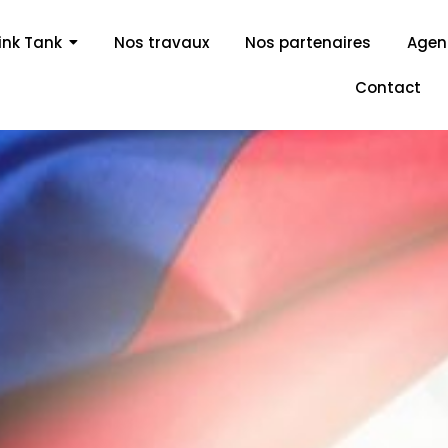
ink Tank
Nos travaux
Nos partenaires
Age
Contact