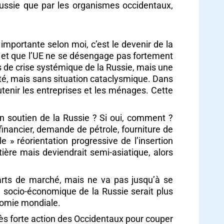
 Russie que par les organismes occidentaux,
importante selon moi, c’est le devenir de la
és et que l’UE ne se désengage pas fortement
as de crise systémique de la Russie, mais une
eté, mais sans situation cataclysmique. Dans
tenir les entreprises et les ménages. Cette
 en soutien de la Russie ? Si oui, comment ?
(financier, demande de pétrole, fourniture de
 » réorientation progressive de l’insertion
tière mais deviendrait semi-asiatique, alors
parts de marché, mais ne va pas jusqu’à se
in socio-économique de la Russie serait plus
onomie mondiale.
très forte action des Occidentaux pour couper