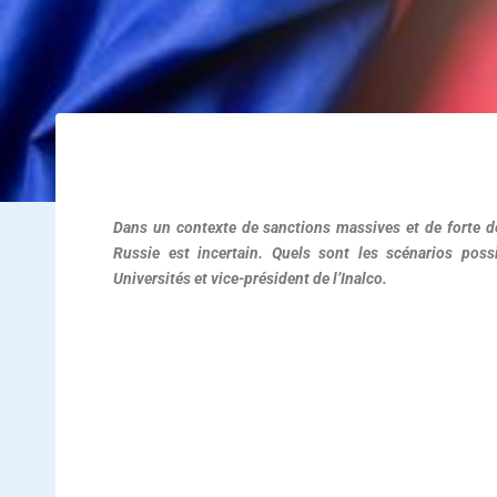
Evolutions de l’économie russe
Dans un contexte de sanctions massives et de forte dé
Russie est incertain. Quels sont les scénarios poss
Universités et vice-président de l’Inalco.