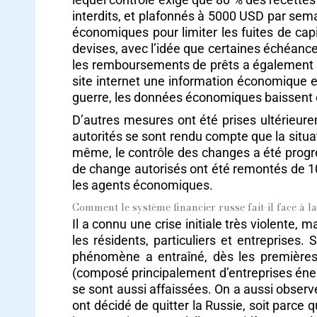
interdits, et plafonnés à 5000 USD par semai
économiques pour limiter les fuites de cap
devises, avec l’idée que certaines échéance
les remboursements de prêts a également é
site internet une information économique et
guerre, les données économiques baissent 
D’autres mesures ont été prises ultérieur
autorités se sont rendu compte que la situat
même, le contrôle des changes a été progress
de change autorisés ont été remontés de 10.
les agents économiques.
Comment le système financier russe fait-il face à la
Il a connu une crise initiale très violente, 
les résidents, particuliers et entreprises.
phénomène a entraîné, dès les premières 
(composé principalement d’entreprises éner
se sont aussi affaissées. On a aussi observé
ont décidé de quitter la Russie, soit parce 