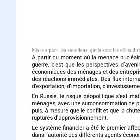
Mises à part les sanctions, quels sont les effets di
A partir du moment où la menace nucléaire 
guerre, c’est que les perspectives d’aven
économiques des ménages et des entreprise
des réactions immédiates. Des flux internat
d’exportation, d’importation, d’investisseme
En Russie, le risque géopolitique s’est ma
ménages, avec une surconsommation de prod
puis, à mesure que le conflit et que la chut
ruptures d’approvisionnement.
Le système financier a été le premier affect
dans l’autorité des différents agents écono