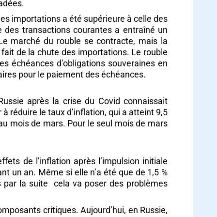
radées.
s importations a été supérieure à celle des
e des transactions courantes a entraîné un
. Le marché du rouble se contracte, mais la
fait de la chute des importations. Le rouble
 les échéances d’obligations souveraines en
saires pour le paiement des échéances.
Russie après la crise du Covid connaissait
éduire le taux d’inflation, qui a atteint 9,5
on au mois de mars. Pour le seul mois de mars
ts de l’inflation après l’impulsion initiale
dant un an. Même si elle n’a été que de 1,5 %
nes par la suite cela va poser des problèmes
composants critiques. Aujourd’hui, en Russie,