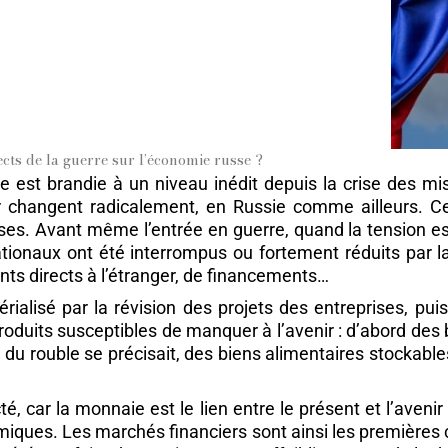
rects de la guerre sur l’économie russe ?
est brandie à un niveau inédit depuis la crise des miss
ir changent radicalement, en Russie comme ailleurs. Ce
s. Avant même l’entrée en guerre, quand la tension est 
ionaux ont été interrompus ou fortement réduits par la s
nts directs à l’étranger, de financements…
térialisé par la révision des projets des entreprises,
uits susceptibles de manquer à l’avenir : d’abord des b
e du rouble se précisait, des biens alimentaires stockables
é, car la monnaie est le lien entre le présent et l’avenir
miques. Les marchés financiers sont ainsi les premières