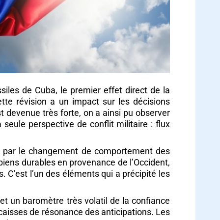
iles de Cuba, le premier effet direct de la
tte révision a un impact sur les décisions
devenue très forte, on a ainsi pu observer
eule perspective de conflit militaire : flux
 puis par le changement de comportement des
iens durables en provenance de l’Occident,
. C’est l’un des éléments qui a précipité les
 et un baromètre très volatil de la confiance
 caisses de résonance des anticipations. Les