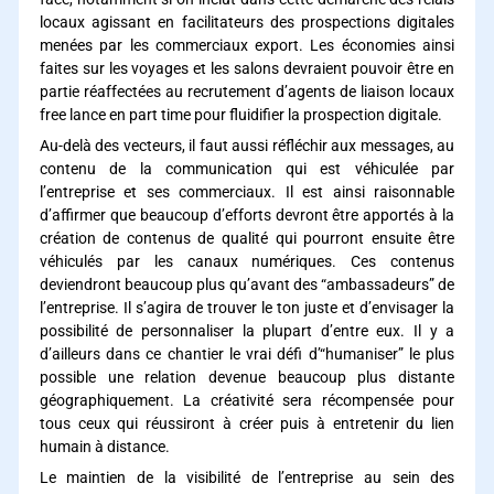
locaux agissant en facilitateurs des prospections digitales
menées par les commerciaux export. Les économies ainsi
faites sur les voyages et les salons devraient pouvoir être en
partie réaffectées au recrutement d’agents de liaison locaux
free lance en part time pour fluidifier la prospection digitale.
Au-delà des vecteurs, il faut aussi réfléchir aux messages, au
contenu de la communication qui est véhiculée par
l’entreprise et ses commerciaux. Il est ainsi raisonnable
d’affirmer que beaucoup d’efforts devront être apportés à la
création de contenus de qualité qui pourront ensuite être
véhiculés par les canaux numériques. Ces contenus
deviendront beaucoup plus qu’avant des “ambassadeurs” de
l’entreprise. Il s’agira de trouver le ton juste et d’envisager la
possibilité de personnaliser la plupart d’entre eux. Il y a
d’ailleurs dans ce chantier le vrai défi d’“humaniser” le plus
possible une relation devenue beaucoup plus distante
géographiquement. La créativité sera récompensée pour
tous ceux qui réussiront à créer puis à entretenir du lien
humain à distance.
Le maintien de la visibilité de l’entreprise au sein des