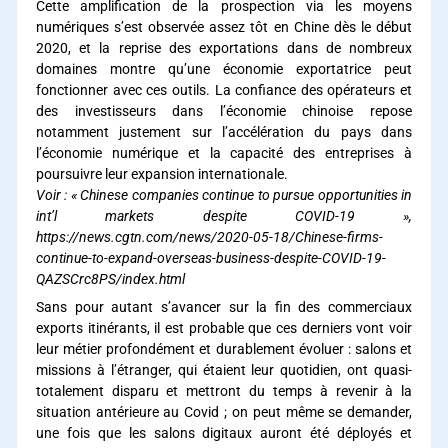
Cette amplification de la prospection via les moyens
numériques s’est observée assez tôt en Chine dès le début
2020, et la reprise des exportations dans de nombreux
domaines montre qu’une économie exportatrice peut
fonctionner avec ces outils. La confiance des opérateurs et
des investisseurs dans l’économie chinoise repose
notamment justement sur l’accélération du pays dans
l’économie numérique et la capacité des entreprises à
poursuivre leur expansion internationale.
Voir : « Chinese companies continue to pursue opportunities in
int’l markets despite COVID-19 »,
https://news.cgtn.com/news/2020-05-18/Chinese-firms-
continue-to-expand-overseas-business-despite-COVID-19-
QAZSCrc8PS/index.html
Sans pour autant s’avancer sur la fin des commerciaux
exports itinérants, il est probable que ces derniers vont voir
leur métier profondément et durablement évoluer : salons et
missions à l’étranger, qui étaient leur quotidien, ont quasi-
totalement disparu et mettront du temps à revenir à la
situation antérieure au Covid ; on peut même se demander,
une fois que les salons digitaux auront été déployés et