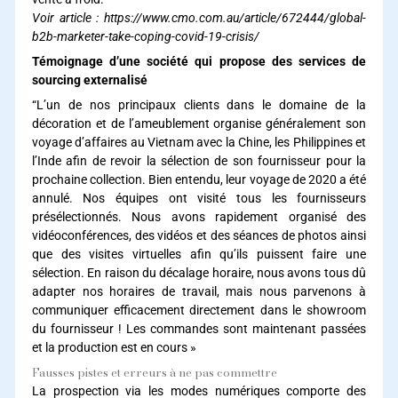
Voir article :
https://www.cmo.com.au/article/672444/global-
b2b-marketer-take-coping-covid-19-crisis/
Témoignage d’une société qui propose des services de
sourcing externalisé
“L’un de nos principaux clients dans le domaine de la
décoration et de l’ameublement organise généralement son
voyage d’affaires au Vietnam avec la Chine, les Philippines et
l’Inde afin de revoir la sélection de son fournisseur pour la
prochaine collection. Bien entendu, leur voyage de 2020 a été
annulé. Nos équipes ont visité tous les fournisseurs
présélectionnés. Nous avons rapidement organisé des
vidéoconférences, des vidéos et des séances de photos ainsi
que des visites virtuelles afin qu’ils puissent faire une
sélection. En raison du décalage horaire, nous avons tous dû
adapter nos horaires de travail, mais nous parvenons à
communiquer efficacement directement dans le showroom
du fournisseur ! Les commandes sont maintenant passées
et la production est en cours »
Fausses pistes et erreurs à ne pas commettre
La prospection via les modes numériques comporte des