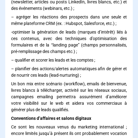
(newsletter, articles ou posts LinkedIn, livres blancs, etc.) et
des événements (webinars, etc.) ;
– agréger les réactions des prospects dans une seule et
même plateforme CRM (ex. : Hubspot, Salesforce, etc.) ;
-optimiser la génération de leads (marques d’intérêt) liés à
ces contenus, avec des techniques d’optimisation des
formulaires et de la “landing page” (champs personnalisés,
pré-remplissage des champs etc.) ;
– qualifier et scorer les leads et les comptes ;
– planifier des actions/alertes automatiques afin de gérer et
de nourrir ces leads (lead-nurturing) ;
Un bon mix entre scénario (workflow), emails de bienvenue,
livres blancs à télécharger, activité sur les réseaux sociaux,
campagnes emailing permettra assurément d’améliorer
votre visibilité sur le web et aidera vos commerciaux à
générer plus de leads qualifiés.
Conventions d’affaires et salons digitaux
Ce sont les nouveaux venus du marketing international ;
encore limités jusqu’à présent ils ont probablement vocation