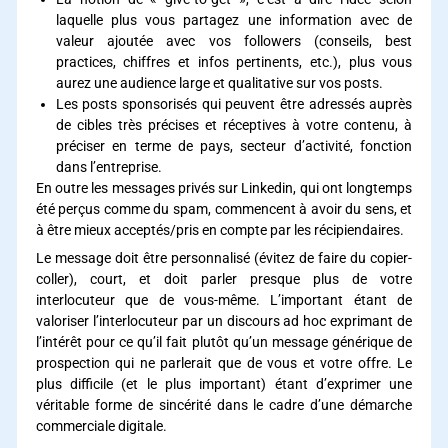
laquelle plus vous partagez une information avec de
valeur ajoutée avec vos followers (conseils, best
practices, chiffres et infos pertinents, etc.), plus vous
aurez une audience large et qualitative sur vos posts.
Les posts sponsorisés qui peuvent être adressés auprès
de cibles très précises et réceptives à votre contenu, à
préciser en terme de pays, secteur d’activité, fonction
dans l’entreprise.
En outre les messages privés sur Linkedin, qui ont longtemps
été perçus comme du spam, commencent à avoir du sens, et
à être mieux acceptés/pris en compte par les récipiendaires.
Le message doit être personnalisé (évitez de faire du copier-
coller), court, et doit parler presque plus de votre
interlocuteur que de vous-même. L’important étant de
valoriser l’interlocuteur par un discours ad hoc exprimant de
l’intérêt pour ce qu’il fait plutôt qu’un message générique de
prospection qui ne parlerait que de vous et votre offre. Le
plus difficile (et le plus important) étant d’exprimer une
véritable forme de sincérité dans le cadre d’une démarche
commerciale digitale.