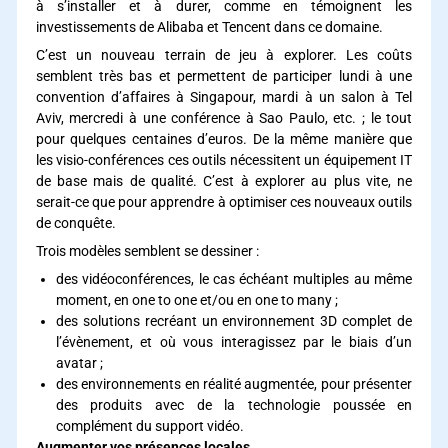
à s’installer et à durer, comme en témoignent les
investissements de Alibaba et Tencent dans ce domaine.
C’est un nouveau terrain de jeu à explorer. Les coûts
semblent très bas et permettent de participer lundi à une
convention d’affaires à Singapour, mardi à un salon à Tel
Aviv, mercredi à une conférence à Sao Paulo, etc. ; le tout
pour quelques centaines d’euros. De la même manière que
les visio-conférences ces outils nécessitent un équipement IT
de base mais de qualité. C’est à explorer au plus vite, ne
serait-ce que pour apprendre à optimiser ces nouveaux outils
de conquête.
Trois modèles semblent se dessiner :
des vidéoconférences, le cas échéant multiples au même
moment, en one to one et/ou en one to many ;
des solutions recréant un environnement 3D complet de
l’évènement, et où vous interagissez par le biais d’un
avatar ;
des environnements en réalité augmentée, pour présenter
des produits avec de la technologie poussée en
complément du support vidéo.
Augmenter vos présences locales