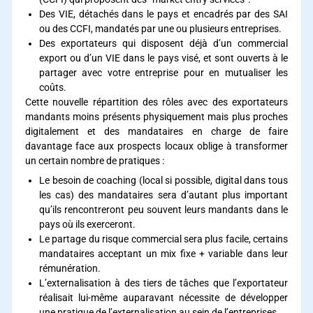
Des VIE, détachés dans le pays et encadrés par des SAI
ou des CCFI, mandatés par une ou plusieurs entreprises.
Des exportateurs qui disposent déjà d’un commercial
export ou d’un VIE dans le pays visé, et sont ouverts à le
partager avec votre entreprise pour en mutualiser les
coûts.
Cette nouvelle répartition des rôles avec des exportateurs
mandants moins présents physiquement mais plus proches
digitalement et des mandataires en charge de faire
davantage face aux prospects locaux oblige à transformer
un certain nombre de pratiques :
Le besoin de coaching (local si possible, digital dans tous
les cas) des mandataires sera d’autant plus important
qu’ils rencontreront peu souvent leurs mandants dans le
pays où ils exerceront.
Le partage du risque commercial sera plus facile, certains
mandataires acceptant un mix fixe + variable dans leur
rémunération.
L’externalisation à des tiers de tâches que l’exportateur
réalisait lui-même auparavant nécessite de développer
une pratique de l’externalisation au sein de l’entreprises.