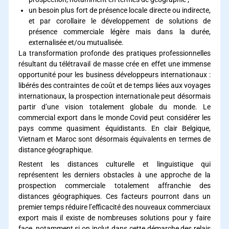
un besoin plus fort de présence locale directe ou indirecte,
et par corollaire le développement de solutions de
présence commerciale légère mais dans la durée,
externalisée et/ou mutualisée.
La transformation profonde des pratiques professionnelles
résultant du télétravail de masse crée en effet une immense
opportunité pour les business développeurs internationaux :
libérés des contraintes de coût et de temps liées aux voyages
internationaux, la prospection internationale peut désormais
partir d’une vision totalement globale du monde. Le
commercial export dans le monde Covid peut considérer les
pays comme quasiment équidistants. En clair Belgique,
Vietnam et Maroc sont désormais équivalents en termes de
distance géographique.
Restent les distances culturelle et linguistique qui
représentent les derniers obstacles à une approche de la
prospection commerciale totalement affranchie des
distances géographiques. Ces facteurs pourront dans un
premier temps réduire l’efficacité des nouveaux commerciaux
export mais il existe de nombreuses solutions pour y faire
face, notamment si on inclut dans cette démarche des relais