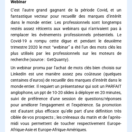
Webinar
C’est l’autre grand gagnant de la période Covid, et un
fantastique vecteur pour recueillir des marques d’intérêt
dans le monde entier. Les professionnels sont longtemps
restés assez réticents aux webinars qui n’arrivaient pas à
remplacer les événements professionnels présentiels. Le
Covid-19 a rompu cette digue et pendant le deuxième
trimestre 2020 le mot “webinar” a été l’un des mots clés les
plus utilisés par les professionnels sur les moteurs de
recherche (source : GetQuanty).
Un webinar promu par l’achat de mots clés bien choisis sur
LinkedIn est une manière assez peu coûteuse (quelques
centaines d’euros) de recueillir des marques d’intérêt dans le
monde entier. Il requiert un présentateur qui soit un PARFAIT
anglophone, un ppt de 10-20 slides à déployer en 20 minutes,
suivi de préférence d’une session de questions/réponses
pour améliorer l’engagement et l’expérience. Sa promotion
est d’autant plus efficace qu’elle part d’une définition très
ciblée de vos prospects ; les créneaux du matin et de l’après-
midi vous permettent de toucher respectivement Europe-
Afrique-Asie et Europe-Afrique-Amériques.