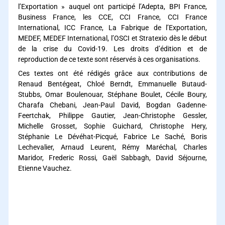
l’Exportation » auquel ont participé l’Adepta, BPI France,
Business France, les CCE, CCI France, CCI France
International, ICC France, La Fabrique de l’Exportation,
MEDEF, MEDEF International, l’OSCI et Stratexio dès le début
de la crise du Covid-19. Les droits d’édition et de
reproduction de ce texte sont réservés à ces organisations.
Ces textes ont été rédigés grâce aux contributions de
Renaud Bentégeat, Chloé Berndt, Emmanuelle Butaud-
Stubbs, Omar Boulenouar, Stéphane Boulet, Cécile Boury,
Charafa Chebani, Jean-Paul David, Bogdan Gadenne-
Feertchak, Philippe Gautier, Jean-Christophe Gessler,
Michelle Grosset, Sophie Guichard, Christophe Hery,
Stéphanie Le Dévéhat-Picqué, Fabrice Le Saché, Boris
Lechevalier, Arnaud Leurent, Rémy Maréchal, Charles
Maridor, Frederic Rossi, Gaël Sabbagh, David Séjourne,
Etienne Vauchez.
prospection internationale
prospection internationale
prospection internationale
prospection internationale