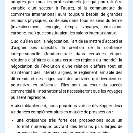
adoptés par tous les professionnels (ce qui pourrait être
variable d’un secteur à l’autre), si la communauté du
commerce international aura toujours besoin de grandes
réunions physiques, coûteuses dans tous les sens du terme
(investissement, énergie, temps, voyages, émissions
carbone, etc.) que constituaient les salons internationaux.
Quoi qu’il en soit, la négociation, l’art de se mettre d’accord et
d’aligner ses objectifs, la création de la confiance
interpersonnelle (fondamentale dans certaines étapes
relations d’affaires et dans certaines régions du monde), la
négociation de l’évolution d’une relation d’affaire tout en
maintenant des intérêts alignés, le règlement amiable des
différends et des litiges sont des activités qui devraient se
poursuivre en présentiel. Elles sont au coeur du succès
commercial à l’international et nécessiteront que les voyages
puissent reprendre.
Vraisemblablement, nous pourrions voir se développer deux
tendances complémentaires en matière de prospection :
une croissance très forte des prospections sous un
format numérique, ouvrant des terrains plus larges de
prospection, notamment en termes de géographie ;