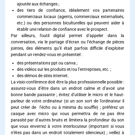
ajoutée aux échanges ;
des tiers de confiance, idéalement vos partenaires
commerciaux locaux (agents, commerciaux externalisés,
etc.) ou des personnes biculturelles qui peuvent aider à
établir une relation de confiance avec le prospect.
Par ailleurs, l’outil digital permet d’appeler dans la
conversation, via le partage d’écran ou l’échange de pièces
jointes, des éléments qu’il était parfois difficile d’exploiter
pendant un rendez-vous en présentiel :
des présentations ppt ou canva ;
des vidéos sur les produits et/ou l’entreprises, etc. ;
des démos de sites internet.
La visio-conférence doit être la plus professionnelle possible :
assurez-vous d’être dans un endroit calme et d’avoir une
bonne bande passante ; évitez d’utiliser le micro et le haut-
parleur de votre ordinateur (si un son sort de l’ordinateur il
peut créer de l’écho ou à minima du souffle) ; préférez un
casque avec micro qui vous permettra de ne pas être
parasité par d’autres bruits et limitera la profondeur du son
que vous enverrez à votre interlocuteur (important si vous
n’êtes pas dans un endroit totalement silencieux) ; veillez à