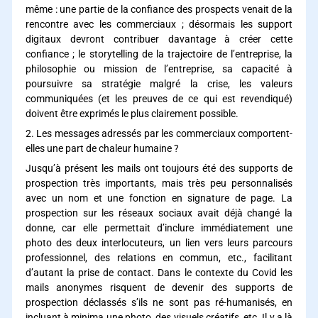
même : une partie de la confiance des prospects venait de la
rencontre avec les commerciaux ; désormais les support
digitaux devront contribuer davantage à créer cette
confiance ; le storytelling de la trajectoire de l’entreprise, la
philosophie ou mission de l’entreprise, sa capacité à
poursuivre sa stratégie malgré la crise, les valeurs
communiquées (et les preuves de ce qui est revendiqué)
doivent être exprimés le plus clairement possible.
2. Les messages adressés par les commerciaux comportent-
elles une part de chaleur humaine ?
Jusqu’à présent les mails ont toujours été des supports de
prospection très importants, mais très peu personnalisés
avec un nom et une fonction en signature de page. La
prospection sur les réseaux sociaux avait déjà changé la
donne, car elle permettait d’inclure immédiatement une
photo des deux interlocuteurs, un lien vers leurs parcours
professionnel, des relations en commun, etc., facilitant
d’autant la prise de contact. Dans le contexte du Covid les
mails anonymes risquent de devenir des supports de
prospection déclassés s’ils ne sont pas ré-humanisés, en
incluant à minima une photo, des visuels créatifs, etc. Il y a là