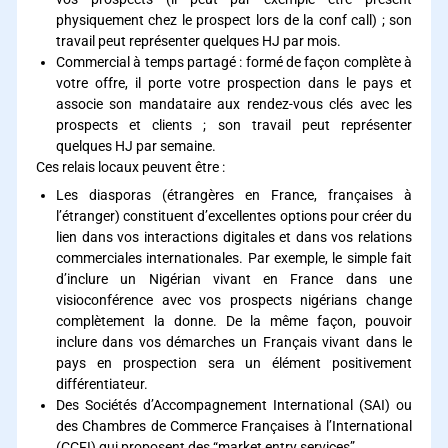
physiquement chez le prospect lors de la conf call) ; son
travail peut représenter quelques HJ par mois.
Commercial à temps partagé : formé de façon complète à
votre offre, il porte votre prospection dans le pays et
associe son mandataire aux rendez-vous clés avec les
prospects et clients ; son travail peut représenter
quelques HJ par semaine.
Ces relais locaux peuvent être :
Les diasporas (étrangères en France, françaises à
l’étranger) constituent d’excellentes options pour créer du
lien dans vos interactions digitales et dans vos relations
commerciales internationales. Par exemple, le simple fait
d’inclure un Nigérian vivant en France dans une
visioconférence avec vos prospects nigérians change
complètement la donne. De la même façon, pouvoir
inclure dans vos démarches un Français vivant dans le
pays en prospection sera un élément positivement
différentiateur.
Des Sociétés d’Accompagnement International (SAI) ou
des Chambres de Commerce Françaises à l’International
(CCFI) qui proposent des “market entry services”.