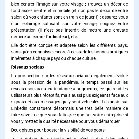
bien centrer l’image sur votre visage ; trouvez un décor de
fond assez neutre et immobile (et non pas le décor de votre
salon où vos enfants sont en train de jouer !) ; assurez-vous
d’un éclairage suffisant sur votre visage, soignez votre
présentation (il n’est pas interdit de mettre une cravate
derrière un écran d’ordinateur), etc.
Elle doit être conçue et adaptée selon les différents pays,
sans qu’on connaisse encore à ce stade les bonnes pratiques
inhérentes à chaque pays ou chaque culture.
Réseaux sociaux
La prospection sur les réseaux sociaux a également évolué
sous la pression de la pandémie. le temps passé sur les
réseaux sociaux a eu tendance à augmenter, ce qui rend les
utilisateurs plus réceptifs, mais aussi plus exigeants face aux
signaux et aux messages qui y sont véhiculés. Les posts sur
Linkedin constituent désormais une très belle manière de
faire savoir ce que vous faites/ce que fait votre entreprise si
vous y mettez la qualité nécessaire pour vous démarquer.
Deux pistes pour booster la visibilité de vos posts :
La notion de « give-to-get », c’est à dire l’idée selon