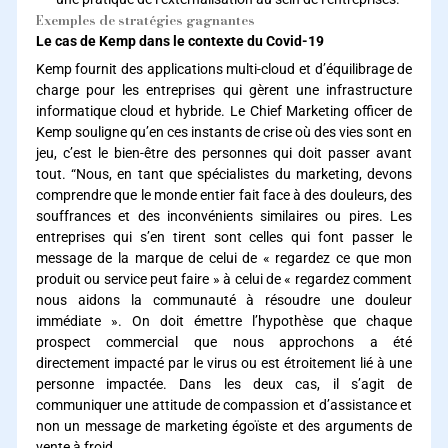
Exemples de stratégies gagnantes
Le cas de Kemp dans le contexte du Covid-19
Kemp fournit des applications multi-cloud et d’équilibrage de
charge pour les entreprises qui gèrent une infrastructure
informatique cloud et hybride. Le Chief Marketing officer de
Kemp souligne qu’en ces instants de crise où des vies sont en
jeu, c’est le bien-être des personnes qui doit passer avant
tout. “Nous, en tant que spécialistes du marketing, devons
comprendre que le monde entier fait face à des douleurs, des
souffrances et des inconvénients similaires ou pires. Les
entreprises qui s’en tirent sont celles qui font passer le
message de la marque de celui de « regardez ce que mon
produit ou service peut faire » à celui de « regardez comment
nous aidons la communauté à résoudre une douleur
immédiate ». On doit émettre l’hypothèse que chaque
prospect commercial que nous approchons a été
directement impacté par le virus ou est étroitement lié à une
personne impactée. Dans les deux cas, il s’agit de
communiquer une attitude de compassion et d’assistance et
non un message de marketing égoïste et des arguments de
vente à froid.