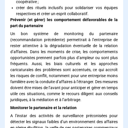
coopérative ;
créer des rituels inclusifs pour solidariser vos équipes
respectives et créer un esprit collaboratif.
Prévenir (et gérer) les comportement défavorables de la
part du partenaire
Un bon système de monitoring du partenaire
(recommandation précédente) permettrait à l’entreprise de
rester attentive à la dégradation éventuelle de la relation
d’affaires. Dans les moments de crise, les comportements
opportunistes prennent parfois plus d’ampleur ou sont plus
fréquents. Aussi, les biais culturels et les approches
caricaturales des problèmes sont accentués, ce qui accroît
les risques de conflit, notamment pour une entreprise moins
familière avec la conduite d’affaires à l’étranger. Des mesures
doivent être mises de l’avant pour anticiper et gérer en temps
utile ces situations, comme le recours diligent aux conseils
juridiques, à la médiation et à l’arbitrage.
Monitorer le partenaire et la relation
A l’instar des activités de surveillance préconisées pour
détecter les signaux faibles d’un environnement des affaires
en pleine ébullition, la veille de ses partenaires commerciaux