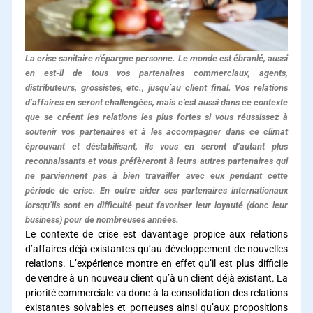
La crise sanitaire n’épargne personne. Le monde est ébranlé, aussi
en est-il de tous vos partenaires commerciaux, agents,
distributeurs, grossistes, etc., jusqu’au client final. Vos relations
d’affaires en seront challengées, mais c’est aussi dans ce contexte
que se créent les relations les plus fortes si vous réussissez à
soutenir vos partenaires et à les accompagner dans ce climat
éprouvant et déstabilisant, ils vous en seront d’autant plus
reconnaissants et vous préfèreront à leurs autres partenaires qui
ne parviennent pas à bien travailler avec eux pendant cette
période de crise. En outre aider ses partenaires internationaux
lorsqu’ils sont en difficulté peut favoriser leur loyauté (donc leur
business) pour de nombreuses années.
Le contexte de crise est davantage propice aux relations
d’affaires déjà existantes qu’au développement de nouvelles
relations. L’expérience montre en effet qu’il est plus difficile
de vendre à un nouveau client qu’à un client déjà existant. La
priorité commerciale va donc à la consolidation des relations
existantes solvables et porteuses ainsi qu’aux propositions