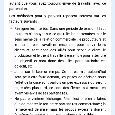
autant que vous ayez toujours envie de travailler avec ce
partenaire).
Les méthodes pour y parvenir reposent souvent sur les
facteurs suivants :
Réaligner les intérêts. Dans une période de tension il faut
toujours s’appuyer sur ce qui relie les partenaires, sur le
sens même de la relation commerciale : le producteurs et
le distributeur travaillent ensemble pour servir leurs
clients et sont donc des alliés pour servir le client, le
producteur et le client travaillent ensemble pour atteindre
un objectif et sont donc des alliés pour atteindre cet
objectif, etc.
Jouer sur le facteur temps. Ce qui est vrai aujourd’hui
sera peut-être faux demain, les prises de décision sous
l’effet de la crise sont parfois un peu excessive ou seront
regrettées plus tard, ce sont des éléments à mettre en
avant vis-à-vis de ses partenaires.
Ne pas envenimer l’échange. Rien n’est pire en affaires
que de monter le ton entre partenaires commerciaux ; la
fermeté est de mise, mais les propos excessifs doivent
être écartés, pour éviter des situations irréversibles.