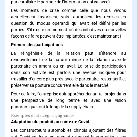
par corollaire le partage de l’information qui va avec).
Les moments de crise comme celle que nous vivons
actuellement favorisent, voire autorisent, les remises en
question du modus operandi qui avait été défini par les
parties. S’il existe un moment où des initiatives ou nouvelles
façons de faire peuvent être implantées, c’est maintenant !
Prendre des participations
La réingénierie de la relation peut s’étendre au
renouvellement de la nature même de la relation avec le
partenaire en amont ou en aval. La prise de participation
dans son activité est parfois une avenue indiquée pour
travailler d’encore plus près avec le partenaire, rester actif et
préserver sa posture concurrentielle dans le marché.
Pour ce faire, l’entreprise doit appréhender un tel projet dans
une perspective de long terme et avec une vision
panoramique tout le long de la supply chain.
Exemples de stratégies gagnantes
Adaptation du produit au contexte Covid
Les constructeurs automobiles chinois ajoutent des filtres
anti-Covid sur leurs voitures et relancent la promotion avec