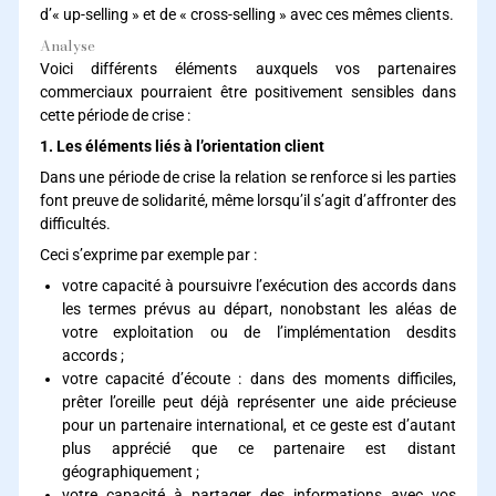
d’« up-selling » et de « cross-selling » avec ces mêmes clients.
Analyse
Voici différents éléments auxquels vos partenaires
commerciaux pourraient être positivement sensibles dans
cette période de crise :
1. Les éléments liés à l’orientation client
Dans une période de crise la relation se renforce si les parties
font preuve de solidarité, même lorsqu’il s’agit d’affronter des
difficultés.
Ceci s’exprime par exemple par :
votre capacité à poursuivre l’exécution des accords dans
les termes prévus au départ, nonobstant les aléas de
votre exploitation ou de l’implémentation desdits
accords ;
votre capacité d’écoute : dans des moments difficiles,
prêter l’oreille peut déjà représenter une aide précieuse
pour un partenaire international, et ce geste est d’autant
plus apprécié que ce partenaire est distant
géographiquement ;
votre capacité à partager des informations avec vos