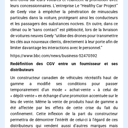
leurs concessionnaires. L’entreprise Le “Healthy Car Project”
de Geely vise à empêcher la pénétration de minuscules
particules dans la voiture, protégeant ainsi les conducteurs
et les passagers des substances nocives. En outre, dans ce
climat ou le “sans contact” est plébiscité, lors de la livraison
de voitures neuves Geely “utilise des drones pour transmettre
les clés aux nouveaux clients, directement à leur porte afin de
limiter davantage les interactions avec le personnel.”
https://www.bbc.com/news/business-52470592
Redéfinition des CGV entre un fournisseur et ses
distributeurs
Un constructeur canadien de véhicules récréatifs haut de
gamme a modifié ses conditions pour passer
temporairement d’un mode « achat-vente » à celui de
« dépôt-vente » en échange d’une promotion accentuée sur le
lieu de vente. Même la vente de produits haut de gamme a
été affectée par les effets de cette crise du fait du
confinement. Cette inflexion de la part du constructeur
permettra de démontrer l’intérêt de celui-ci à l’égard de ces
distributeurs qui vendent aussi d’autres marques mais