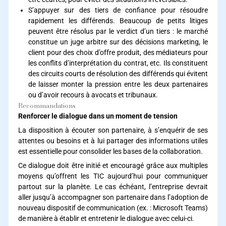
S’appuyer sur des tiers de confiance pour résoudre
rapidement les différends. Beaucoup de petits litiges
peuvent être résolus par le verdict d’un tiers : le marché
constitue un juge arbitre sur des décisions marketing, le
client pour des choix d’offre produit, des médiateurs pour
les conflits d’interprétation du contrat, etc. Ils constituent
des circuits courts de résolution des différends qui évitent
de laisser monter la pression entre les deux partenaires
ou d’avoir recours à avocats et tribunaux.
Recommandations
Renforcer le dialogue dans un moment de tension
La disposition à écouter son partenaire, à s’enquérir de ses
attentes ou besoins et à lui partager des informations utiles
est essentielle pour consolider les bases de la collaboration.
Ce dialogue doit être initié et encouragé grâce aux multiples
moyens qu’offrent les TIC aujourd’hui pour communiquer
partout sur la planète. Le cas échéant, l’entreprise devrait
aller jusqu’à accompagner son partenaire dans l’adoption de
nouveau dispositif de communication (ex. : Microsoft Teams)
de manière à établir et entretenir le dialogue avec celui-ci.