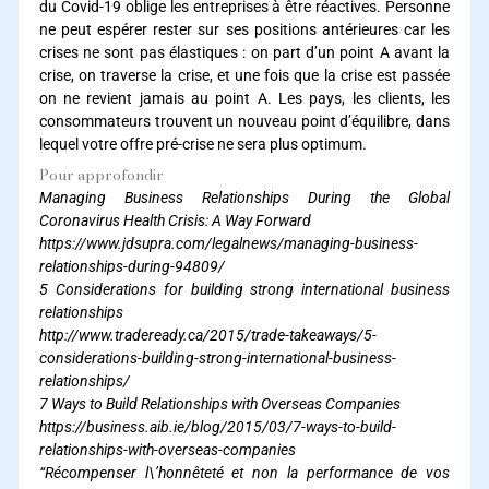
du Covid-19 oblige les entreprises à être réactives. Personne
ne peut espérer rester sur ses positions antérieures car les
crises ne sont pas élastiques : on part d’un point A avant la
crise, on traverse la crise, et une fois que la crise est passée
on ne revient jamais au point A. Les pays, les clients, les
consommateurs trouvent un nouveau point d’équilibre, dans
lequel votre offre pré-crise ne sera plus optimum.
Pour approfondir
Managing Business Relationships During the Global
Coronavirus Health Crisis: A Way Forward
https://www.jdsupra.com/legalnews/managing-business-
relationships-during-94809/
5 Considerations for building strong international business
relationships
http://www.tradeready.ca/2015/trade-takeaways/5-
considerations-building-strong-international-business-
relationships/
7 Ways to Build Relationships with Overseas Companies
https://business.aib.ie/blog/2015/03/7-ways-to-build-
relationships-with-overseas-companies
“Récompenser l\’honnêteté et non la performance de vos