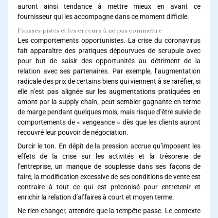
auront ainsi tendance à mettre mieux en avant ce
fournisseur qui les accompagne dans ce moment difficile.
Fausses pistes et les erreurs à ne pas commettre
Les comportements opportunistes. La crise du coronavirus
fait apparaître des pratiques dépourvues de scrupule avec
pour but de saisir des opportunités au détriment de la
relation avec ses partenaires. Par exemple, l’augmentation
radicale des prix de certains biens qui viennent à se raréfier, si
elle n’est pas alignée sur les augmentations pratiquées en
amont par la supply chain, peut sembler gagnante en terme
de marge pendant quelques mois, mais risque d’être suivie de
comportements de « vengeance » dès que les clients auront
recouvré leur pouvoir de négociation.
Durcir le ton. En dépit de la pression accrue qu’imposent les
effets de la crise sur les activités et la trésorerie de
l’entreprise, un manque de souplesse dans ses façons de
faire, la modification excessive de ses conditions de vente est
contraire à tout ce qui est préconisé pour entretenir et
enrichir la relation d’affaires à court et moyen terme.
Ne rien changer, attendre que la tempête passe. Le contexte