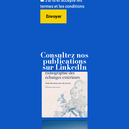
J'ai lu et accepte les
termes et les conditions
Consultez nos
publications
sur LinkedIn