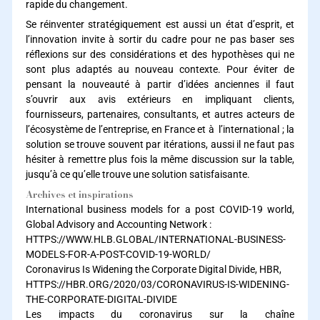
rapide du changement.
Se réinventer stratégiquement est aussi un état d’esprit, et
l’innovation invite à sortir du cadre pour ne pas baser ses
réflexions sur des considérations et des hypothèses qui ne
sont plus adaptés au nouveau contexte. Pour éviter de
pensant la nouveauté à partir d’idées anciennes il faut
s’ouvrir aux avis extérieurs en impliquant clients,
fournisseurs, partenaires, consultants, et autres acteurs de
l’écosystème de l’entreprise, en France et à l’international ; la
solution se trouve souvent par itérations, aussi il ne faut pas
hésiter à remettre plus fois la même discussion sur la table,
jusqu’à ce qu’elle trouve une solution satisfaisante.
Archives et inspirations
International business models for a post COVID-19 world,
Global Advisory and Accounting Network :
HTTPS://WWW.HLB.GLOBAL/INTERNATIONAL-BUSINESS-
MODELS-FOR-A-POST-COVID-19-WORLD/
Coronavirus Is Widening the Corporate Digital Divide, HBR,
HTTPS://HBR.ORG/2020/03/CORONAVIRUS-IS-WIDENING-
THE-CORPORATE-DIGITAL-DIVIDE
Les impacts du coronavirus sur la chaîne