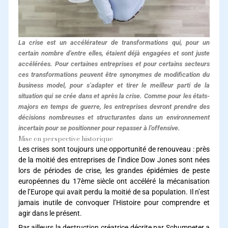
La crise est un accélérateur de transformations qui, pour un
certain nombre d’entre elles, étaient déjà engagées et sont juste
accélérées. Pour certaines entreprises et pour certains secteurs
ces transformations peuvent être synonymes de modification du
business model, pour s’adapter et tirer le meilleur parti de la
situation qui se crée dans et après la crise.
Comme pour les états-
majors en temps de guerre, les entreprises devront prendre des
décisions nombreuses et structurantes dans un environnement
incertain pour se positionner pour repasser à l’offensive.
Mise en perspective historique
Les crises sont toujours une opportunité de renouveau : près
de la moitié des entreprises de l’indice Dow Jones sont nées
lors de périodes de crise, les grandes épidémies de peste
européennes du 17ème siècle ont accéléré la mécanisation
de l’Europe qui avait perdu la moitié de sa population. Il n’est
jamais inutile de convoquer l’Histoire pour comprendre et
agir dans le présent.
Par ailleurs la destruction créatrice décrite par Schumpeter a