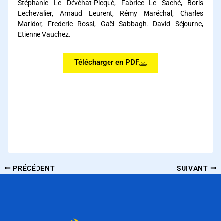
Stéphanie Le Dévéhat-Picqué, Fabrice Le Saché, Boris
Lechevalier, Arnaud Leurent, Rémy Maréchal, Charles
Maridor, Frederic Rossi, Gaël Sabbagh, David Séjourne,
Etienne Vauchez.
Télécharger en PDF
PRÉCÉDENT
SUIVANT