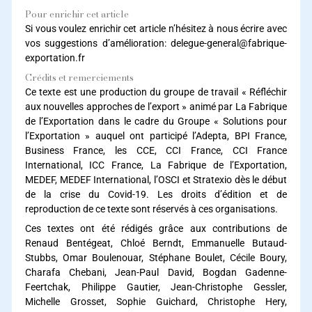
Pour enrichir cet article
Si vous voulez enrichir cet article n’hésitez à nous écrire avec
vos suggestions d’amélioration: delegue-general@fabrique-
exportation.fr
Crédits et remerciements
Ce texte est une production du groupe de travail « Réfléchir
aux nouvelles approches de l’export » animé par La Fabrique
de l’Exportation dans le cadre du Groupe « Solutions pour
l’Exportation » auquel ont participé l’Adepta, BPI France,
Business France, les CCE, CCI France, CCI France
International, ICC France, La Fabrique de l’Exportation,
MEDEF, MEDEF International, l’OSCI et Stratexio dès le début
de la crise du Covid-19. Les droits d’édition et de
reproduction de ce texte sont réservés à ces organisations.
Ces textes ont été rédigés grâce aux contributions de
Renaud Bentégeat, Chloé Berndt, Emmanuelle Butaud-
Stubbs, Omar Boulenouar, Stéphane Boulet, Cécile Boury,
Charafa Chebani, Jean-Paul David, Bogdan Gadenne-
Feertchak, Philippe Gautier, Jean-Christophe Gessler,
Michelle Grosset, Sophie Guichard, Christophe Hery,