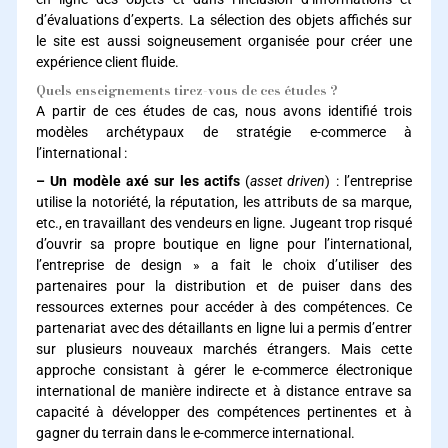
d’évaluations d’experts. La sélection des objets affichés sur
le site est aussi soigneusement organisée pour créer une
expérience client fluide.
Quels enseignements tirez-vous de ces études ?
A partir de ces études de cas, nous avons identifié trois
modèles archétypaux de stratégie e-commerce à
l’international :
– Un modèle axé sur les actifs
(
asset driven
) : l’entreprise
utilise la notoriété, la réputation, les attributs de sa marque,
etc., en travaillant des vendeurs en ligne. Jugeant trop risqué
d’ouvrir sa propre boutique en ligne pour l’international,
l’entreprise de design » a fait le choix d’utiliser des
partenaires pour la distribution et de puiser dans des
ressources externes pour accéder à des compétences. Ce
partenariat avec des détaillants en ligne lui a permis d’entrer
sur plusieurs nouveaux marchés étrangers. Mais cette
approche consistant à gérer le e-commerce électronique
international de manière indirecte et à distance entrave sa
capacité à développer des compétences pertinentes et à
gagner du terrain dans le e-commerce international.