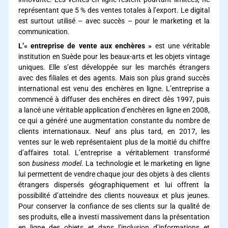
représentant que 5 % des ventes totales à l’export. Le digital
est surtout utilisé – avec succès – pour le marketing et la
communication.
L’« entreprise de vente aux enchères »
est une véritable
institution en Suède pour les beaux-arts et les objets vintage
uniques. Elle s’est développée sur les marchés étrangers
avec des filiales et des agents. Mais son plus grand succès
international est venu des enchères en ligne. L’entreprise a
commencé à diffuser des enchères en direct dès 1997, puis
a lancé une véritable application d’enchères en ligne en 2008,
ce qui a généré une augmentation constante du nombre de
clients internationaux. Neuf ans plus tard, en 2017, les
ventes sur le web représentaient plus de la moitié du chiffre
d’affaires total. L’entreprise a véritablement transformé
son
business model
. La technologie et le marketing en ligne
lui permettent de vendre chaque jour des objets à des clients
étrangers dispersés géographiquement et lui offrent la
possibilité d’atteindre des clients nouveaux et plus jeunes.
Pour conserver la confiance de ses clients sur la qualité de
ses produits, elle a investi massivement dans la présentation
en ligne des objets et dans l’inclusion d’informations et