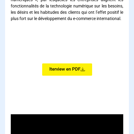
fonctionnalités de la technologie numérique sur les besoins,
les désirs et les habitudes des clients qui ont l’effet positif le
plus fort sur le développement du e-commerce international.
stratégie internationale de vente en ligne
stratégie internationale de vente en ligne
stratégie internationale de vente en ligne
stratégie internationale de vente en ligne
Iterview en PDF