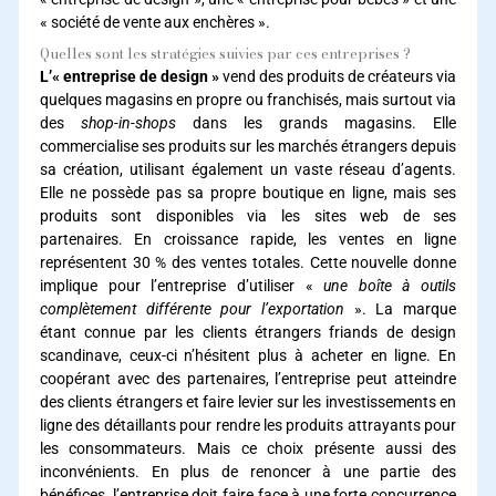
« société de vente aux enchères ».
Quelles sont les stratégies suivies par ces entreprises ?
L’« entreprise de design »
vend des produits de créateurs via
quelques magasins en propre ou franchisés, mais surtout via
des
shop-in-shops
dans les grands magasins. Elle
commercialise ses produits sur les marchés étrangers depuis
sa création, utilisant également un vaste réseau d’agents.
Elle ne possède pas sa propre boutique en ligne, mais ses
produits sont disponibles via les sites web de ses
partenaires. En croissance rapide, les ventes en ligne
représentent 30 % des ventes totales. Cette nouvelle donne
implique pour l’entreprise d’utiliser «
une boîte à outils
complètement différente pour l’exportation
». La marque
étant connue par les clients étrangers friands de design
scandinave, ceux-ci n’hésitent plus à acheter en ligne. En
coopérant avec des partenaires, l’entreprise peut atteindre
des clients étrangers et faire levier sur les investissements en
ligne des détaillants pour rendre les produits attrayants pour
les consommateurs. Mais ce choix présente aussi des
inconvénients. En plus de renoncer à une partie des
bénéfices, l’entreprise doit faire face à une forte concurrence