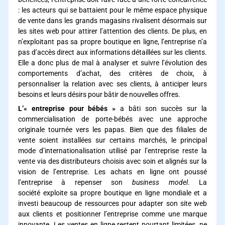
: les acteurs qui se battaient pour le même espace physique
de vente dans les grands magasins rivalisent désormais sur
les sites web pour attirer l’attention des clients. De plus, en
n’exploitant pas sa propre boutique en ligne, l’entreprise n’a
pas d’accès direct aux informations détaillées sur les clients.
Elle a donc plus de mal à analyser et suivre l’évolution des
comportements d’achat, des critères de choix, à
personnaliser la relation avec ses clients, à anticiper leurs
besoins et leurs désirs pour bâtir de nouvelles offres.
L’« entreprise pour bébés »
a bâti son succès sur la
commercialisation de porte-bébés avec une approche
originale tournée vers les papas. Bien que des filiales de
vente soient installées sur certains marchés, le principal
mode d’internationalisation utilisé par l’entreprise reste la
vente via des distributeurs choisis avec soin et alignés sur la
vision de l’entreprise. Les achats en ligne ont poussé
l’entreprise à repenser son
business model
. La
société exploite sa propre boutique en ligne mondiale et a
investi beaucoup de ressources pour adapter son site web
aux clients et positionner l’entreprise comme une marque
innovante. Les ventes en ligne restent pourtant limitées, ne