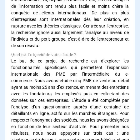
de l’information ont rendu plus facile et moins chère la
conquête de clients internationaux. De plus en plus
d’entreprises sont internationales dès leur création, en
rupture avec les théories classiques. Centrée sur l’entreprise,
la recherche ignore aussi largement l’analyse au niveau de
l’individu et du petit groupe, c’est-à-dire de l’entrepreneur et
de son réseau.
Quel est l’objectif de votre étude ?
Le but de ce projet de recherche est d’explorer les
fonctionnalités spécifiques qui permettent l’expansion
internationale des PME par l’intermédiaire du e-
commerce. Nous avons étudié cinq PME de vente au détail
ayant au moins 25 ans d’existence, en menant des entretiens
avec les fondateurs, les employés, puis en collectant des
données sur ces entreprises. L’étude a été complétée par
l’analyse d’un questionnaire auprès d’une centaine de
détaillants en ligne, actifs sur les marchés étrangers. Pour
respecter l’anonymat des sociétés, nous les avons désignées
en fonction de leur secteur d’activité. Pour présenter nos
résultats, nous nous appuyons sur trois cas : une
« entreprise de design », une « entreprise pour bébés » et une