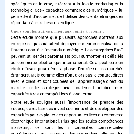
spécifiques en interne, intégrant à la fois le marketing et la
technologie. Ces « capacités commerciales numériques » lui
permettent d’acquérir et de fidéliser des clients étrangers en
répondant à leurs besoins en ligne.
Quels sont les autres principaux points à retenir ?
Cette étude montre que plusieurs approches s’offrent aux
entreprises qui souhaitent déployer leur commercialisation à
l’international à la faveur du numérique. Les entreprises BtoC
peuvent utiliser des partenariats pour surmonter les défis liés
au commerce électronique international. Cela peut être un
choix efficace pour gérer la phase d’entrée sur les marchés
étrangers. Mais comme elles n’ont alors pas le contact direct
avec le client et sont coupées de l’apprentissage direct du
marché, cette stratégie peut finalement inhiber leurs
capacités à rester compétitives à long terme.
Notre étude souligne aussi l’importance de prendre des
risques, de réaliser des investissements et de développer des
capacités pour exploiter des opportunités liées au commerce
électronique international. Plus que les seules compétences
marketing, ce sont les « capacités commerciales
numériques », par lesquelles les entreprises alignent les