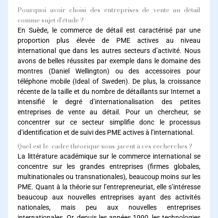
Pourquoi avoir choisi des entreprises de vente au détail
comme sujet d’étude ?
En Suède, le commerce de détail est caractérisé par une
proportion plus élevée de PME actives au niveau
international que dans les autres secteurs d’activité. Nous
avons de belles réussites par exemple dans le domaine des
montres (Daniel Wellington) ou des accessoires pour
téléphone mobile (Ideal of Sweden). De plus, la croissance
récente de la taille et du nombre de détaillants sur Internet a
intensifié le degré d’internationalisation des petites
entreprises de vente au détail. Pour un chercheur, se
concentrer sur ce secteur simplifie donc le processus
d’identification et de suivi des PME actives à l’international.
Quel est le cadre théorique sous-jacent à ces recherches ?
La littérature académique sur le commerce international se
concentre sur les grandes entreprises (firmes globales,
multinationales ou transnationales), beaucoup moins sur les
PME. Quant à la théorie sur l’entrepreneuriat, elle s’intéresse
beaucoup aux nouvelles entreprises ayant des activités
nationales, mais peu aux nouvelles entreprises
internationales. Or, depuis les années 1990, les technologies