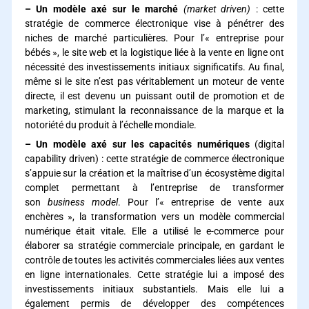
– Un modèle axé sur le marché
(market driven)
: cette
stratégie de commerce électronique vise à pénétrer des
niches de marché particulières. Pour l’« entreprise pour
bébés », le site web et la logistique liée à la vente en ligne ont
nécessité des investissements initiaux significatifs. Au final,
même si le site n’est pas véritablement un moteur de vente
directe, il est devenu un puissant outil de promotion et de
marketing, stimulant la reconnaissance de la marque et la
notoriété du produit à l’échelle mondiale.
– Un modèle axé sur les capacités numériques
(digital
capability driven) : cette stratégie de commerce électronique
s’appuie sur la création et la maîtrise d’un écosystème digital
complet permettant à l’entreprise de transformer
son
business model
. Pour l’« entreprise de vente aux
enchères », la transformation vers un modèle commercial
numérique était vitale. Elle a utilisé le e-commerce pour
élaborer sa stratégie commerciale principale, en gardant le
contrôle de toutes les activités commerciales liées aux ventes
en ligne internationales. Cette stratégie lui a imposé des
investissements initiaux substantiels. Mais elle lui a
également permis de développer des compétences