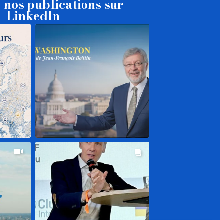
 nos publications sur
LinkedIn