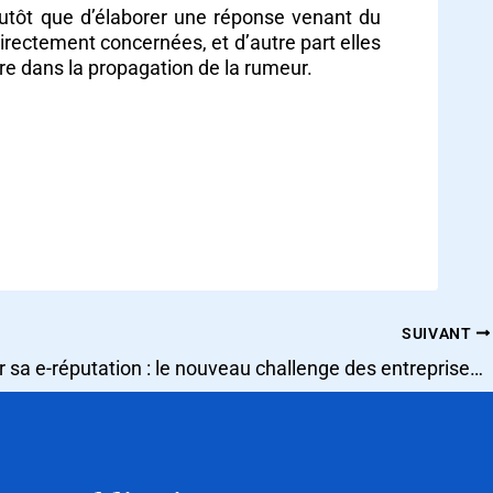
plutôt que d’élaborer une réponse venant du
 directement concernées, et d’autre part elles
vre dans la propagation de la rumeur.
SUIVANT
Préserver sa e-réputation : le nouveau challenge des entreprises à l’international