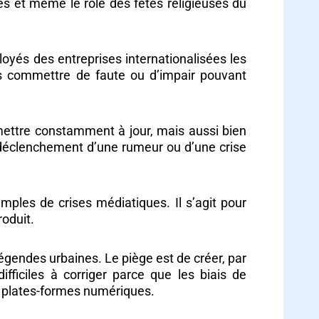
tés et même le rôle des fêtes religieuses du
oyés des entreprises internationalisées les
ns commettre de faute ou d’impair pouvant
s mettre constamment à jour, mais aussi bien
de déclenchement d’une rumeur ou d’une crise
emples de crises médiatiques. Il s’agit pour
roduit.
égendes urbaines. Le piège est de créer, par
fficiles à corriger parce que les biais de
es plates-formes numériques.