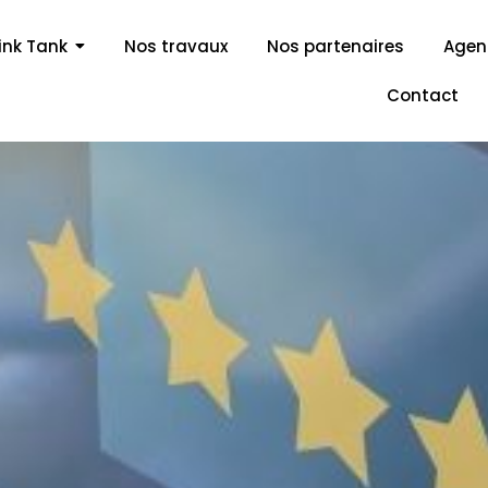
ink Tank
Nos travaux
Nos partenaires
Age
Contact