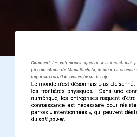
8 conseils pour protéger sa e-réputation à l’
Comment les entreprises opérant à l’international 
préconisations de Mona Shehata, docteur en sciences 
important travail de recherche sur le sujet
.
Le monde n’est désormais plus cloisonné,
les frontières physiques. Sans une conna
numérique, les entreprises risquent d’être
connaissance est nécessaire pour résiste
parfois « intentionnées », qui peuvent désta
du
soft power
.