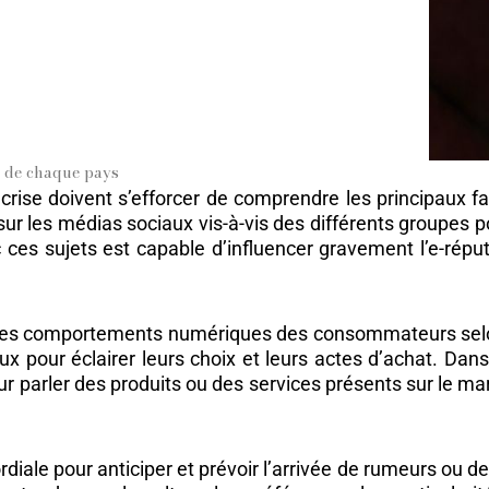
s de chaque pays
rise doivent s’efforcer de comprendre les principaux fa
sur les médias sociaux vis-à-vis des différents groupes p
ces sujets est capable d’influencer gravement l’e-réputa
x
re les comportements numériques des consommateurs selo
x pour éclairer leurs choix et leurs actes d’achat. Dans
r parler des produits ou des services présents sur le ma
rdiale pour anticiper et prévoir l’arrivée de rumeurs ou 