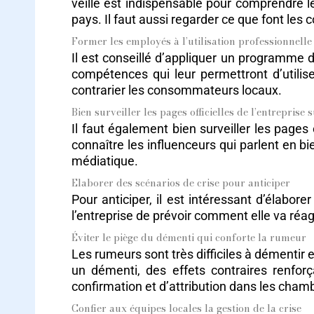
veille est indispensable pour comprendre le
pays. Il faut aussi regarder ce que font les 
Former les employés à l’utilisation professionnell
Il est conseillé d’appliquer un programme 
compétences qui leur permettront d’utili
contrarier les consommateurs locaux.
Bien surveiller les pages officielles de l’entreprise
Il faut également bien surveiller les pages
connaître les influenceurs qui parlent en b
médiatique.
Elaborer des scénarios de crise pour anticiper
Pour anticiper, il est intéressant d’élabor
l’entreprise de prévoir comment elle va réagi
Éviter le piège du démenti qui conforte la rumeur
Les rumeurs sont très difficiles à démentir
un démenti, des effets contraires renforç
confirmation et d’attribution dans les cham
Confier aux équipes locales la gestion de la crise