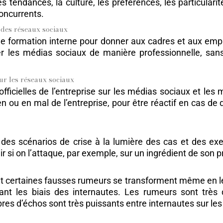
s tendances, la culture, les préférences, les particulari
concurrents.
e des réseaux sociaux
de formation interne pour donner aux cadres et aux empl
ser les médias sociaux de manière professionnelle, sa
 sur les réseaux sociaux
 officielles de l’entreprise sur les médias sociaux et le
ien ou en mal de l’entreprise, pour être réactif en cas 
er des scénarios de crise à la lumière des cas et des ex
r si on l’attaque, par exemple, sur un ingrédient de son p
 et certaines fausses rumeurs se transforment même en l
ant les biais des internautes. Les rumeurs sont très di
bres d’échos sont très puissants entre internautes sur l