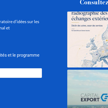
Consultez
atoire d’idées sur les
nal et
lités et le programme