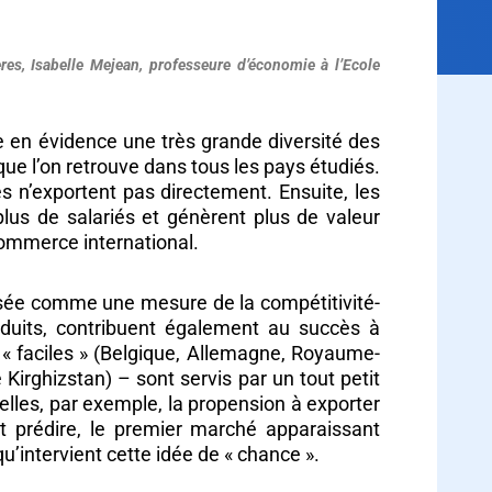
res, Isabelle Mejean, professeure d’économie à l’Ecole
 en évidence une très grande diversité des
que l’on retrouve dans tous les pays étudiés.
es n’exportent pas directement. Ensuite, les
lus de salariés et génèrent plus de valeur
commerce international.
ilisée comme une mesure de la compétitivité-
roduits, contribuent également au succès à
 « faciles » (Belgique, Allemagne, Royaume-
e Kirghizstan) – sont servis par un tout petit
lles, par exemple, la propension à exporter
it prédire, le premier marché apparaissant
u’intervient cette idée de « chance ».