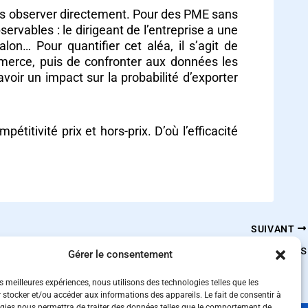
pas observer directement. Pour des PME sans
rvables : le dirigeant de l’entreprise a une
n… Pour quantifier cet aléa, il s’agit de
mmerce, puis de confronter aux données les
oir un impact sur la probabilité d’exporter
titivité prix et hors-prix. D’où l’efficacité
SUIVANT
Exportations collaboratives
Gérer le consentement
es meilleures expériences, nous utilisons des technologies telles que les
 stocker et/ou accéder aux informations des appareils. Le fait de consentir à
gies nous permettra de traiter des données telles que le comportement de