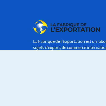
La Fabrique de l’Exportation est un labor
sujets d’export, de commerce internatio
d’internationalisation des entreprises.
Recevez votre newsletter
Inscrivez vous pour recevoir nos actua
de nos événements
J'ai lu et accepte les termes et les conditions