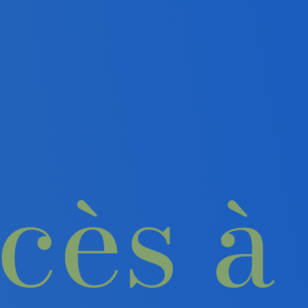
ccès à