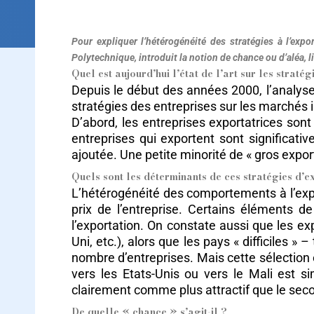
Pour expliquer l’hétérogénéité des stratégies à l’exp
Polytechnique, introduit la notion de chance ou d’aléa, lié
Quel est aujourd’hui l’état de l’art sur les stratég
Depuis le début des années 2000, l’analys
stratégies des entreprises sur les marchés i
D’abord, les entreprises exportatrices sont
entreprises qui exportent sont significat
ajoutée. Une petite minorité de « gros expo
Quels sont les déterminants de ces stratégies d’e
L’hétérogénéité des comportements à l’expor
prix de l’entreprise. Certains éléments d
l’exportation. On constate aussi que les e
Uni, etc.), alors que les pays « difficiles »
nombre d’entreprises. Mais cette sélection
vers les Etats-Unis ou vers le Mali est s
clairement comme plus attractif que le secon
De quelle « chance » s’agit-il ?