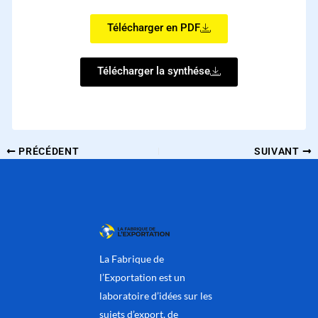
Télécharger en PDF
Télécharger la synthése
PRÉCÉDENT
SUIVANT
La Fabrique de
l’Exportation est un
laboratoire d’idées sur les
sujets d’export, de