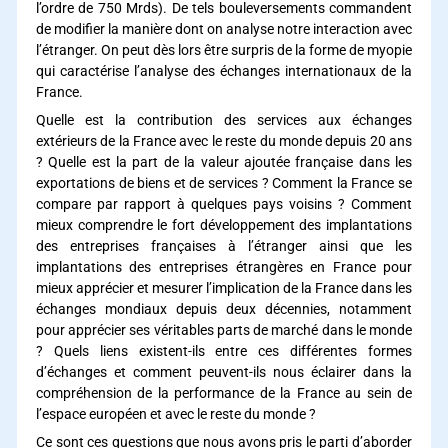
l’ordre de 750 Mrds). De tels bouleversements commandent
de modifier la manière dont on analyse notre interaction avec
l’étranger. On peut dès lors être surpris de la forme de myopie
qui caractérise l’analyse des échanges internationaux de la
France.
Quelle est la contribution des services aux échanges
extérieurs de la France avec le reste du monde depuis 20 ans
? Quelle est la part de la valeur ajoutée française dans les
exportations de biens et de services ? Comment la France se
compare par rapport à quelques pays voisins ? Comment
mieux comprendre le fort développement des implantations
des entreprises françaises à l’étranger ainsi que les
implantations des entreprises étrangères en France pour
mieux apprécier et mesurer l’implication de la France dans les
échanges mondiaux depuis deux décennies, notamment
pour apprécier ses véritables parts de marché dans le monde
? Quels liens existent-ils entre ces différentes formes
d’échanges et comment peuvent-ils nous éclairer dans la
compréhension de la performance de la France au sein de
l’espace européen et avec le reste du monde ?
Ce sont ces questions que nous avons pris le parti d’aborder