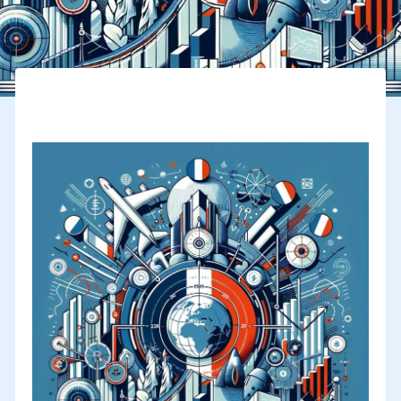
Une vision à 360° des échanges extérieurs de la France –
édition 2024