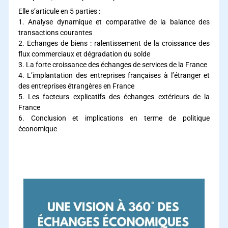
Elle s’articule en 5 parties :
1. Analyse dynamique et comparative de la balance des
transactions courantes
2. Echanges de biens : ralentissement de la croissance des
flux commerciaux et dégradation du solde
3. La forte croissance des échanges de services de la France
4. L’implantation des entreprises françaises à l’étranger et
des entreprises étrangères en France
5. Les facteurs explicatifs des échanges extérieurs de la
France
6. Conclusion et implications en terme de politique
économique
Une vision à 360° des échanges extérieurs de la France–
édition 2024 Une vision à 360° des échanges extérieurs de la
France– édition 2024