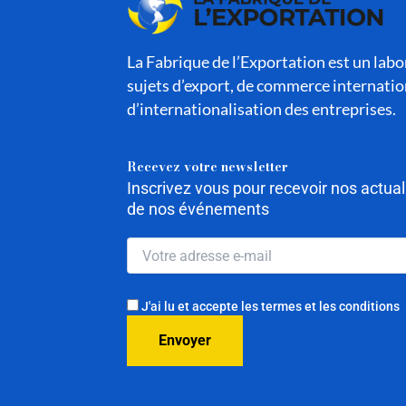
La Fabrique de l’Exportation est un labor
sujets d’export, de commerce internatio
d’internationalisation des entreprises.
Recevez votre newsletter
Inscrivez vous pour recevoir nos actua
de nos événements
J'ai lu et accepte les termes et les conditions