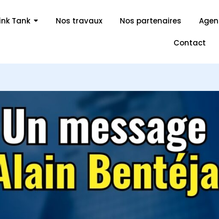
ink Tank
Nos travaux
Nos partenaires
Age
Contact