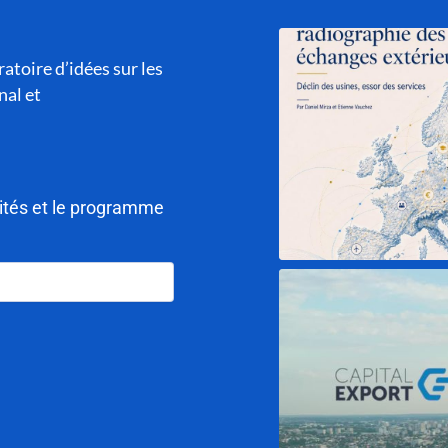
atoire d’idées sur les
nal et
lités et le programme