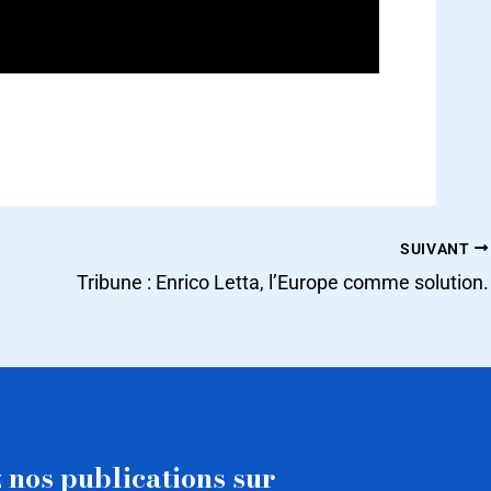
SUIVANT
Tribune : Enrico Letta, l’Europe comme solution.
 nos publications sur