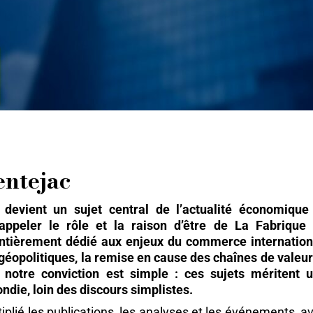
entejac
devient un sujet central de l’actualité économique
appeler le rôle et la raison d’être de La Fabrique
s entièrement dédié aux enjeux du commerce internation
éopolitiques, la remise en cause des chaînes de valeur
, notre conviction est simple : ces sujets méritent 
die, loin des discours simplistes.
iplié les publications, les analyses et les événements, a