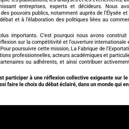
nissant entreprises, experts et décideurs. Nous av
 des pouvoirs publics, notamment auprès de l’Élysée et
débat et à l’élaboration des politiques liées au comme
plus importants. C’est pourquoi nous avons construit
exion sur la compétitivité et l’ouverture internationale 
 Pour poursuivre cette mission, La Fabrique de l’Exportat
ations professionnelles, acteurs académiques et particuli
tenaires ou adhérents, et ainsi contribuer activemen
st participer à une réflexion collective exigeante sur 
si faire le choix du débat éclairé, dans un monde qui en