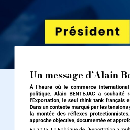
Un message d’Alain B
À l’heure où le commerce international 
politique, Alain BENTEJAC a souhaité r
l’Exportation, le seul think tank françai
Dans un contexte marqué par les tensions g
la montée des réflexes protectionnistes
approche objective, documentée et approfon
En 2025, La Fabrique de l’Exportation a mult