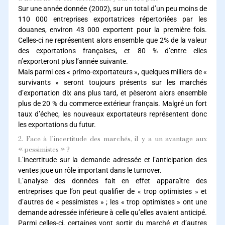
Sur une année donnée (2002), sur un total d’un peu moins de
110 000 entreprises exportatrices répertoriées par les
douanes, environ 43 000 exportent pour la première fois.
Celles-ci ne représentent alors ensemble que 2% de la valeur
des exportations françaises, et 80 % d’entre elles
n’exporteront plus l’année suivante.
Mais parmi ces « primo-exportateurs », quelques milliers de «
survivants » seront toujours présents sur les marchés
d’exportation dix ans plus tard, et pèseront alors ensemble
plus de 20 % du commerce extérieur français. Malgré un fort
taux d’échec, les nouveaux exportateurs représentent donc
les exportations du futur.
2. Face à l’incertitude des marchés, il y a un avantage aux
« pessimistes » ?
L’incertitude sur la demande adressée et l’anticipation des
ventes joue un rôle important dans le turnover.
L’analyse des données fait en effet apparaître des
entreprises que l’on peut qualifier de « trop optimistes » et
d’autres de « pessimistes » ; les « trop optimistes » ont une
demande adressée inférieure à celle qu’elles avaient anticipé.
Parmi celles-ci, certaines vont sortir du marché et d’autres