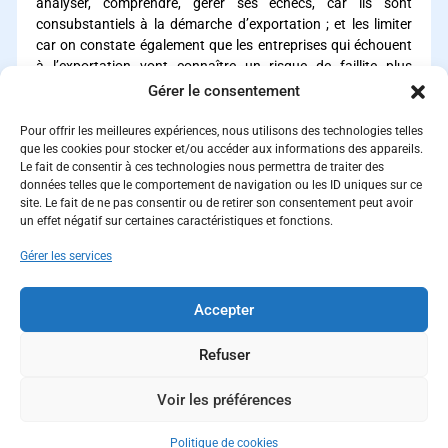
analyser, comprendre, gérer ses échecs, car ils sont
consubstantiels à la démarche d’exportation ; et les limiter
car on constate également que les entreprises qui échouent
à l’exportation vont connaître un risque de faillite plus
important à terme.
Gérer le consentement
LA FABRIQUE DE L’EXPORTATION
Pour offrir les meilleures expériences, nous utilisons des technologies telles
que les cookies pour stocker et/ou accéder aux informations des appareils.
Le fait de consentir à ces technologies nous permettra de traiter des
données telles que le comportement de navigation ou les ID uniques sur ce
PRÉCÉDENT
SUIVANT
site. Le fait de ne pas consentir ou de retirer son consentement peut avoir
un effet négatif sur certaines caractéristiques et fonctions.
Gérer les services
Accepter
Refuser
Voir les préférences
La Fabrique de
l’Exportation est un
Politique de cookies