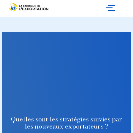
Aller
au
contenu
Quelles sont les stratégies suivies par
les nouveaux exportateurs ?