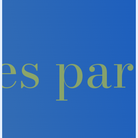
vies p