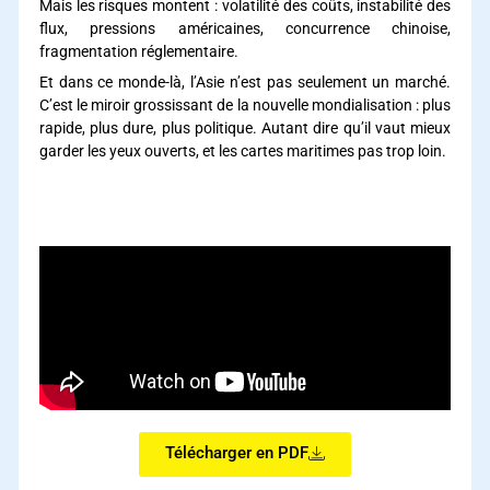
Mais les risques montent : volatilité des coûts, instabilité des
flux, pressions américaines, concurrence chinoise,
fragmentation réglementaire.
Et dans ce monde-là, l’Asie n’est pas seulement un marché.
C’est le miroir grossissant de la nouvelle mondialisation : plus
rapide, plus dure, plus politique. Autant dire qu’il vaut mieux
garder les yeux ouverts, et les cartes maritimes pas trop loin.
Détroit d’Ormuz Détroit d’Ormuz Détroit d’Ormuz Détroit
d’Ormuz Détroit d’Ormuz Détroit d’Ormuz
Télécharger en PDF