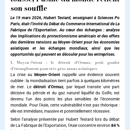
son souffle
Le 19 mars 2026, Hubert Testard, enseignant à Sciences Po
Paris, était l’invité du Débat du Commerce International de La
Fabrique de l’Exportation. Au cœur des échanges : analyse
des implications du protectionnisme américain et des effets
des dernières tensions au Moyen-Orient pour les économies
asiatiques et les échanges mondiaux, ainsi que les
opportunités qui peuvent en découler pour les entreprises.
1. Moyen-Orient : le détroit d’Ormuz, petit goulot
d’étranglement pour très gros maux asiatiques
La crise au
Moyen-Orient
rappelle une évidence souvent
oubliée : la mondialisation tient parfois à quelques kilomètres
de mer. Le
détroit d’Ormuz
, par lequel transite une part
décisive du pétrole et du gaz naturel liquéfié du Golfe, est
devenu l’un des points les plus sensibles de l’économie
mondiale. Pour l’Asie, cette vulnérabilité n’est pas théorique :
elle est immédiate, massive et potentiellement récessive.
Selon l’analyse présentée par Hubert Testard lors du débat
de La Fabrique de l’Exportation, l’Asie concentre environ
84 %