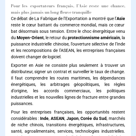
Pour les exportateurs français, l’Asie reste une chance,
mais plus jamais un long fleuve tranquille
Ce débat de La Fabrique de l’Exportation a montré que l’
Asie
reste le cœur battant du commerce mondial, mais ce cœur
bat désormais sous tension. Entre le choc énergétique venu
du
Moyen-Orient
, le retour du
protectionnisme américain
, la
puissance industrielle chinoise, l’ouverture sélective de l’Inde
et les recompositions de l’ASEAN, les entreprises françaises
doivent changer de logiciel.
Exporter en Asie ne consiste plus seulement à trouver un
distributeur, signer un contrat et surveiller le taux de change.
Il faut comprendre les routes maritimes, les dépendances
énergétiques, les arbitrages géopolitiques, les règles
d’origine, les accords commerciaux, les politiques
industrielles et les nouvelles lignes de fracture entre grandes
puissances.
Pour les entreprises françaises, les opportunités restent
considérables :
Inde
,
ASEAN
,
Japon
,
Corée du Sud
, marchés
de niche chinois, transitions énergétiques, infrastructures,
santé, agroalimentaire, services, technologies industrielles.