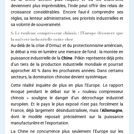
deviennent plus imprévisibles, l’Inde peut offrir des relais de
croissance considérables. Encore faut-il comprendre ses
règles, sa lenteur administrative, ses priorités industrielles et
sa volonté de souveraineté.
6. Le rouleau compresseur chinois : l’Europe découvre que
la naïveté industrielle coûte cher
Au-delà de la crise d’Ormuz et du protectionnisme américain,
le débat a mis en lumière une menace de fond : la montée en
puissance industrielle de la
Chine
. Pékin représente déjà près
d’un tiers de la production industrielle mondiale et pourrait
approcher 40 % dans les prochaines années. Dans certains
secteurs, la domination chinoise devient systémique.
Cette réalité inquiète de plus en plus l’Europe. Le rapport
évoqué pendant le débat sur le « rouleau compresseur
chinois » souligne le danger d’un décrochage industriel
européen. Et le pays le plus exposé n’est pas forcément la
France, déjà largement désindustrialisée, mais l’
Allemagne
,
dont le modèle reposait précisément sur la puissance
manufacturière et l’exportation.
La Chine ne concurrence plus seulement l’Europe sur les