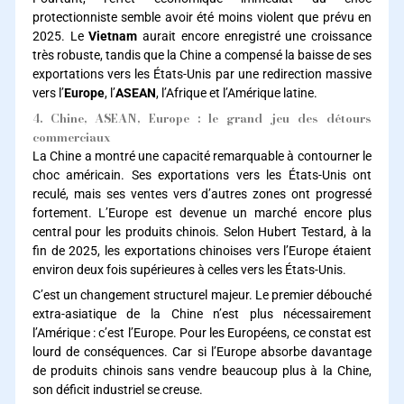
protectionniste semble avoir été moins violent que prévu en
2025. Le
Vietnam
aurait encore enregistré une croissance
très robuste, tandis que la Chine a compensé la baisse de ses
exportations vers les États-Unis par une redirection massive
vers l’
Europe
, l’
ASEAN
, l’Afrique et l’Amérique latine.
4. Chine, ASEAN, Europe : le grand jeu des détours
commerciaux
La Chine a montré une capacité remarquable à contourner le
choc américain. Ses exportations vers les États-Unis ont
reculé, mais ses ventes vers d’autres zones ont progressé
fortement. L’Europe est devenue un marché encore plus
central pour les produits chinois. Selon Hubert Testard, à la
fin de 2025, les exportations chinoises vers l’Europe étaient
environ deux fois supérieures à celles vers les États-Unis.
C’est un changement structurel majeur. Le premier débouché
extra-asiatique de la Chine n’est plus nécessairement
l’Amérique : c’est l’Europe. Pour les Européens, ce constat est
lourd de conséquences. Car si l’Europe absorbe davantage
de produits chinois sans vendre beaucoup plus à la Chine,
son déficit industriel se creuse.