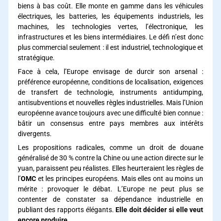
biens à bas coût. Elle monte en gamme dans les véhicules
électriques, les batteries, les équipements industriels, les
machines, les technologies vertes, l’électronique, les
infrastructures et les biens intermédiaires. Le défi n’est donc
plus commercial seulement : il est industriel, technologique et
stratégique.
Face à cela, l’Europe envisage de durcir son arsenal :
préférence européenne, conditions de localisation, exigences
de transfert de technologie, instruments antidumping,
antisubventions et nouvelles règles industrielles. Mais l’Union
européenne avance toujours avec une difficulté bien connue :
bâtir un consensus entre pays membres aux intérêts
divergents.
Les propositions radicales, comme un droit de douane
généralisé de 30 % contre la Chine ou une action directe sur le
yuan, paraissent peu réalistes. Elles heurteraient les règles de
l’
OMC
et les principes européens. Mais elles ont au moins un
mérite : provoquer le débat. L’Europe ne peut plus se
contenter de constater sa dépendance industrielle en
publiant des rapports élégants.
Elle doit décider si elle veut
encore produire
.