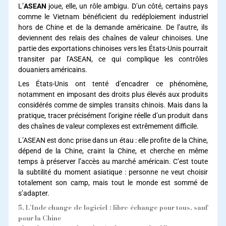
L’
ASEAN
joue, elle, un rôle ambigu. D’un côté, certains pays
comme le Vietnam bénéficient du redéploiement industriel
hors de Chine et de la demande américaine. De l’autre, ils
deviennent des relais des chaînes de valeur chinoises. Une
partie des exportations chinoises vers les États-Unis pourrait
transiter par l’ASEAN, ce qui complique les contrôles
douaniers américains.
Les États-Unis ont tenté d’encadrer ce phénomène,
notamment en imposant des droits plus élevés aux produits
considérés comme de simples transits chinois. Mais dans la
pratique, tracer précisément l’origine réelle d’un produit dans
des chaînes de valeur complexes est extrêmement difficile.
L’ASEAN est donc prise dans un étau : elle profite de la Chine,
dépend de la Chine, craint la Chine, et cherche en même
temps à préserver l’accès au marché américain. C’est toute
la subtilité du moment asiatique : personne ne veut choisir
totalement son camp, mais tout le monde est sommé de
s’adapter.
5. L’Inde change de logiciel : libre-échange pour tous, sauf
pour la Chine