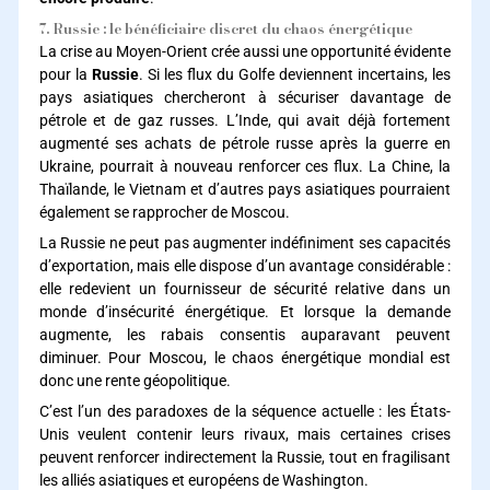
7. Russie : le bénéficiaire discret du chaos énergétique
La crise au Moyen-Orient crée aussi une opportunité évidente
pour la
Russie
. Si les flux du Golfe deviennent incertains, les
pays asiatiques chercheront à sécuriser davantage de
pétrole et de gaz russes. L’Inde, qui avait déjà fortement
augmenté ses achats de pétrole russe après la guerre en
Ukraine, pourrait à nouveau renforcer ces flux. La Chine, la
Thaïlande, le Vietnam et d’autres pays asiatiques pourraient
également se rapprocher de Moscou.
La Russie ne peut pas augmenter indéfiniment ses capacités
d’exportation, mais elle dispose d’un avantage considérable :
elle redevient un fournisseur de sécurité relative dans un
monde d’insécurité énergétique. Et lorsque la demande
augmente, les rabais consentis auparavant peuvent
diminuer. Pour Moscou, le chaos énergétique mondial est
donc une rente géopolitique.
C’est l’un des paradoxes de la séquence actuelle : les États-
Unis veulent contenir leurs rivaux, mais certaines crises
peuvent renforcer indirectement la Russie, tout en fragilisant
les alliés asiatiques et européens de Washington.