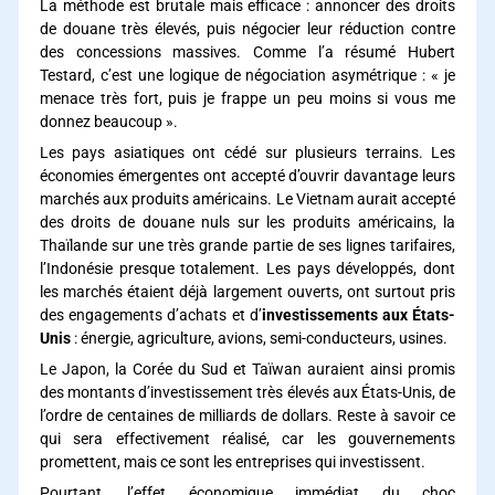
La méthode est brutale mais efficace : annoncer des droits
de douane très élevés, puis négocier leur réduction contre
des concessions massives. Comme l’a résumé Hubert
Testard, c’est une logique de négociation asymétrique : « je
menace très fort, puis je frappe un peu moins si vous me
donnez beaucoup ».
Les pays asiatiques ont cédé sur plusieurs terrains. Les
économies émergentes ont accepté d’ouvrir davantage leurs
marchés aux produits américains. Le Vietnam aurait accepté
des droits de douane nuls sur les produits américains, la
Thaïlande sur une très grande partie de ses lignes tarifaires,
l’Indonésie presque totalement. Les pays développés, dont
les marchés étaient déjà largement ouverts, ont surtout pris
des engagements d’achats et d’
investissements aux États-
Unis
: énergie, agriculture, avions, semi-conducteurs, usines.
Le Japon, la Corée du Sud et Taïwan auraient ainsi promis
des montants d’investissement très élevés aux États-Unis, de
l’ordre de centaines de milliards de dollars. Reste à savoir ce
qui sera effectivement réalisé, car les gouvernements
promettent, mais ce sont les entreprises qui investissent.
Pourtant, l’effet économique immédiat du choc