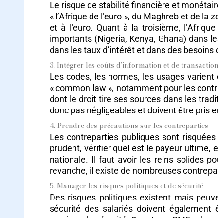
Le risque de stabilité financière et monétair
« l’Afrique de l’euro », du Maghreb et de la
et à l’euro. Quant à la troisième, l’Afriq
importants (Nigeria, Kenya, Ghana) dans lesq
dans les taux d’intérêt et dans des besoi
3. Intégrer les coûts d’information et de transactio
Les codes, les normes, les usages varient d’
« common law », notamment pour les contr
dont le droit tire ses sources dans les trad
donc pas négligeables et doivent être pris 
4. Prendre des précautions sur les contreparties
Les contreparties publiques sont risquées
prudent, vérifier quel est le payeur ultime,
nationale. Il faut avoir les reins solides 
revanche, il existe de nombreuses contrepart
5. Manager les risques politiques et de sécurité
Des risques politiques existent mais peuve
sécurité des salariés doivent également 