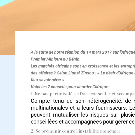
À la suite de notre réunion du 14 mars 2017 sur l’Afriq
Premier Ministre du Bénin.
Les marchés africains sont en croissance et les entrepr
des affaires ? Selon Lionel Zinsou : « Le désir d’Afrique
faut savoir gérer ».
Voici les 7 conseils pour aborder l’Afrique :
1. Ne pas partir isolé, se faire conseiller et accomp
Compte tenu de son hétérogénéité, de sa
multinationales et à leurs fournisseurs.
peuvent mutualiser les risques sur plusi
conseillées et accompagnées pour gérer cet
2. Se prémunir contre l’instabilité monétaire