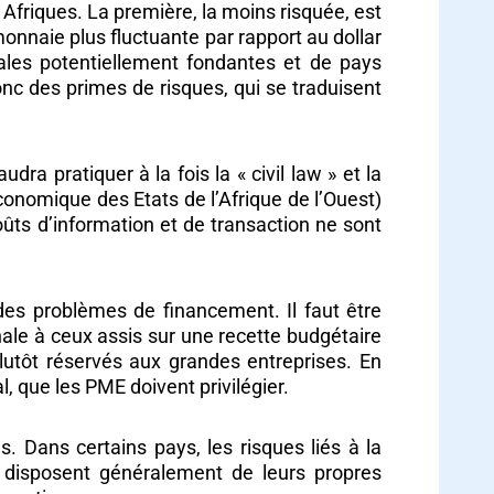
s Afriques. La première, la moins risquée, est
monnaie plus fluctuante par rapport au dollar
onales potentiellement fondantes et de pays
donc des primes de risques, qui se traduisent
ra pratiquer à la fois la « civil law » et la
omique des Etats de l’Afrique de l’Ouest)
coûts d’information et de transaction ne sont
des problèmes de financement. Il faut être
onale à ceux assis sur une recette budgétaire
 plutôt réservés aux grandes entreprises. En
, que les PME doivent privilégier.
. Dans certains pays, les risques liés à la
s disposent généralement de leurs propres