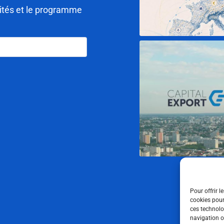
lités et le programme
Pour offrir l
cookies pour
ces technolo
navigation ou