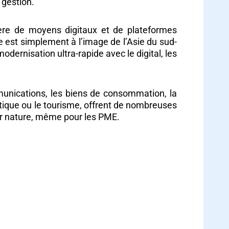
 gestion.
ière de moyens digitaux et de plateformes
lle est simplement à l’image de l’Asie du sud-
dernisation ultra-rapide avec le digital, les
unications, les biens de consommation, la
istique ou le tourisme, offrent de nombreuses
ar nature, même pour les PME.