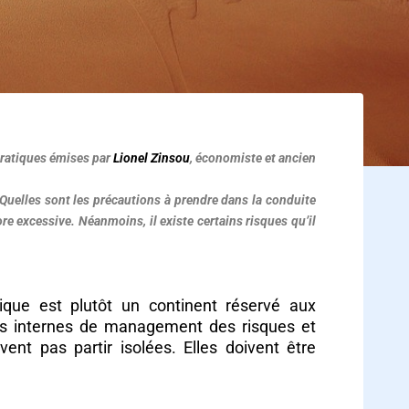
pratiques émises par
Lionel Zinsou
, économiste et ancien
 Quelles sont les précautions à prendre dans la conduite
ore excessive. Néanmoins, il existe certains risques qu’il
ique est plutôt un continent réservé aux
ces internes de management des risques et
nt pas partir isolées. Elles doivent être