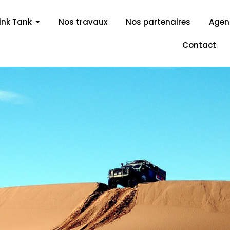
ink Tank
Nos travaux
Nos partenaires
Age
Contact