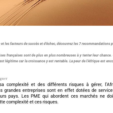
ue et les facteurs de succès et d’échec, découvrez les 7 recommandations 
ises françaises sont de plus en plus nombreuses à y tenter leur chance.
 est légitime car la croissance y est rentable. La peur de l’Afrique est enc
agner
 complexité et des différents risques à gérer, l’Afr
 Les grandes entreprises sont en effet dotées de servi
eurs pays. Les PME qui abordent ces marchés ne doive
te complexité et ces risques.