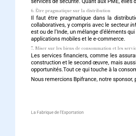
services de sécurité. Quant aux PME, elles d
6. Être pragmatique sur la distribution
Il faut être pragmatique dans la distrib
collaboratives, y compris avec le secteur
in
est ou de l’Inde, un mélange d’éléments qui 
applications mobiles et le e-commerce.
7. Miser sur les biens de consommation et les servi
Les services financiers, comme les assur
construction et le second œuvre, mais aussi 
opportunités.Tout ce qui touche à la conso
Nous remercions Bpifrance, notre sponsor,
La Fabrique de l’Exportation