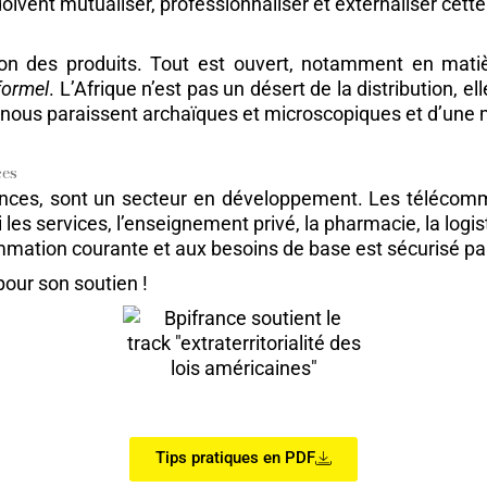
oivent mutualiser, professionnaliser et externaliser cette
ution des produits. Tout est ouvert, notamment en mat
formel
. L’Afrique n’est pas un désert de la distribution, e
nous paraissent archaïques et microscopiques et d’une mo
ces
ances, sont un secteur en développement. Les télécomm
les services, l’enseignement privé, la pharmacie, la log
mmation courante et aux besoins de base est sécurisé p
 pour son soutien !
Tips pratiques en PDF