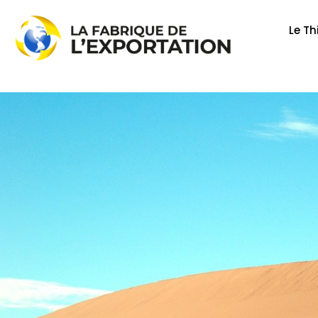
Aller
au
Le Th
contenu