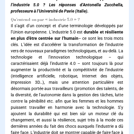
l’industrie 5.0 ? Les réponses d’Antonella Zucchella,
professeure à l’Université de Pavie (Italie).
Qu’entend-on par « industrie 5.0 » ?
Il s’agit d’un concept et d’une terminologie développés par
l’Union européenne. L’industrie 5.0 est
durable et résiliente
en plus d’être centrée sur l’humain
– ce sont les trois mots
clés. L’idée est d’accélérer la transformation de l’industrie
vers de nouveaux paradigmes technologiques, et au-delà. La
technologie et l’innovation technologique – qui
caractérisaient déjà l’industrie 4.0 – sont toujours là pour
augmenter la productivité et la compétitivité de l’industrie
(intelligence artificielle, robotique, Internet des objets,
impression 3D…), mais une attention particulière est
désormais portée aux travailleurs (promotion des talents, de
la diversité, de l’autonomie dans la gestion des tâches, lutte
contre la pénibilité etc. afin que les femmes et les hommes
puissent travailler en harmonie avec la technologie. S’y
ajoutent la durabilité qui est bien sûr un moteur clé du
changement, et aussi la résilience, sujet très à la mode ces
dernières années du fait des chocs auxquels l’industrie a dû
faire face. L’industrie doit se montrer capable de faire face à