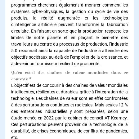
programmes cherchent également à montrer comment les
systèmes cyber-physiques, la gestion du cycle de vie des
produits, la réalité augmentée et les technologies
d’intelligence artificielle peuvent transformer la fabrication
circulaire. En faisant en sorte que la production respecte les
limites de notre planète et en plaçant le bien-être des
travailleurs au centre du processus de production, l’industrie
5.0 reconnaît ainsi la capacité de l’industrie à atteindre des
objectifs sociétaux au-delà de l’emploi et de la croissance, et
à devenir un fournisseur résilient de prospérité.
Qu’en est-il des chaînes de valeur mondiales dans ce
contexte ?
L’objectif est de concourir à des chaînes de valeur mondiales
intelligentes, résilientes et durables, grâce à l’intégration de la
technologie. Les chaînes de valeur sont en effet confrontées
à des perturbations continues et radicales. Mais seules 12 %
des entreprises industrielles y sont préparées, selon une
étude menée en 2022 par le cabinet de conseil AT Kearney.
Ces perturbations peuvent provenir de la technologie, de la
durabilité, de crises économiques, de conflits, de pandémies,
etc.