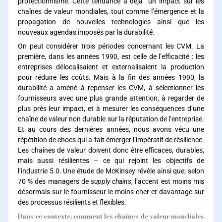
protectionnisme. Cette tendance a déjà un impact sur les
chaînes de valeur mondiales, tout comme l’émergence et la
propagation de nouvelles technologies ainsi que les
nouveaux agendas imposés par la durabilité.
On peut considérer trois périodes concernant les CVM. La
première, dans les années 1990, est celle de l’efficacité : les
entreprises délocalisaient et externalisaient la production
pour réduire les coûts. Mais à la fin des années 1990, la
durabilité a amèné à repenser les CVM, à sélectionner les
fournisseurs avec une plus grande attention, à regarder de
plus près leur impact, et à mesurer les conséquences d’une
chaîne de valeur non durable sur la réputation de l’entreprise.
Et au cours des dernières années, nous avons vécu une
répétition de chocs qui a fait émerger l’impératif de résilience.
Les chaînes de valeur doivent donc être efficaces, durables,
mais aussi résilientes – ce qui rejoint les objectifs de
l’industrie 5.0. Une étude de McKinsey révèle ainsi que, selon
70 % des managers de
supply chains
, l’accent est moins mis
désormais sur le fournisseur le moins cher et davantage sur
des processus résilients et flexibles.
Dans ce contexte, comment les chaînes de valeur mondiales