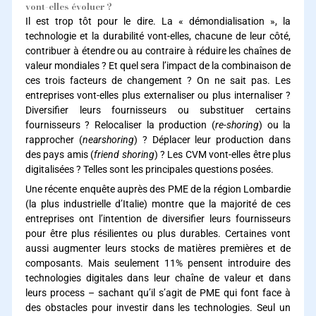
vont-elles évoluer ?
Il est trop tôt pour le dire. La « démondialisation », la
technologie et la durabilité vont-elles, chacune de leur côté,
contribuer à étendre ou au contraire à réduire les chaînes de
valeur mondiales ? Et quel sera l’impact de la combinaison de
ces trois facteurs de changement ? On ne sait pas. Les
entreprises vont-elles plus externaliser ou plus internaliser ?
Diversifier leurs fournisseurs ou substituer certains
fournisseurs ? Relocaliser la production (
re-shoring
) ou la
rapprocher (
nearshoring
) ? Déplacer leur production dans
des pays amis (
friend shoring
) ? Les CVM vont-elles être plus
digitalisées ? Telles sont les principales questions posées.
Une récente enquête auprès des PME de la région Lombardie
(la plus industrielle d’Italie) montre que la majorité de ces
entreprises ont l’intention de diversifier leurs fournisseurs
pour être plus résilientes ou plus durables. Certaines vont
aussi augmenter leurs stocks de matières premières et de
composants. Mais seulement 11% pensent introduire des
technologies digitales dans leur chaîne de valeur et dans
leurs process – sachant qu’il s’agit de PME qui font face à
des obstacles pour investir dans les technologies. Seul un