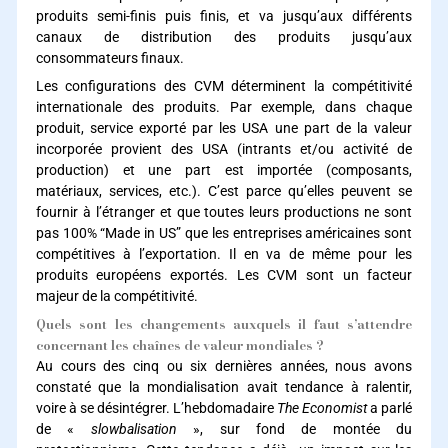
produits semi-finis puis finis, et va jusqu’aux différents
canaux de distribution des produits jusqu’aux
consommateurs finaux.
Les configurations des CVM déterminent la compétitivité
internationale des produits. Par exemple, dans chaque
produit, service exporté par les USA une part de la valeur
incorporée provient des USA (intrants et/ou activité de
production) et une part est importée (composants,
matériaux, services, etc.). C’est parce qu’elles peuvent se
fournir à l’étranger et que toutes leurs productions ne sont
pas 100% “Made in US” que les entreprises américaines sont
compétitives à l’exportation. Il en va de même pour les
produits européens exportés. Les CVM sont un facteur
majeur de la compétitivité.
Quels sont les changements auxquels il faut s’attendre
concernant les chaînes de valeur mondiales ?
Au cours des cinq ou six dernières années, nous avons
constaté que la mondialisation avait tendance à ralentir,
voire à se désintégrer. L’hebdomadaire
The Economist
a parlé
de «
slowbalisation
», sur fond de montée du