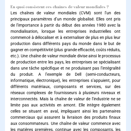
En quoi consistent ces chaînes de valeur mondiales ?
Les chaînes de valeur mondiales (CVM) sont l’un des
principaux paramètres d’un monde globalisé. Elles ont pris
de l’importance à partir du début des années 1980 avec la
mondialisation, lorsque les entreprises industrielles ont
commencé à délocaliser et à externaliser de plus en plus leur
production dans différents pays du monde dans le but de
gagner en compétitivité (plus grande efficacité, coûts réduits,
etc.). Une chaîne de valeur mondiale divise ainsi le processus
de production entre les pays, les entreprises se spécialisant
dans une tâche spécifique et ne produisant pas l’intégralité
du produit. A l’exemple de Dell (semi-conducteurs,
informatique, électronique), les entreprises s’appuient, pour
différents matériaux, composants et services, sur des
réseaux complexes de fournisseurs à plusieurs niveaux et
interconnectés. Mais la chaîne de valeur de l’industrie ne se
limite pas aux activités en amont. Elle intègre également
celles se situant en aval, impliquant ainsi les partenaires
commerciaux qui assurent la livraison des produits finaux
aux consommateurs. Une chaîne de valeur commence avec
les matières premières, continue avec les composants, les