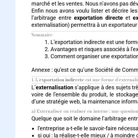
marché et les ventes. Nous n’avons pas dévelo
Enfin nous avons voulu lister et décrire le
l’arbitrage entre
exportation directe
et
ex
externalisation) permettra à un exportateur
Sommaire
L’exportation indirecte est une form
Avantages et risques associés à l’ex
Comment organiser une exportation
Annexe : qu’est ce qu’une Société de Comme
1. L’
exportation indirecte
est une forme d’externali
L’
externalisation
s’applique à des sujets trè
voire de l’ensemble du produit, le stockage
d’une stratégie web, la maintenance informa
a) Externaliser ou réaliser en interne : une questio
Quelque que soit le domaine l’arbitrage entr
l’entreprise a-t-elle le savoir-faire nécess
si oui : la réalise-t-elle mieux / à moindre