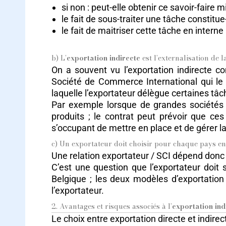
si non : peut-elle obtenir ce savoir-faire
le fait de sous-traiter une tâche constitue-
le fait de maitriser cette tâche en interne
b) L’
exportation indirecte
est l’externalisation de 
On a souvent vu l’exportation indirecte c
Société de Commerce International qui le r
laquelle l’exportateur délègue certaines tâc
Par exemple lorsque de grandes sociétés co
produits ; le contrat peut prévoir que ces
s’occupant de mettre en place et de gérer la 
c) Un exportateur doit choisir pour chaque pays e
Une relation exportateur / SCI dépend donc 
C’est une question que l’exportateur doit
Belgique ; les deux modèles d’exportation
l’exportateur.
2. Avantages et risques associés à l’
exportation ind
Le choix entre exportation directe et indirec