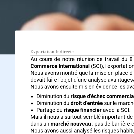
Exportation Indirecte
Au cours de notre réunion de travail du 8
Commerce International
(SCI), l’exportati
Nous avons montré que la mise en place d’un
devait faire l’objet d’une analyse avantages
Nous avons ensuite mis en évidence les avan
Diminution du
risque d’échec commercia
Diminution du
droit d’entrée
sur le marché
Partage du
risque financier
avec la SCI.
Mais il nous a surtout semblé important de 
dans un
marché nouveau
: pas de barrière c
Nous avons aussi analysé les risques habitu