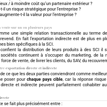
 mieux / à moindre coût qu’un partenaire extérieur ?
t-il un risque stratégique pour l’entreprise ?
 augmente-t-il la valeur pour l’entreprise ?
la vente sur un ou plusieurs pays
omme une simple relation transactionnelle au terme de l
evend. En fait l’exportation indirecte est de plus en 
hes bien spécifiques à la SCI.
nfient la distribution de leurs produits à des SCI il 
 sociétés continuent à s’occuper du marketing, de la r
force de vente, de livrer les clients, du SAV, du recouvre
ntre
exportation directe et indirecte
de ce que les deux parties conviendront comme meilleure 
 se poser pour
chaque pays cible
, car la réponse risque
 directe et indirecte peuvent parfaitement cohabiter a
irecte
te se fait plus précisément entre :