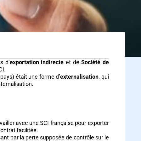
s d’
exportation indirecte
et de
Société de
CI.
 pays) était une forme d’
externalisation
, qui
ternalisation.
vailler avec une SCI française pour exporter
ontrat facilitée.
ant par la perte supposée de contrôle sur le