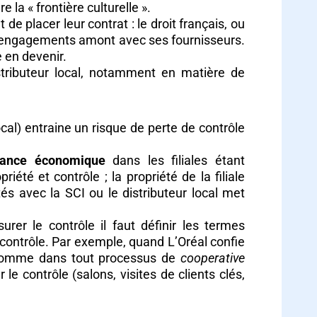
e la « frontière culturelle ».
 de placer leur contrat : le droit français, ou
es engagements amont avec ses fournisseurs.
e en devenir.
stributeur local, notamment en matière de
cal) entraine un risque de perte de contrôle
uance économique
dans les filiales étant
té et contrôle ; la propriété de la filiale
és avec la SCI ou le distributeur local met
urer le contrôle il faut définir les termes
e contrôle. Par exemple, quand L’Oréal confie
é. Comme dans tout processus de
cooperative
 contrôle (salons, visites de clients clés,