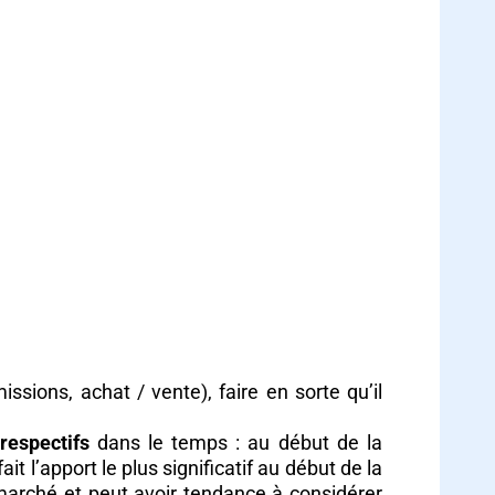
issions, achat / vente), faire en sorte qu’il
respectifs
dans le temps : au début de la
it l’apport le plus significatif au début de la
 marché et peut avoir tendance à considérer