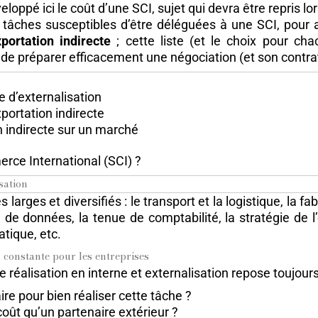
ppé ici le coût d’une SCI, sujet qui devra être repris lor
s tâches susceptibles d’être déléguées à une SCI, pour 
portation indirecte
; cette liste (et le choix pour cha
 de préparer efficacement une négociation (et son contra
e d’externalisation
portation indirecte
 indirecte sur un marché
rce International (SCI) ?
sation
s larges et diversifiés : le transport et la logistique, l
 de données, la tenue de comptabilité, la stratégie de l’
tique, etc.
n constante pour les entreprises
e réalisation en interne et externalisation repose toujou
aire pour bien réaliser cette tâche ?
 coût qu’un partenaire extérieur ?