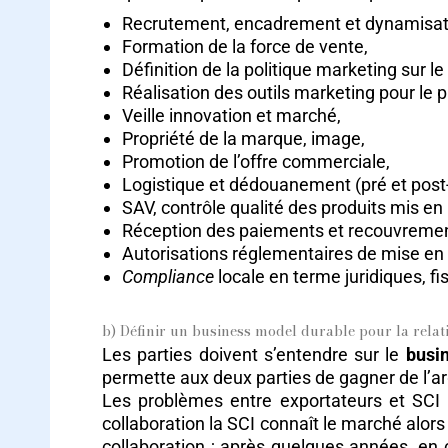
Recrutement, encadrement et dynamisatio
Formation de la force de vente,
Définition de la politique marketing sur le
Réalisation des outils marketing pour le p
Veille innovation et marché,
Propriété de la marque, image,
Promotion de l’offre commerciale,
Logistique et dédouanement (pré et pos
SAV, contrôle qualité des produits mis e
Réception des paiements et recouvremen
Autorisations réglementaires de mise en
Compliance
locale en terme juridiques, fi
b) Définir un business model durable pour la relat
Les parties doivent s’entendre sur le
busi
permette aux deux parties de gagner de l’ar
Les problèmes entre exportateurs et SCI n
collaboration la SCI connaît le marché alors q
collaboration ; après quelques années, en 