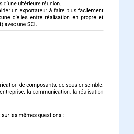
s d’une ultérieure réunion.
aider un exportateur à faire plus facilement
cune d’elles entre réalisation en propre et
t) avec une SCI.
a fabrication de composants, de sous-ensemble,
entreprise, la communication, la réalisation
rs sur les mêmes questions :