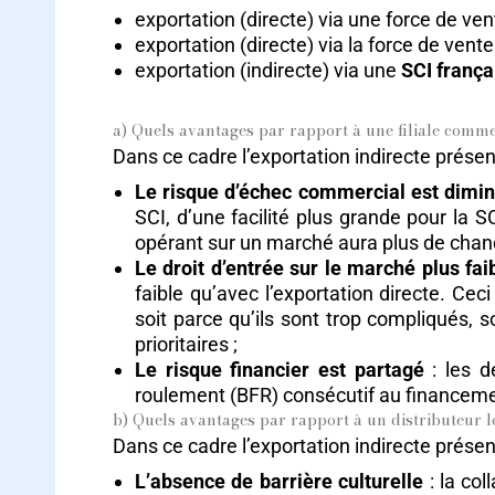
exportation (directe) via une force de ven
exportation (directe) via la force de vente
exportation (indirecte) via une
SCI frança
a) Quels avantages par rapport à une filiale comme
Dans ce cadre l’exportation indirecte présen
Le risque d’échec commercial est dimi
SCI, d’une facilité plus grande pour la S
opérant sur un marché aura plus de chanc
Le droit d’entrée sur le marché plus fai
faible qu’avec l’exportation directe. Cec
soit parce qu’ils sont trop compliqués, 
prioritaires ;
Le risque financier est partagé
: les d
roulement (BFR) consécutif au financemen
b) Quels avantages par rapport à un distributeur l
Dans ce cadre l’exportation indirecte présen
L’absence de barrière culturelle
: la co