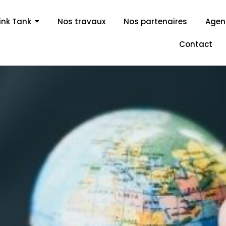
ink Tank
Nos travaux
Nos partenaires
Age
Contact