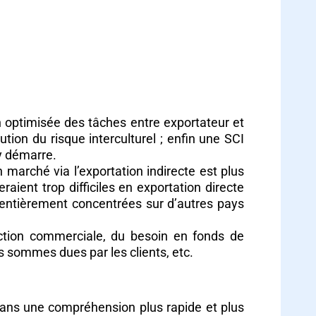
on optimisée des tâches entre exportateur et
ution du risque interculturel ; enfin une SCI
y démarre.
n marché via l’exportation indirecte est plus
aient trop difficiles en exportation directe
t entièrement concentrées sur d’autres pays
action commerciale, du besoin en fonds de
 sommes dues par les clients, etc.
 dans une compréhension plus rapide et plus