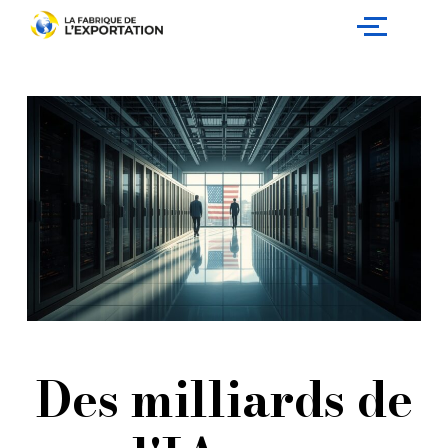
Aller
au
contenu
Des milliards de