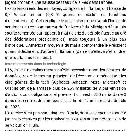
jugent probable une hausse des taux de la Fed dans l’année.
Les salaires réels des employés, corrigés de l’inflation, ont baissé de
0,7 % sur un an (0,8 % quand on exclut les fonctions
d’encadrement). Cela explique le pessimisme que traduit l’indice de
sentiment du consommateur de l’université du Michigan début juin
: petite remontée par rapport à mai (le prix du pétrole fluctue au gré
des déclarations présidentielles), mais toujours à un plus bas
historique. L’Américain moyen a du mal à comprendre le Président
quand il déclare : « J’adore l’inflation » (parce qu’elle va s’effondrer
une fois la paix revenue…).
Investissements dans la technologie
L’IA, et les investissements qu’elle nécessite dans les centres de
données, reste le moteur principal de l’économie américaine : les
cinq géants de la tech (Alphabet, Amazon, Meta, Microsoft et
Oracle) ont déjà amassé plus de 255 milliards de $ par émission
d’actions ou d’obligations, et prévoient d’investir 750 milliards de $
dans des centres de données d’ici la fin de l’année près du double
de 2025.
L’exercice n’est pas sans risques : Oracle, dont les dépenses ont été
jugées excessives par les analystes, a vu son action perdre 12 % de
sa valeur le 11 juin.