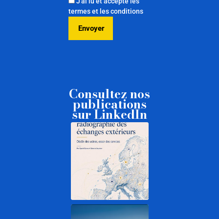
J'ai lu et accepte les
termes et les conditions
Consultez nos
publications
sur LinkedIn