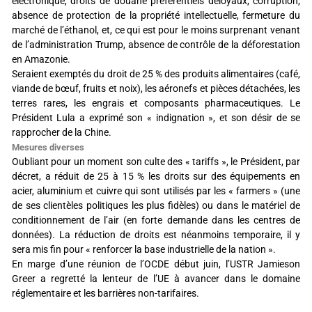
électronique, droits de douane préférentiels déloyaux, corruption,
absence de protection de la propriété intellectuelle, fermeture du
marché de l’éthanol, et, ce qui est pour le moins surprenant venant
de l’administration Trump, absence de contrôle de la déforestation
en Amazonie.
Seraient exemptés du droit de 25 % des produits alimentaires (café,
viande de bœuf, fruits et noix), les aéronefs et pièces détachées, les
terres rares, les engrais et composants pharmaceutiques. Le
Président Lula a exprimé son « indignation », et son désir de se
rapprocher de la Chine.
Mesures diverses
Oubliant pour un moment son culte des « tariffs », le Président, par
décret, a réduit de 25 à 15 % les droits sur des équipements en
acier, aluminium et cuivre qui sont utilisés par les « farmers » (une
de ses clientèles politiques les plus fidèles) ou dans le matériel de
conditionnement de l’air (en forte demande dans les centres de
données). La réduction de droits est néanmoins temporaire, il y
sera mis fin pour « renforcer la base industrielle de la nation ».
En marge d’une réunion de l’OCDE début juin, l’USTR Jamieson
Greer a regretté la lenteur de l’UE à avancer dans le domaine
réglementaire et les barrières non-tarifaires.