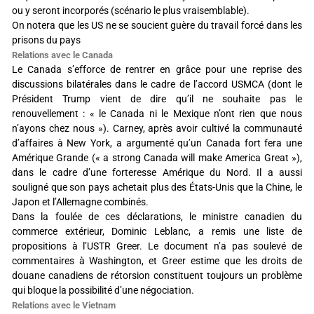
ou y seront incorporés (scénario le plus vraisemblable).
On notera que les US ne se soucient guère du travail forcé dans les
prisons du pays
Relations avec le Canada
Le Canada s’efforce de rentrer en grâce pour une reprise des
discussions bilatérales dans le cadre de l’accord USMCA (dont le
Président Trump vient de dire qu’il ne souhaite pas le
renouvellement : « le Canada ni le Mexique n’ont rien que nous
n’ayons chez nous »). Carney, après avoir cultivé la communauté
d’affaires à New York, a argumenté qu’un Canada fort fera une
Amérique Grande (« a strong Canada will make America Great »),
dans le cadre d’une forteresse Amérique du Nord. Il a aussi
souligné que son pays achetait plus des États-Unis que la Chine, le
Japon et l’Allemagne combinés.
Dans la foulée de ces déclarations, le ministre canadien du
commerce extérieur, Dominic Leblanc, a remis une liste de
propositions à l’USTR Greer. Le document n’a pas soulevé de
commentaires à Washington, et Greer estime que les droits de
douane canadiens de rétorsion constituent toujours un problème
qui bloque la possibilité d’une négociation.
Relations avec le Vietnam