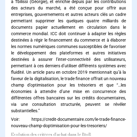
à Tbilissi (Géorgie), et enrichie depuis par les contributions
des acteurs du marché, a été conçue pour offrir aux
entreprises, gouvernements et autres acteurs clés un cadre
permettant supprimer les quelques quatre milliards de
documents papier actuellement en circulation dans le
commerce mondial. ICC doit continuer à adapter les règles
destinées à régir le financement du commerce et à élaborer
les normes numériques communes susceptibles de favoriser
le développement des plateformes et autres initiatives
destinées à assurer l’inter-connectivité des utilisateurs,
permettant à ces derniers d’utiliser différents systèmes avec
fluidité. Un article paru en octobre 2019 mentionnait qu’à la
faveur de la digitalisation, le trade finance offrait un nouveau
champ d’optimisation pour les trésoriers et que “…les
économies à attendre d’une mise en concurrence des
différentes offres bancaires sur les crédits documentaires,
via une consultation structurée, peuvent se révéler
substantielles.”
Voir:
https://credit-documentaire.com/le-trade-finance-
nouveau-champ-doptimisation-pour-les-tresoriers/
Evolution des critères d’achat dans le BtoB