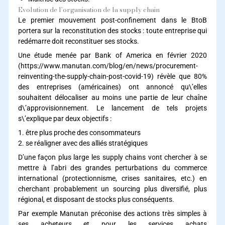
Evolution de l’organisation de la supply chain
Le premier mouvement post-confinement dans le BtoB
portera sur la reconstitution des stocks : toute entreprise qui
redémarre doit reconstituer ses stocks.
Une étude menée par Bank of America en février 2020
(https://www.manutan.com/blog/en/news/procurement-
reinventing-the-supply-chain-post-covid-19) révèle que 80%
des entreprises (américaines) ont annoncé qu\’elles
souhaitent délocaliser au moins une partie de leur chaîne
d\’approvisionnement. Le lancement de tels projets
s\’explique par deux objectifs :
1. être plus proche des consommateurs
2. se réaligner avec des alliés stratégiques
D’une façon plus large les supply chains vont chercher à se
mettre à l’abri des grandes perturbations du commerce
international (protectionnisme, crises sanitaires, etc.) en
cherchant probablement un sourcing plus diversifié, plus
régional, et disposant de stocks plus conséquents.
Par exemple Manutan préconise des actions très simples à
ses acheteurs et pour les services achats