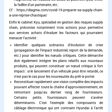
la faillite d’un partenaire, etc.
Cf :
https://diagma.com/covid-19-preparer-sa-supply-chain-
a-une-reprise-chaotique/
Enfin le cabinet Kyu, spécialisé en gestion des risques supply
chain, préconise notamment trois actions pour permettre
aux services achats d’évaluer les facteurs qui pourraient
menacer l’activité :
Identifier quelques scénarios d’évolution de crise
(propagation de l’impact industriel, report de la demande,
etc.) pour identifier les nœuds critiques. Cette démarche
doit également intégrer les plans relatifs aux nouveaux
produits, qui peuvent constituer un nœud critique à fort
impact : si le lancement d’un véhicule peut être retardé, ce
n’est pas le cas pour les nouveautés du prêt-à-porter.
Reconstituer rapidement une vision complète des impacts
pouvant affecter toute la chaîne d’approvisionnement, en
remontant jusqu’au dernier rang de fournisseurs.
Certains petits fournisseurs peuvent s’avérer
déterminants. C’est l’exemple des composants de
câblage électronique qui ont contraint Hyundai à l’arrêt