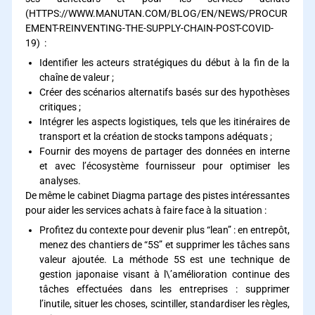
(
HTTPS://WWW.MANUTAN.COM/BLOG/EN/NEWS/PROCUR
EMENT-REINVENTING-THE-SUPPLY-CHAIN-POST-COVID-
19
) :
Identifier les acteurs stratégiques du début à la fin de la
chaîne de valeur ;
Créer des scénarios alternatifs basés sur des hypothèses
critiques ;
Intégrer les aspects logistiques, tels que les itinéraires de
transport et la création de stocks tampons adéquats ;
Fournir des moyens de partager des données en interne
et avec l’écosystème fournisseur pour optimiser les
analyses.
De même le cabinet Diagma partage des pistes intéressantes
pour aider les services achats à faire face à la situation :
Profitez du contexte pour devenir plus “lean” : en entrepôt,
menez des chantiers de “5S” et supprimer les tâches sans
valeur ajoutée. La méthode 5S est une technique de
gestion japonaise visant à l\’amélioration continue des
tâches effectuées dans les entreprises : supprimer
l’inutile, situer les choses, scintiller, standardiser les règles,