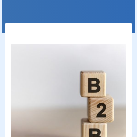
achats B to B