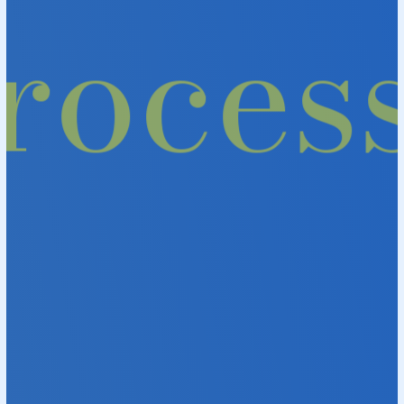
ocess