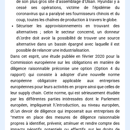
de son plus gros site d’assemblage d’Ulsan. Hyundai y a
cessé ses opérations, victime de l’épidémie du
coronavirus qui a paralysé ses fournisseurs chinois et du
coup, toutes les chaînes de production à travers le globe.
Sécuriser les approvisionnements en trouvant des
alternatives ; selon le secteur concerné, un donneur
d\’ordre doit avoir la possibilité de trouver une source
alternative dans un bassin épargné avec laquelle il est
possible de relancer une industrialisation.
Dans cet esprit, une étude publiée en février 2020 pour la
Commission européenne sur les obligations en matière de
diligence raisonnable préconise une option (Option 4 du
rapport) qui consiste à adopter d’une nouvelle norme
européenne obligatoire applicable aux entreprises
européennes pour leurs activités en propre ainsi que celles de
leur supply chain. Cette norme, qui est sérieusement étudiée
par les différentes parties intéressées dont le Parlement
européen, impliquerait l\’introduction, au niveau européen,
d\’un devoir de diligence qui imposerait aux entreprises de
“mettre en place des mesures de diligence raisonnable
propres à identifier, prévenir, atténuer et rendre compte des
impacts négatifs, potentiels ou effectifs, sur les droits de