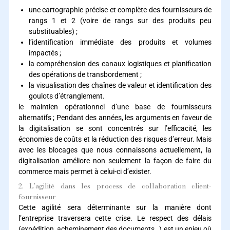
une cartographie précise et complète des fournisseurs de
rangs 1 et 2 (voire de rangs sur des produits peu
substituables) ;
l’identification immédiate des produits et volumes
impactés ;
la compréhension des canaux logistiques et planification
des opérations de transbordement ;
la visualisation des chaînes de valeur et identification des
goulots d’étranglement.
le maintien opérationnel d’une base de fournisseurs
alternatifs ; Pendant des années, les arguments en faveur de
la digitalisation se sont concentrés sur l’efficacité, les
économies de coûts et la réduction des risques d’erreur. Mais
avec les blocages que nous connaissons actuellement, la
digitalisation améliore non seulement la façon de faire du
commerce mais permet à celui-ci d’exister.
2. L’agilité dans les process de collaboration client-
fournisseur
Cette agilité sera déterminante sur la manière dont
l’entreprise traversera cette crise. Le respect des délais
(expédition, acheminement des documents…) est un enjeu où