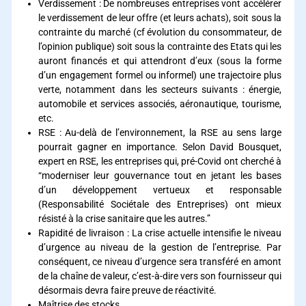
Verdissement : De nombreuses entreprises vont accélérer
le verdissement de leur offre (et leurs achats), soit sous la
contrainte du marché (cf évolution du consommateur, de
l’opinion publique) soit sous la contrainte des Etats qui les
auront financés et qui attendront d’eux (sous la forme
d’un engagement formel ou informel) une trajectoire plus
verte, notamment dans les secteurs suivants : énergie,
automobile et services associés, aéronautique, tourisme,
etc.
RSE : Au-delà de l’environnement, la RSE au sens large
pourrait gagner en importance. Selon David Bousquet,
expert en RSE, les entreprises qui, pré-Covid ont cherché à
“moderniser leur gouvernance tout en jetant les bases
d’un développement vertueux et responsable
(Responsabilité Sociétale des Entreprises) ont mieux
résisté à la crise sanitaire que les autres.”
Rapidité de livraison : La crise actuelle intensifie le niveau
d’urgence au niveau de la gestion de l’entreprise. Par
conséquent, ce niveau d’urgence sera transféré en amont
de la chaîne de valeur, c’est-à-dire vers son fournisseur qui
désormais devra faire preuve de réactivité.
Maîtrise des stocks.