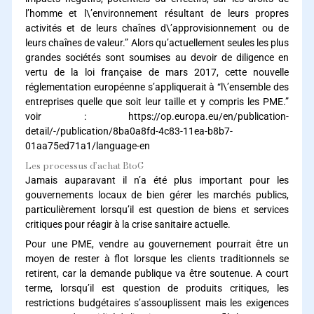
l’homme et l\’environnement résultant de leurs propres
activités et de leurs chaînes d\’approvisionnement ou de
leurs chaînes de valeur.” Alors qu’actuellement seules les plus
grandes sociétés sont soumises au devoir de diligence en
vertu de la loi française de mars 2017, cette nouvelle
réglementation européenne s’appliquerait à “l\’ensemble des
entreprises quelle que soit leur taille et y compris les PME.”
voir :
https://op.europa.eu/en/publication-
detail/-/publication/8ba0a8fd-4c83-11ea-b8b7-
01aa75ed71a1/language-en
Les processus d’achat BtoG
Jamais auparavant il n’a été plus important pour les
gouvernements locaux de bien gérer les marchés publics,
particulièrement lorsqu’il est question de biens et services
critiques pour réagir à la crise sanitaire actuelle.
Pour une PME, vendre au gouvernement pourrait être un
moyen de rester à flot lorsque les clients traditionnels se
retirent, car la demande publique va être soutenue. A court
terme, lorsqu’il est question de produits critiques, les
restrictions budgétaires s’assouplissent mais les exigences