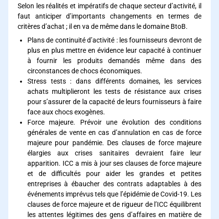
Selon les réalités et impératifs de chaque secteur d’activité, il
faut anticiper d’importants changements en termes de
critères d’achat ; il en va de même dans le domaine BtoB.
Plans de continuité d’activité : les fournisseurs devront de
plus en plus mettre en évidence leur capacité à continuer
à fournir les produits demandés même dans des
circonstances de chocs économiques.
Stress tests : dans différents domaines, les services
achats multiplieront les tests de résistance aux crises
pour s’assurer de la capacité de leurs fournisseurs à faire
face aux chocs exogènes.
Force majeure. Prévoir une évolution des conditions
générales de vente en cas d’annulation en cas de force
majeure pour pandémie. Des clauses de force majeure
élargies aux crises sanitaires devraient faire leur
apparition. ICC a mis à jour ses clauses de force majeure
et de difficultés pour aider les grandes et petites
entreprises à ébaucher des contrats adaptables à des
événements imprévus tels que l’épidémie de Covid-19. Les
clauses de force majeure et de rigueur de l’ICC équilibrent
les attentes légitimes des gens d’affaires en matière de