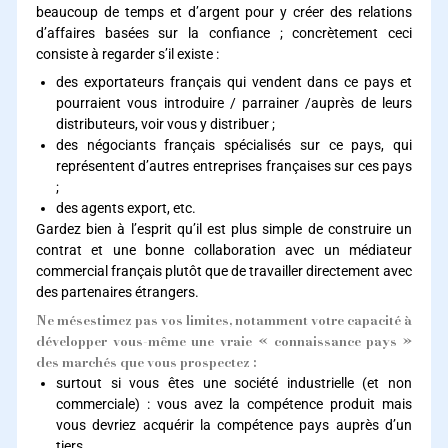
beaucoup de temps et d’argent pour y créer des relations
d’affaires basées sur la confiance ; concrètement ceci
consiste à regarder s’il existe :
des exportateurs français qui vendent dans ce pays et
pourraient vous introduire / parrainer /auprès de leurs
distributeurs, voir vous y distribuer ;
des négociants français spécialisés sur ce pays, qui
représentent d’autres entreprises françaises sur ces pays
;
des agents export, etc.
Gardez bien à l’esprit qu’il est plus simple de construire un
contrat et une bonne collaboration avec un médiateur
commercial français plutôt que de travailler directement avec
des partenaires étrangers.
Ne mésestimez pas vos limites, notamment votre capacité à
développer vous-même une vraie « connaissance pays »
des marchés que vous prospectez :
surtout si vous êtes une société industrielle (et non
commerciale) : vous avez la compétence produit mais
vous devriez acquérir la compétence pays auprès d’un
tiers