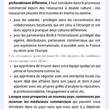
profondément différente
, il faut introduire dans le processus
commercial export des ressources à double culture ; ces
ressources peuvent être trouvées en interne ou externe :
pour les salariés : privilégier dans les recrutements des
collaborateurs biculturels, qui ont vécu à l’étranger et ont
donc appris à pratiquer deux cultures différentes
pour les partenariats BtoB à l’international: privilégier des
agents, distributeurs, partenaires commerciaux qui ont
une expérience internationale, si possible avec la France
ou sinon avec l’Europe.
Ces ressources peuvent jouer le rôle du tiers de confiance
en rassurant votre client :
qui appréciera de trouver dans votre équipe quelqu’un qui
pense et fonctionne comme lui,
qui appréciera de négocier avec une entreprise locale (ou
ayant déjà des affaires dans son pays) et dont il peut
apprécier avec ses propres grilles d’analyse la réputation,
le professionnalisme, l’engagement à servir, etc.
Lorsque vous prospectez un nouveau pays, commencez par
recenser les médiateurs commerciaux
qui peuvent vous
introduire dans ce pays sans que vous ayez à y dépenser