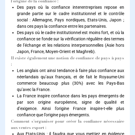
l’origine de la confiance :
Des pays où la confiance interentreprises repose en
grande partie sur le cadre institutionnel et le contrôle
social : Allemagne, Pays nordiques, Etats-Unis, Japon ;
dans ces pays la confiance entre les partenaires.
Des pays où le cadre institutionnel est moins fort, et où la
confiance se fonde sur la vérification régulière des termes
de l’échange et les relations interpersonnelles (Asie hors
Japon, France, Moyen-Orient et Maghreb).
Il existe également une notion de confiance de pays à pays
:
Les anglais ont ainsi tendance à faire plus confiance aux
néerlandais qu’aux français, et de fait le Royaume-Uni
commerce beaucoup plus (30%) avec les Pays-Bas
qu’avec la France.
La France inspire confiance dans les pays émergents de
par son origine européenne, signe de qualité et
d’exigence. Ainsi l’origine France inspire-t-elle plus
confiance que l’origine pays émergents.
Comment s’organiser pour créer la confiance nécessaire
aux ventes export
:
Aux Etats-Unis : il faudra que vous mettiez en évidence