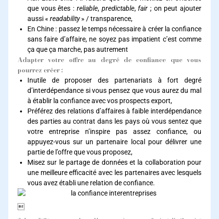
que vous êtes :
reliable
,
predictable
,
fair
; on peut ajouter
aussi «
readability
» / transparence,
En Chine : passez le temps nécessaire à créer la confiance
sans faire d’affaire, ne soyez pas impatient c’est comme
ça que ça marche, pas autrement
Adapter votre offre au degré de confiance que vous
pourrez créer :
Inutile de proposer des partenariats à fort degré
d’interdépendance si vous pensez que vous aurez du mal
à établir la confiance avec vos prospects export,
Préférez des relations d’affaires à faible interdépendance
des parties au contrat dans les pays où vous sentez que
votre entreprise n’inspire pas assez confiance, ou
appuyez-vous sur un partenaire local pour délivrer une
partie de l’offre que vous proposez,
Misez sur le partage de données et la collaboration pour
une meilleure efficacité avec les partenaires avec lesquels
vous avez établi une relation de confiance.
