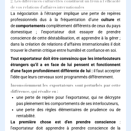
2. Les différences culturelles constituent un frein à l’efficacité
de vos relations d’affaires internationales
La négociation à l’étranger implique une perte de repères
professionnels dus à la fréquentation d’une
culture
et
de
comportements
complètement différents de ceux du pays
domestique ; l’exportateur doit essayer de prendre
conscience de cette déstabilisation, et apprendre à la gérer ;
dans la création de relations d’affaires internationales il doit
trouver le chemin critique entre humilité et confiance en soi.
Tout exportateur doit être convaincu que les interlocuteurs
étrangers qu’il a en face de lui pensent et fonctionnent
d’une façon profondément différente de lui :
il faut accepter
l’idée que leurs cerveaux sont programmés différemment.
Inconsciemment les exportateurs sont perturbés par cette
différence, qui résulte en :
une perte de repère pour l’exportateur, qui ne décrypte
pas pleinement les comportements de ses interlocuteurs,
une perte des règles élémentaires de prudence ou de
rentabilité.
La première chose est d’en prendre conscience
:
l’exportateur doit apprendre à prendre conscience de la