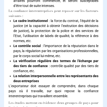
affaires pourront commencer, et seront susceptibles
d’être tout de suite intenses.
La confiance interentreprises peut reposer sur les facteurs
suivants :
Le cadre institutionnel
: la force du contrat, l’équité de la
justice (et la capacité à obtenir l’exécution des décisions
de justice), la protection de la police et des services de
l’Etat, l’utilisation de labels de qualité, la référence à des
normes, etc.
Le contrôle social
: l’importance de la réputation dans le
pays, la régulation par les organisations professionnelles,
par le corps social lui-même, etc.
La vérification régulière des termes de l’échange par
des tiers de confiance
: contrôle qualité par des tiers de
confiance, etc.
La relation interpersonnelle entre les représentants des
deux entreprises
L’exportateur doit essayer de comprendre, dans chaque
pays où il travaille, sur quoi repose la confiance
interentreprises qui travaillent ensemble.
Les études mettent en évidence deux groupes de pays pour