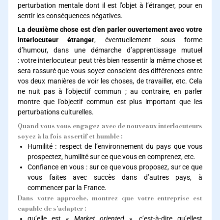
perturbation mentale dont il est l’objet à l’étranger, pour en
sentir les conséquences négatives.
La deuxième chose est d’en parler ouvertement avec votre
interlocuteur étranger
, éventuellement sous forme
d’humour, dans une démarche d’apprentissage mutuel
: votre interlocuteur peut très bien ressentir la même chose et
sera rassuré que vous soyez conscient des différences entre
vos deux manières de voir les choses, de travailler, etc. Cela
ne nuit pas à l’objectif commun ; au contraire, en parler
montre que l’objectif commun est plus important que les
perturbations culturelles.
Quand vous vous engagez avec de nouveaux interlocuteurs
soyez à la fois assertif et humble :
Humilité : respect de l’environnement du pays que vous
prospectez, humilité sur ce que vous en comprenez, etc.
Confiance en vous : sur ce que vous proposez, sur ce que
vous faites avec succès dans d’autres pays, à
commencer par la France.
Dans votre approche, montrez que votre entreprise est
capable de s’adapter :
qu’elle est «
Market oriented
», c’est-à-dire qu’ellest