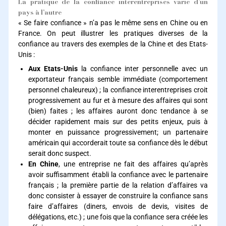
La pratique de la confiance interentreprises varie d’un
pays à l’autre
« Se faire confiance » n’a pas le même sens en Chine ou en
France. On peut illustrer les pratiques diverses de la
confiance au travers des exemples de la Chine et des Etats-
Unis :
Aux Etats-Unis
la confiance inter personnelle avec un
exportateur français semble immédiate (comportement
personnel chaleureux) ; la confiance interentreprises croit
progressivement au fur et à mesure des affaires qui sont
(bien) faites ; les affaires auront donc tendance à se
décider rapidement mais sur des petits enjeux, puis à
monter en puissance progressivement; un partenaire
américain qui accorderait toute sa confiance dès le début
serait donc suspect.
En Chine
, une entreprise ne fait des affaires qu’après
avoir suffisamment établi la confiance avec le partenaire
français ; la première partie de la relation d’affaires va
donc consister à essayer de construire la confiance sans
faire d’affaires (diners, envois de devis, visites de
délégations, etc.) ; une fois que la confiance sera créée les