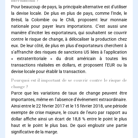
international ?
Pour beaucoup de pays, la principale alternative est d’utiliser
la devise locale. De plus en plus de pays, comme l’Inde, le
Brésil, la Colombie ou le Chili, proposent leur monnaie
nationale pour payer leurs importations. C’est aussi une
manière d’inciter les exportateurs, qui souhaitent se couvrir
contre le risque de change, à délocaliser la production chez
eux. De leur côté, de plus en plus d’exportateurs cherchent à
s’affranchir des risques de sanctions US liées à l’application
« extraterritoriale » du droit américain à toutes les
transactions réalisées en dollars, et proposent l’EUR ou la
devise locale pour établir la transaction.
Pourquoi est-il important de se couvrir contre le risque de
change ?
Parce que les variations de taux de change peuvent être
importantes, même en l’absence d’événement extraordinaire.
Ainsi entre le 22 février 2017 et le 15 février 2018, une période
exempte de crise majeure, le cours de l’euro par rapport au
dollar affiche ainsi un écart de 18,8 % entre le point le plus
haut et le point le plus bas. De quoi engloutir une partie
significative de la marge.