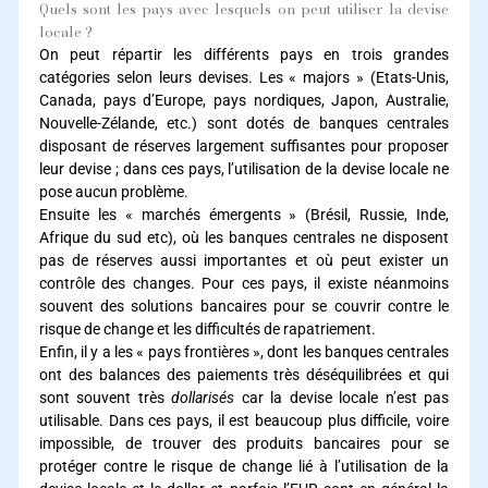
Quels sont les pays avec lesquels on peut utiliser la devise
locale ?
On peut répartir les différents pays en trois grandes
catégories selon leurs devises. Les « majors » (Etats-Unis,
Canada, pays d’Europe, pays nordiques, Japon, Australie,
Nouvelle-Zélande, etc.) sont dotés de banques centrales
disposant de réserves largement suffisantes pour proposer
leur devise ; dans ces pays, l’utilisation de la devise locale ne
pose aucun problème.
Ensuite les « marchés émergents » (Brésil, Russie, Inde,
Afrique du sud etc), où les banques centrales ne disposent
pas de réserves aussi importantes et où peut exister un
contrôle des changes. Pour ces pays, il existe néanmoins
souvent des solutions bancaires pour se couvrir contre le
risque de change et les difficultés de rapatriement.
Enfin, il y a les « pays frontières », dont les banques centrales
ont des balances des paiements très déséquilibrées et qui
sont souvent très
dollarisés
car la devise locale n’est pas
utilisable. Dans ces pays, il est beaucoup plus difficile, voire
impossible, de trouver des produits bancaires pour se
protéger contre le risque de change lié à l’utilisation de la