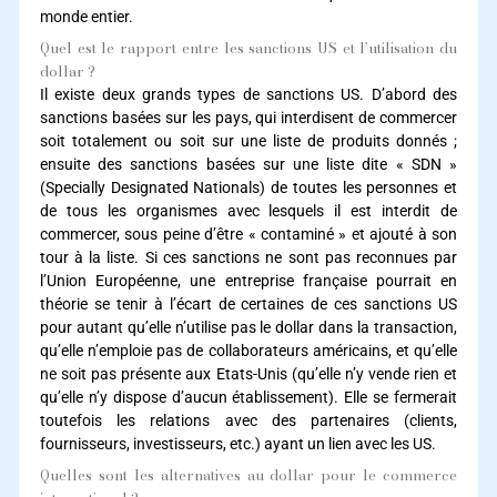
monde entier.
Quel est le rapport entre les sanctions US et l’utilisation du
dollar ?
Il existe deux grands types de sanctions US. D’abord des
sanctions basées sur les pays, qui interdisent de commercer
soit totalement ou soit sur une liste de produits donnés ;
ensuite des sanctions basées sur une liste dite « SDN »
(Specially Designated Nationals) de toutes les personnes et
de tous les organismes avec lesquels il est interdit de
commercer, sous peine d’être « contaminé » et ajouté à son
tour à la liste. Si ces sanctions ne sont pas reconnues par
l’Union Européenne, une entreprise française pourrait en
théorie se tenir à l’écart de certaines de ces sanctions US
pour autant qu’elle n’utilise pas le dollar dans la transaction,
qu’elle n’emploie pas de collaborateurs américains, et qu’elle
ne soit pas présente aux Etats-Unis (qu’elle n’y vende rien et
qu’elle n’y dispose d’aucun établissement). Elle se fermerait
toutefois les relations avec des partenaires (clients,
fournisseurs, investisseurs, etc.) ayant un lien avec les US.
Quelles sont les alternatives au dollar pour le commerce