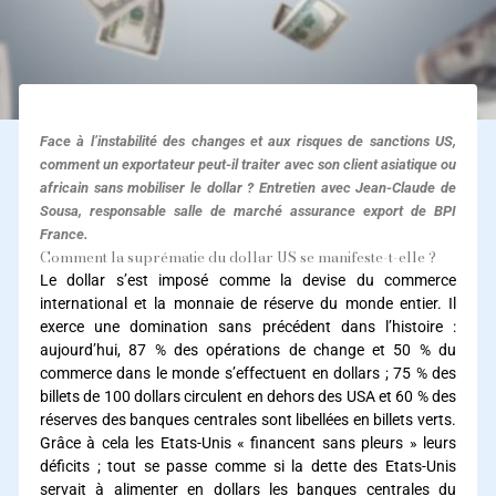
Face à l’instabilité des changes et aux risques de sanctions US,
comment un exportateur peut-il traiter avec son client asiatique ou
africain sans mobiliser le dollar ? Entretien avec Jean-Claude de
Sousa, responsable salle de marché assurance export de BPI
France.
Comment la suprématie du dollar US se manifeste-t-elle ?
Le dollar s’est imposé comme la devise du commerce
international et la monnaie de réserve du monde entier. Il
exerce une domination sans précédent dans l’histoire :
aujourd’hui, 87 % des opérations de change et 50 % du
commerce dans le monde s’effectuent en dollars ; 75 % des
billets de 100 dollars circulent en dehors des USA et 60 % des
réserves des banques centrales sont libellées en billets verts.
Grâce à cela les Etats-Unis « financent sans pleurs » leurs
déficits ; tout se passe comme si la dette des Etats-Unis
servait à alimenter en dollars les banques centrales du