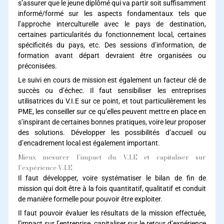
s’assurer que le jeune diplômé qui va partir soit suffisamment
informé/formé sur les aspects fondamentaux tels que
l’approche interculturelle avec le pays de destination,
certaines particularités du fonctionnement local, certaines
spécificités du pays, etc. Des sessions d’information, de
formation avant départ devraient être organisées ou
préconisées.
Le suivi en cours de mission est également un facteur clé de
succès ou d’échec. Il faut sensibiliser les entreprises
utilisatrices du V.I.E sur ce point, et tout particulièrement les
PME, les conseiller sur ce qu’elles peuvent mettre en place en
s’inspirant de certaines bonnes pratiques, voire leur proposer
des solutions. Développer les possibilités d’accueil ou
d’encadrement local est également important.
Mieux mesurer l’impact du V.I.E et capitaliser sur
l’expérience V.I.E
Il faut développer, voire systématiser le bilan de fin de
mission qui doit être à la fois quantitatif, qualitatif et conduit
de manière formelle pour pouvoir être exploiter.
Il faut pouvoir évaluer les résultats de la mission effectuée,
l’impact sur l’entreprise, capitaliser sur le retour d’expérience