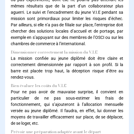
mêmes résultats que de la part d’un collaborateur plus
aguerri. Le suivi et l’encadrement du jeune V.I.E pendant sa
mission sont primordiaux pour limiter les risques d’échec.
Par ailleurs, si elle n’a pas de filiale sur place, l’entreprise doit
chercher des solutions locales d’accueil et de portage, par
exemple en s’appuyant sur des membres de l’OSCI ou sur les
chambres de commerce à l’international.
Dimensionner correctement la mission du V.I.E
La mission confiée au jeune diplômé doit être claire et
correctement dimensionnée par rapport à son profil. Si la
barre est placée trop haut, la déception risque d’être au
rendez-vous.
Bien évaluer les coûts du V.I.E
Pour ne pas avoir de mauvaise surprise, il convient en
particulier de ne pas sous-estimer les frais de
fonctionnement, qui s’ajouteront à l’allocation mensuelle
versée au jeune diplômé. Il faudra, en effet, lui donner les
moyens de travailler efficacement sur place, de se déplacer,
de se loger, etc.
Prévoir une préparation adaptée avant le départ