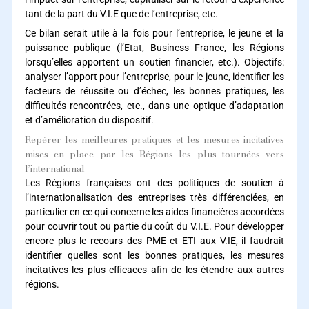
tant de la part du V.I.E que de l’entreprise, etc.
Ce bilan serait utile à la fois pour l’entreprise, le jeune et la
puissance publique (l’Etat, Business France, les Régions
lorsqu’elles apportent un soutien financier, etc.). Objectifs:
analyser l’apport pour l’entreprise, pour le jeune, identifier les
facteurs de réussite ou d’échec, les bonnes pratiques, les
difficultés rencontrées, etc., dans une optique d’adaptation
et d’amélioration du dispositif.
Repérer les meilleures pratiques et les mesures incitatives
mises en place par les Régions les plus tournées vers
l’international
Les Régions françaises ont des politiques de soutien à
l’internationalisation des entreprises très différenciées, en
particulier en ce qui concerne les aides financières accordées
pour couvrir tout ou partie du coût du V.I.E. Pour développer
encore plus le recours des PME et ETI aux V.IE, il faudrait
identifier quelles sont les bonnes pratiques, les mesures
incitatives les plus efficaces afin de les étendre aux autres
régions.
Comment les entreprises peuvent-elles mieux utiliser le