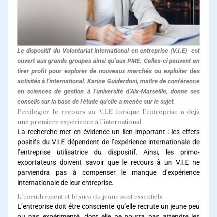
Le dispositif du Volontariat international en entreprise (V.I.E) est
ouvert aux grands groupes ainsi qu’aux PME. Celles-ci peuvent en
tirer profit pour explorer de nouveaux marchés ou exploiter des
activités à l’international. Karine Guiderdoni, maître de conférence
en sciences de gestion à l’université d’Aix-Marseille, donne ses
conseils sur la base de l’étude qu’elle a menée sur le sujet.
Privilégier le recours au V.I.E lorsque l’entreprise a déjà
une première expérience à l’international
La recherche met en évidence un lien important : les effets
positifs du V.I.E dépendent de l’expérience internationale de
l’entreprise utilisatrice du dispositif. Ainsi, les primo-
exportateurs doivent savoir que le recours à un V.I.E ne
parviendra pas à compenser le manque d’expérience
internationale de leur entreprise.
L’encadrement et le suivi du jeune sont essentiels
L’entreprise doit être consciente qu’elle recrute un jeune peu
ou pas expérimenté, dont elle ne pourra pas attendre les