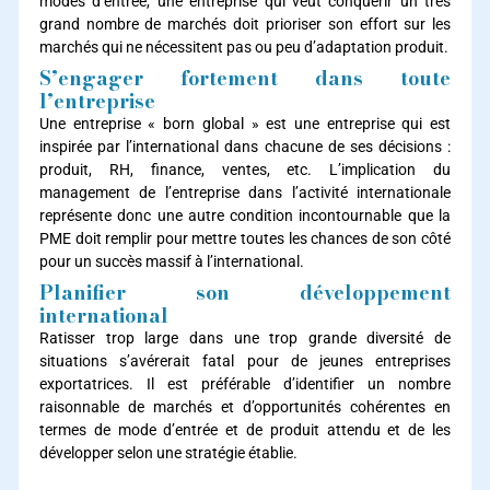
modes d’entrée, une entreprise qui veut conquérir un très
grand nombre de marchés doit prioriser son effort sur les
marchés qui ne nécessitent pas ou peu d’adaptation produit.
S’engager fortement dans toute
l’entreprise
Une entreprise « born global » est une entreprise qui est
inspirée par l’international dans chacune de ses décisions :
produit, RH, finance, ventes, etc. L’implication du
management de l’entreprise dans l’activité internationale
représente donc une autre condition incontournable que la
PME doit remplir pour mettre toutes les chances de son côté
pour un succès massif à l’international.
Planifier son développement
international
Ratisser trop large dans une trop grande diversité de
situations s’avérerait fatal pour de jeunes entreprises
exportatrices. Il est préférable d’identifier un nombre
raisonnable de marchés et d’opportunités cohérentes en
termes de mode d’entrée et de produit attendu et de les
développer selon une stratégie établie.