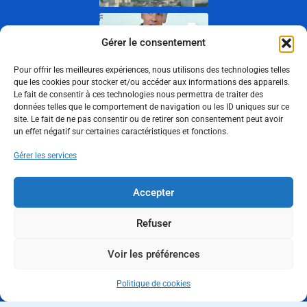
Gérer le consentement
Pour offrir les meilleures expériences, nous utilisons des technologies telles
que les cookies pour stocker et/ou accéder aux informations des appareils.
Le fait de consentir à ces technologies nous permettra de traiter des
données telles que le comportement de navigation ou les ID uniques sur ce
site. Le fait de ne pas consentir ou de retirer son consentement peut avoir
un effet négatif sur certaines caractéristiques et fonctions.
Show More
Gérer les services
Suivez-nous
Accepter
Refuser
Politique de cookies
Voir les préférences
Politique de confidentialité
Mentions légales
Politique de cookies