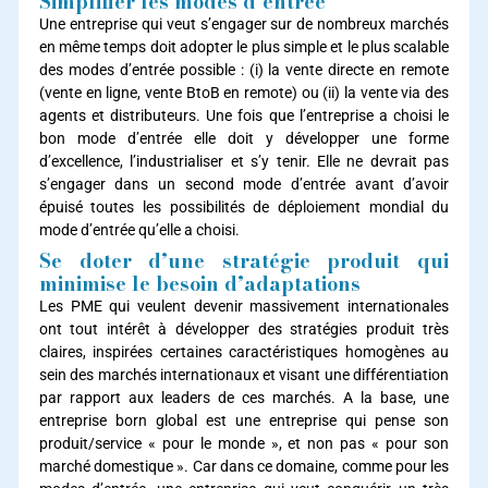
Simplifier les modes d’entrée
Une entreprise qui veut s’engager sur de nombreux marchés
en même temps doit adopter le plus simple et le plus scalable
des modes d’entrée possible : (i) la vente directe en remote
(vente en ligne, vente BtoB en remote) ou (ii) la vente via des
agents et distributeurs. Une fois que l’entreprise a choisi le
bon mode d’entrée elle doit y développer une forme
d’excellence, l’industrialiser et s’y tenir. Elle ne devrait pas
s’engager dans un second mode d’entrée avant d’avoir
épuisé toutes les possibilités de déploiement mondial du
mode d’entrée qu’elle a choisi.
Se doter d’une stratégie produit qui
minimise le besoin d’adaptations
Les PME qui veulent devenir massivement internationales
ont tout intérêt à développer des stratégies produit très
claires, inspirées certaines caractéristiques homogènes au
sein des marchés internationaux et visant une différentiation
par rapport aux leaders de ces marchés. A la base, une
entreprise born global est une entreprise qui pense son
produit/service « pour le monde », et non pas « pour son
marché domestique ». Car dans ce domaine, comme pour les