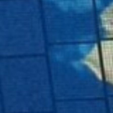
Dans le secteur horloger, plusieurs plateformes spécialisées
comme
watchesbuy.to
illustrent également la montée des circuits
digitaux internationaux pour les montres premium et les achats
transfrontaliers liés au luxe accessible.