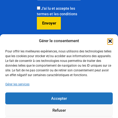
J'ai lu et accepte les
termes et les conditions
Gérer le consentement
Pour offrir les meilleures expériences, nous utilisons des technologies telles
Consultez nos
que les cookies pour stocker et/ou accéder aux informations des appareils.
Le fait de consentir à ces technologies nous permettra de traiter des
publications
données telles que le comportement de navigation ou les ID uniques sur ce
sur LinkedIn
site. Le fait de ne pas consentir ou de retirer son consentement peut avoir
un effet négatif sur certaines caractéristiques et fonctions.
Suivez-nous
Gérer les services
Accepter
Politique de cookies
Politique de confidentialité
Refuser
Mentions légales