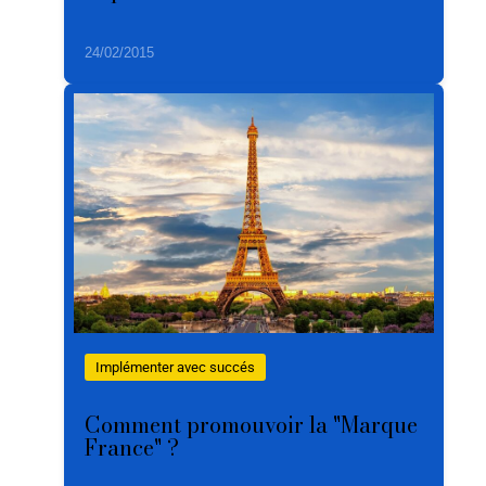
24/02/2015
Implémenter avec succés
Comment promouvoir la "Marque
France" ?