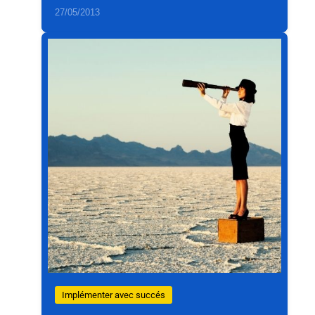
27/05/2013
Implémenter avec succés