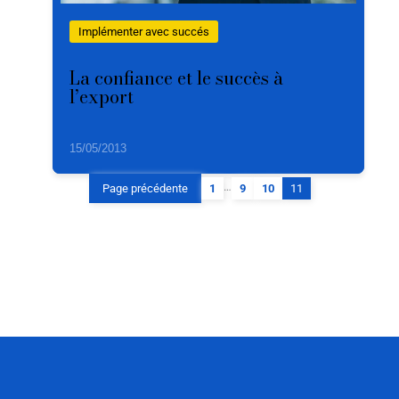
Implémenter avec succés
La confiance et le succès à
l’export
15/05/2013
…
Page précédente
1
9
10
11