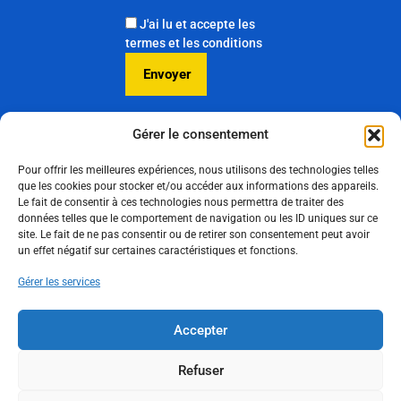
J'ai lu et accepte les
termes et les conditions
Gérer le consentement
Pour offrir les meilleures expériences, nous utilisons des technologies telles
Consultez nos
que les cookies pour stocker et/ou accéder aux informations des appareils.
Le fait de consentir à ces technologies nous permettra de traiter des
publications
données telles que le comportement de navigation ou les ID uniques sur ce
sur LinkedIn
site. Le fait de ne pas consentir ou de retirer son consentement peut avoir
un effet négatif sur certaines caractéristiques et fonctions.
Suivez-nous
Gérer les services
Accepter
Politique de cookies
Politique de confidentialité
Refuser
Mentions légales