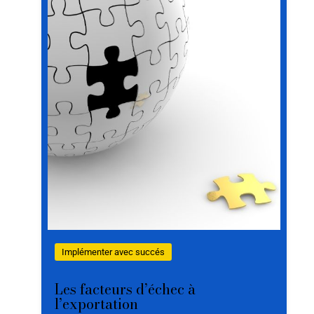
Implémenter avec succés
Les facteurs d’échec à
l’exportation