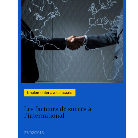
Implémenter avec succés
Les facteurs de succès à
l’international
27/02/2015