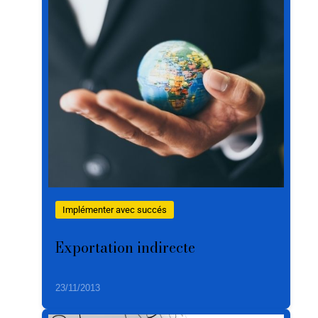
Implémenter avec succés
Exportation indirecte
23/11/2013