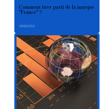
Comment tirer parti de la marque
"France" ?
24/06/2014