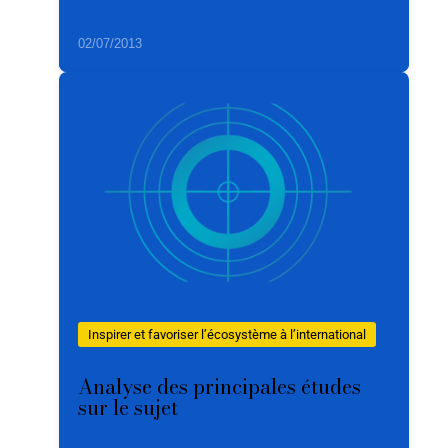
02/07/2013
Inspirer et favoriser l’écosystème à l’international
Analyse des principales études
sur le sujet