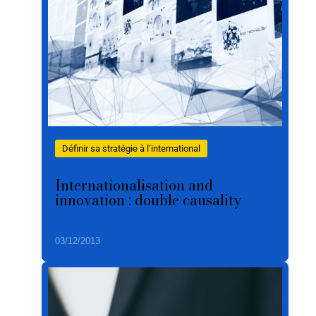
Définir sa stratégie à l’international
Internationalisation and
innovation : double causality
03/12/2013