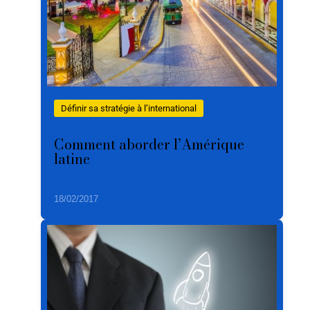
Définir sa stratégie à l’international
Comment aborder l’Amérique
latine
18/02/2017