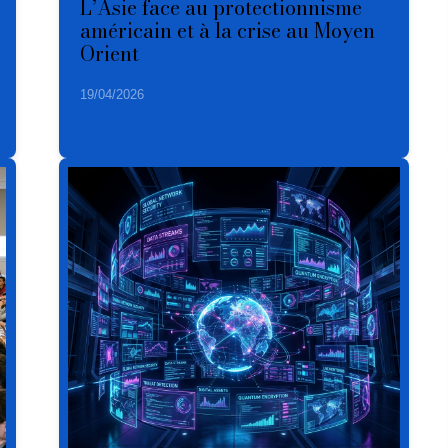
L’Asie face au protectionnisme
américain et à la crise au Moyen
Orient
19/04/2026