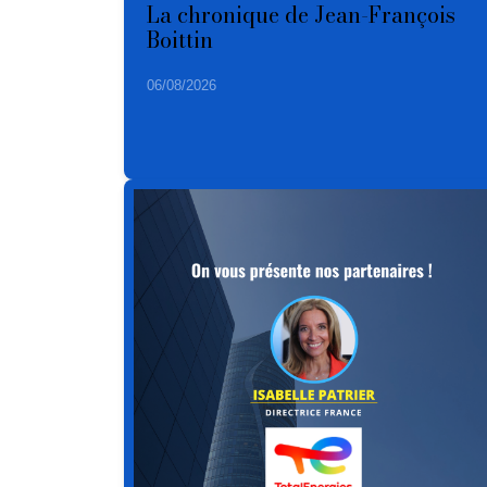
La chronique de Jean-François
Boittin
06/08/2026