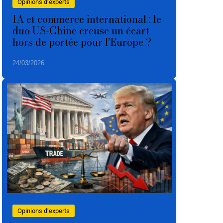
Opinions d’experts
IA et commerce international : le
duo US-Chine creuse un écart
hors de portée pour l’Europe ?
24/03/2026
Opinions d’experts