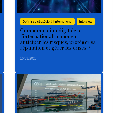
Définir sa stratégie à l’international
, 
Interview
Communication digitale à
l’international : comment
anticiper les risques, protéger sa
réputation et gérer les crises ?
10/03/2026