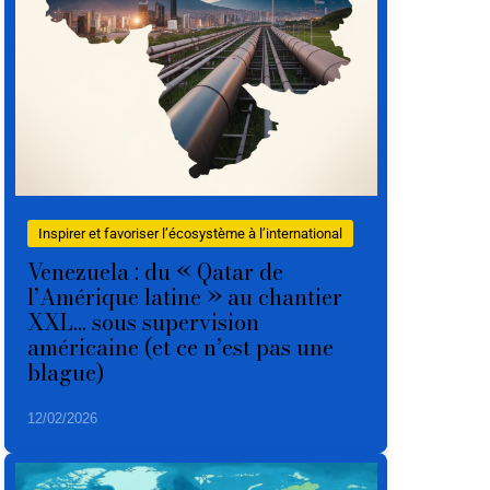
Inspirer et favoriser l’écosystème à l’international
Venezuela : du « Qatar de
l’Amérique latine » au chantier
XXL… sous supervision
américaine (et ce n’est pas une
blague)
12/02/2026