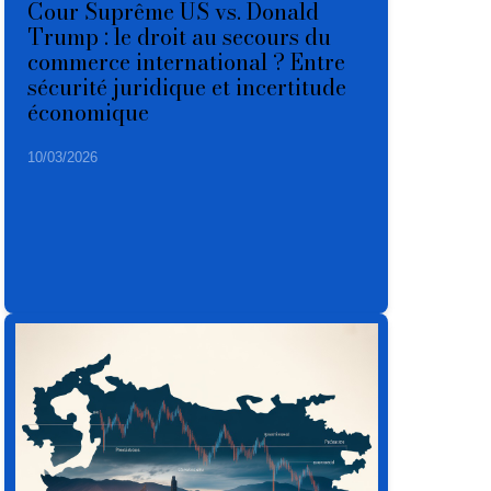
Cour Suprême US vs. Donald
Trump : le droit au secours du
commerce international ? Entre
sécurité juridique et incertitude
économique
10/03/2026