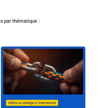
es par thématique :
Définir sa stratégie à l’international