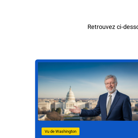
Retrouvez ci-desso
Vu de Washington