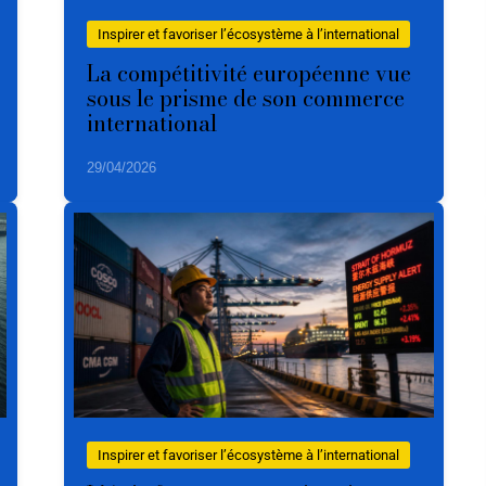
Inspirer et favoriser l’écosystème à l’international
La compétitivité européenne vue
sous le prisme de son commerce
international
29/04/2026
Inspirer et favoriser l’écosystème à l’international