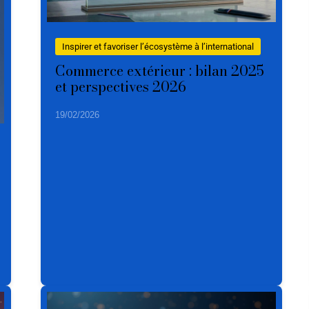
Inspirer et favoriser l’écosystème à l’international
Commerce extérieur : bilan 2025
et perspectives 2026
19/02/2026