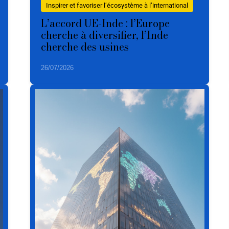
Inspirer et favoriser l’écosystème à l’international
L’accord UE-Inde : l’Europe
cherche à diversifier, l’Inde
cherche des usines
26/07/2026