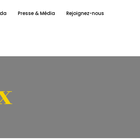
nda
Presse & Média
Rejoignez-nous
x