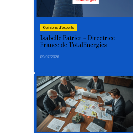
Opinions d’experts
Isabelle Patrier – Directrice
France de TotalEnergies
09/07/2026