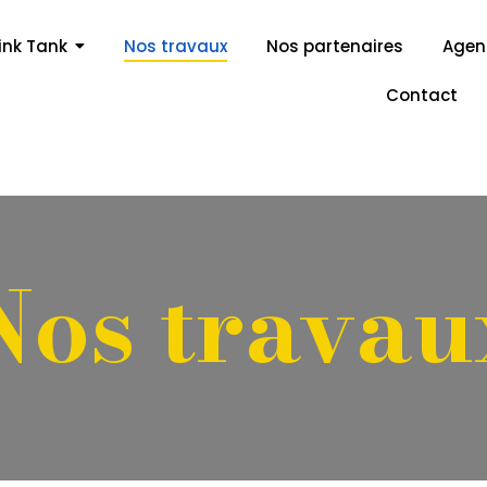
ink Tank
Nos travaux
Nos partenaires
Age
Contact
Nos travau