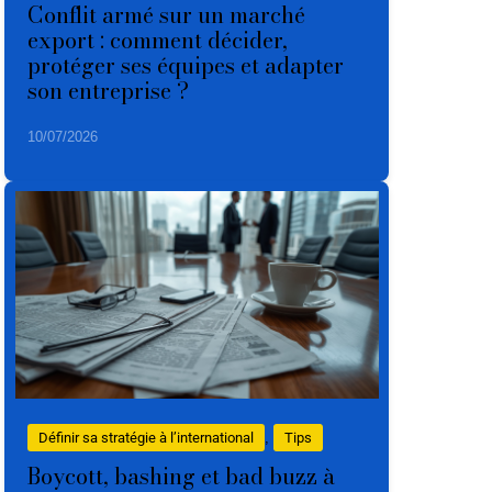
Conflit armé sur un marché
export : comment décider,
protéger ses équipes et adapter
son entreprise ?
10/07/2026
Définir sa stratégie à l’international
, 
Tips
Boycott, bashing et bad buzz à