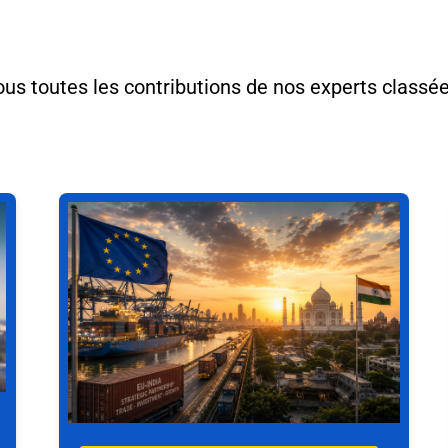
Conseils en e-export
us toutes les contributions de nos experts classé