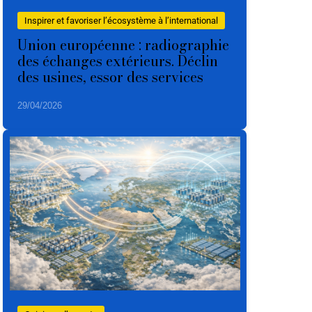
Inspirer et favoriser l’écosystème à l’international
Union européenne : radiographie
des échanges extérieurs. Déclin
des usines, essor des services
29/04/2026